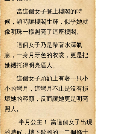
當這個女子登上樓閣的時
候，頓時讓樓閣生輝，似乎她就
像明珠一樣照亮了這座樓閣。
這個女子乃是帶著水澤氣
息，一身月牙色的衣裳，更是把
她襯托得明亮逼人。
這個女子頭額上有著一只小
小的彎月，這彎月不止是沒有損
壞她的容顏，反而讓她更是明亮
照人。
“半月公主！”當這個女子出現
的時候，樓下歇腳的一二個修士