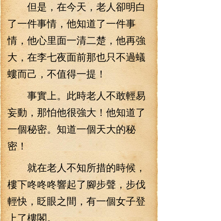
但是，在今天，老人卻明白
了一件事情，他知道了一件事
情，他心里面一清二楚，他再強
大，在李七夜面前那也只不過蟻
螻而己，不值得一提！
事實上。此時老人不敢輕易
妄動，那怕他很強大！他知道了
一個秘密。知道一個天大的秘
密！
就在老人不知所措的時候，
樓下咚咚咚響起了腳步聲，步伐
輕快，眨眼之間，有一個女子登
上了樓閣。