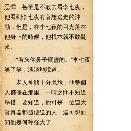
忌憚，甚至是不敢去看李七夜，
他看到李七夜有著想逃走的沖
動，但是，在李七夜的目光落在
他身上的時候，他根本就不敢亂
來。
“看來你鼻子蠻靈的。”李七夜
笑了笑，淡淡地說道。
老人神態十分尷尬，他整個
人都僵在那里。一時之間不知道
舉措。要知道，他可是一位連大
賢真器都隨便送的人，這可想而
知他是何等強大了。