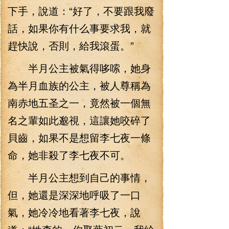
下手，說道：“好了，不要跟我廢
話，如果你有什么事要求我，就
趕快說，否則，給我滾蛋。”
半月公主被氣得哆嗦，她身
為半月血族的公主，被人尊稱為
南赤地五圣之一，竟然被一個無
名之輩如此邈視，這讓她咬碎了
貝齒，如果不是想留李七夜一條
命，她非殺了李七夜不可。
半月公主想到自己的事情，
但，她還是深深地呼吸了一口
氣，她冷冷地看著李七夜，說