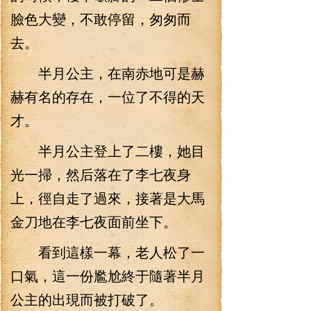
臉色大變，不敢停留，匆匆而
去。
半月公主，在南赤地可是赫
赫有名的存在，一位了不得的天
才。
半月公主登上了二樓，她目
光一掃，然后落在了李七夜身
上，徑自走了過來，接著是大馬
金刀地在李七夜面前坐下。
看到這樣一幕，老人松了一
口氣，這一份尷尬終于隨著半月
公主的出現而被打破了。