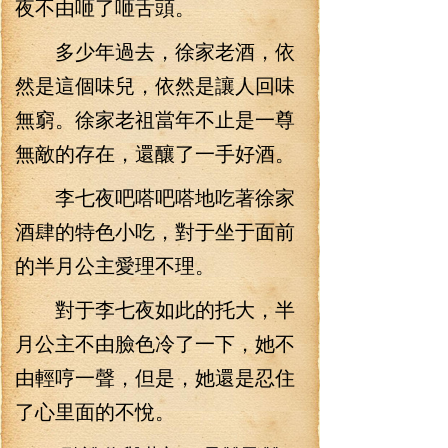
夜不由咂了咂舌頭。
多少年過去，徐家老酒，依
然是這個味兒，依然是讓人回味
無窮。徐家老祖當年不止是一尊
無敵的存在，還釀了一手好酒。
李七夜吧嗒吧嗒地吃著徐家
酒肆的特色小吃，對于坐于面前
的半月公主愛理不理。
對于李七夜如此的托大，半
月公主不由臉色冷了一下，她不
由輕哼一聲，但是，她還是忍住
了心里面的不悅。