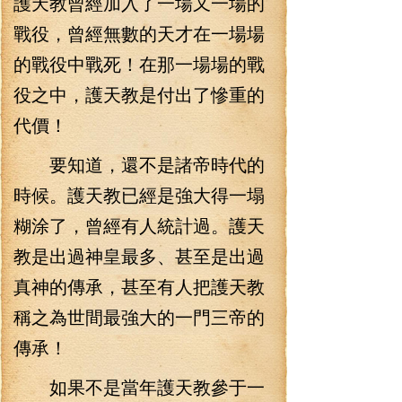
護天教曾經加入了一場又一場的
戰役，曾經無數的天才在一場場
的戰役中戰死！在那一場場的戰
役之中，護天教是付出了慘重的
代價！
要知道，還不是諸帝時代的
時候。護天教已經是強大得一塌
糊涂了，曾經有人統計過。護天
教是出過神皇最多、甚至是出過
真神的傳承，甚至有人把護天教
稱之為世間最強大的一門三帝的
傳承！
如果不是當年護天教參于一