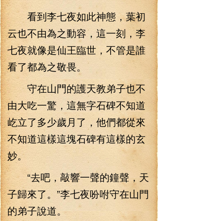
看到李七夜如此神態，葉初
云也不由為之動容，這一刻，李
七夜就像是仙王臨世，不管是誰
看了都為之敬畏。
守在山門的護天教弟子也不
由大吃一驚，這無字石碑不知道
屹立了多少歲月了，他們都從來
不知道這樣這塊石碑有這樣的玄
妙。
“去吧，敲響一聲的鐘聲，天
子歸來了。”李七夜吩咐守在山門
的弟子說道。