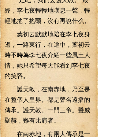
終，李七夜輕輕地嘆息一聲，輕
輕地搖了搖頭，沒有再說什么。
葉初云默默地陪在李七夜身
邊，一路東行，在途中，葉初云
時不時為李七夜介紹一些風土人
情，她只希望每天能看到李七夜
的笑容。
護天教，在南赤地，乃至是
在整個人皇界。都是聲名遠播的
傳承。護天教。一門三帝。聲威
顯赫，難有比肩者。
在南赤地，有兩大傳承是一