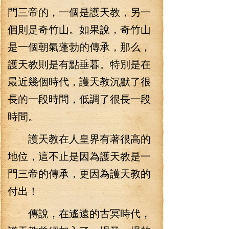
門三帝的，一個是護天教，另一
個則是奇竹山。如果說，奇竹山
是一個朝氣蓬勃的傳承，那么，
護天教則是有點垂暮。特別是在
最近幾個時代，護天教沉默了很
長的一段時間，低調了很長一段
時間。
護天教在人皇界有著很高的
地位，這不止是因為護天教是一
門三帝的傳承，更因為護天教的
付出！
傳說，在遙遠的古冥時代，