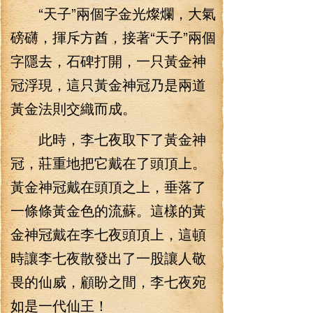
“天子”兩個字金光燦爛，大氣
磅礴，揮斥方酋，接著“天子”兩個
字隱去，石碑打開，一只黃金神
冠浮現，這只黃金神冠乃是兩道
黃金法則交織而成。
此時，李七夜取下了黃金神
冠，莊重地把它戴在了頭頂上。
黃金神冠戴在頭頂之上，垂落了
一條條黃金色的流蘇。這樣的黃
金神冠戴在李七夜頭頂上，這頓
時讓李七夜散發出了一股讓人敬
畏的仙威，顧盼之間，李七夜宛
如是一代仙王！