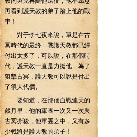
教的男兒再隨他遠征，他不愿意
再看到護天教的弟子踏上他的戰
車！
對于李七夜來說，單是在古
冥時代的最終一戰護天教都已經
付出太多了，可以說，在那個時
代，護天教一直是力挺他，為了
狙擊古冥，護天教可以說是付出
了很大代價。
要知道，在那個血戰連天的
歲月里，他的軍團一次又一次與
古冥撕殺，他軍團之中，又有多
少戰將是護天教的弟子！