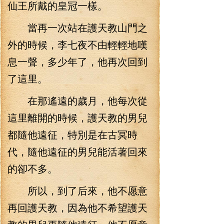
仙王所戴的皇冠一樣。
當再一次站在護天教山門之
外的時候，李七夜不由輕輕地嘆
息一聲，多少年了，他再次回到
了這里。
在那遙遠的歲月，他每次從
這里離開的時候，護天教的男兒
都隨他遠征，特別是在古冥時
代，隨他遠征的男兒能活著回來
的卻不多。
所以，到了后來，他不愿意
再回護天教，因為他不希望護天