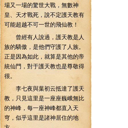
場又一場的驚世大戰，無數神
皇、天才戰死，說不定護天教有
可能超越不可一世的飛仙教！
曾經有人說過，護天教是人
族的驕傲，是他們守護了人族。
正是因為如此，就算是其他的帝
統仙門，對于護天教也是尊敬得
很。
李七夜與葉初云抵達了護天
教，只見這里是一座座巍峨無比
的神峰，每一座神峰都直入天
穹，似乎這里是諸神居住的地
方。