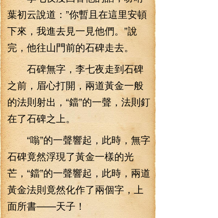
葉初云說道：”你暫且在這里安頓
下來，我進去見一見他們。”說
完，他往山門前的石碑走去。
石碑無字，李七夜走到石碑
之前，眉心打開，兩道黃金一般
的法則射出，“鐺”的一聲，法則釘
在了石碑之上。
“嗡”的一聲響起，此時，無字
石碑竟然浮現了黃金一樣的光
芒，“鐺”的一聲響起，此時，兩道
黃金法則竟然化作了兩個字，上
面所書——天子！