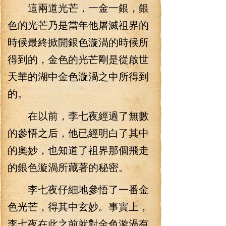
這兩道光芒，一金一銀，銀
色的光芒乃是當年他屠滅祖界的
時候最終掀開銀色漩渦的時候所
得到的，金色的光芒剛是從啟世
天華的湖中金色漩渦之中所得到
的。
在以前，李七夜經過了無數
的參悟之后，他已經明白了其中
的奧妙，也知道了祖界那個飛走
的銀色漩渦所藏著的秘密。
李七夜仔細地參悟了一番金
色光芒，得其中玄妙。事實上，
李七夜在此之前就對金色漩渦有