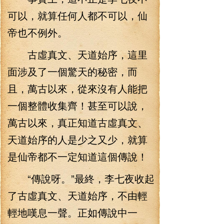
可以，就算任何人都不可以，仙
帝也不例外。
古虛真文、天道始序，這里
面涉及了一個驚天的秘密，而
且，萬古以來，從來沒有人能把
一個整體收集齊！甚至可以說，
萬古以來，真正知道古虛真文、
天道始序的人是少之又少，就算
是仙帝都不一定知道這個傳說！
“傳說呀。”最終，李七夜收起
了古虛真文、天道始序，不由輕
輕地嘆息一聲。正如傳說中一