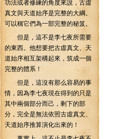
功法或者修練的角度來說，古虛
真文與天道始序是完整的大綱。
可以稱它們為一部完整的秘笈。
但是，這不是李七夜所需要
的東西。他想要把古虛真文、天
道始序相互架構起來，筑成一個
完整的體系！
但是，這沒有那么容易的事
情，因為李七夜現在得到的只是
其中兩個部分而己，剩下的部
分，完全是無法依照古虛真文、
天道始序推算演化出來的！
事實上，這不止是李七夜不