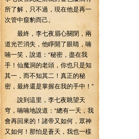
所了解，只不過，現在他是再一
次管中窺豹而己。
最終，李七夜眉心關閉，兩
道光芒消失，他睜開了眼睛，喃
喃一笑，說道：“秘密，盡在我
手！仙魔洞的老頭，你也只是知
其一，而不知其二！真正的秘
密，最終還是掌握在我的手中！”
說到這里，李七夜眺望天
穹，喃喃地說道：“總有一天，我
會再回來的！諸帝又如何，眾神
又如何！那怕是蒼天，我也一樣