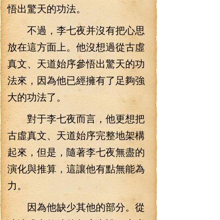
悟出驚天的功法。
不過，李七夜并沒有把心思
放在這方面上。他沒想過從古虛
真文、天道始序參悟出驚天的功
法來，因為他已經擁有了足夠強
大的功法了。
對于李七夜而言，他更想把
古虛真文、天道始序完整地架構
起來，但是，隨著李七夜無盡的
演化與推算，這讓他有點無能為
力。
因為他缺少其他的部分。從