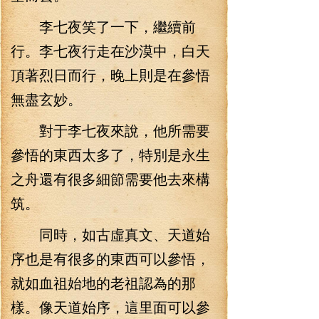
李七夜笑了一下，繼續前
行。李七夜行走在沙漠中，白天
頂著烈日而行，晚上則是在參悟
無盡玄妙。
對于李七夜來說，他所需要
參悟的東西太多了，特別是永生
之舟還有很多細節需要他去來構
筑。
同時，如古虛真文、天道始
序也是有很多的東西可以參悟，
就如血祖始地的老祖認為的那
樣。像天道始序，這里面可以參