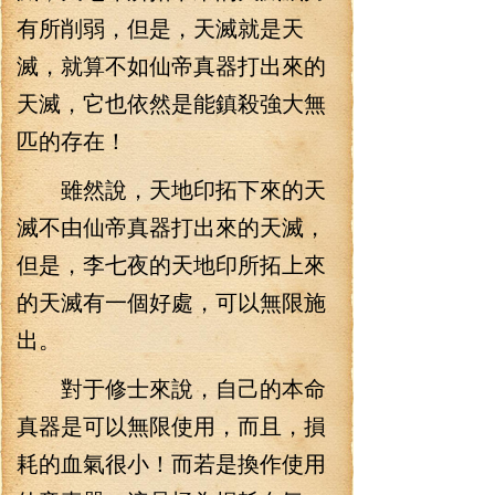
有所削弱，但是，天滅就是天
滅，就算不如仙帝真器打出來的
天滅，它也依然是能鎮殺強大無
匹的存在！
雖然說，天地印拓下來的天
滅不由仙帝真器打出來的天滅，
但是，李七夜的天地印所拓上來
的天滅有一個好處，可以無限施
出。
對于修士來說，自己的本命
真器是可以無限使用，而且，損
耗的血氣很小！而若是換作使用