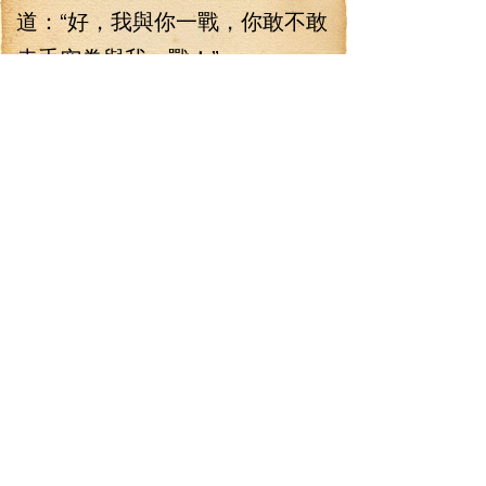
道：“好，我與你一戰，你敢不敢
赤手空拳與我一戰！”
葉傾城在這個時候明白，比
兵器，他絕對不是李七夜的對
手，所以，他寄托于與李七夜赤
手空拳一戰！
“赤手空拳一戰？”李七夜不由
笑了起來，緩緩地說道：“為什么
一直有人認為能與我赤手空拳一
戰呢？好，既然你有這樣的信
心，那我就成全你！”
此時，所有人都不由屏住呼