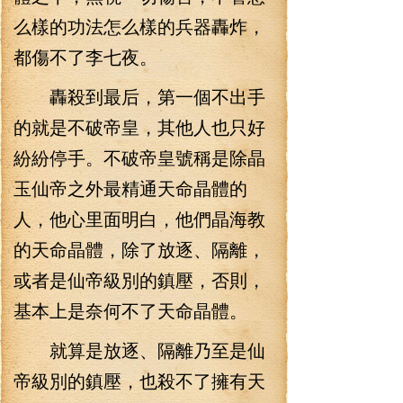
么樣的功法怎么樣的兵器轟炸，
都傷不了李七夜。
轟殺到最后，第一個不出手
的就是不破帝皇，其他人也只好
紛紛停手。不破帝皇號稱是除晶
玉仙帝之外最精通天命晶體的
人，他心里面明白，他們晶海教
的天命晶體，除了放逐、隔離，
或者是仙帝級別的鎮壓，否則，
基本上是奈何不了天命晶體。
就算是放逐、隔離乃至是仙
帝級別的鎮壓，也殺不了擁有天