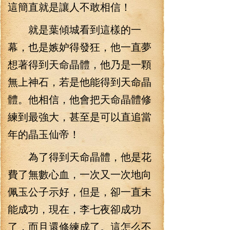
這簡直就是讓人不敢相信！
就是葉傾城看到這樣的一
幕，也是嫉妒得發狂，他一直夢
想著得到天命晶體，他乃是一顆
無上神石，若是他能得到天命晶
體。他相信，他會把天命晶體修
練到最強大，甚至是可以直追當
年的晶玉仙帝！
為了得到天命晶體，他是花
費了無數心血，一次又一次地向
佩玉公子示好，但是，卻一直未
能成功，現在，李七夜卻成功
了，而且還修練成了。這怎么不