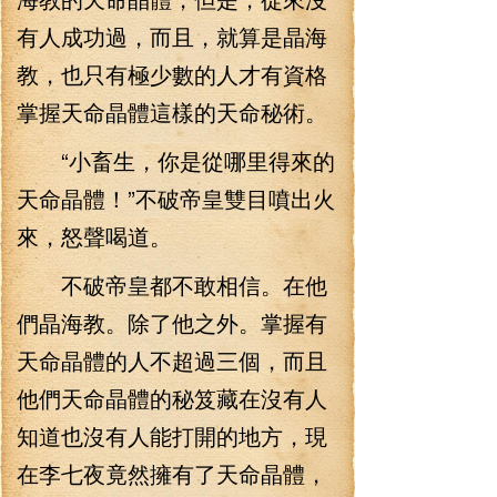
有人成功過，而且，就算是晶海
教，也只有極少數的人才有資格
掌握天命晶體這樣的天命秘術。
“小畜生，你是從哪里得來的
天命晶體！”不破帝皇雙目噴出火
來，怒聲喝道。
不破帝皇都不敢相信。在他
們晶海教。除了他之外。掌握有
天命晶體的人不超過三個，而且
他們天命晶體的秘笈藏在沒有人
知道也沒有人能打開的地方，現
在李七夜竟然擁有了天命晶體，