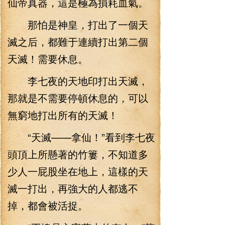
仙帝真器，這是極為損耗血氣。
那怕是神皇，打出了一個天
滅之后，都難于連續打出第二個
天滅！需要休息。
李七夜的天地印打出天滅，
那就是不需要停頓休息的，可以
無窮地打出所有的天滅！
“天滅——拿仙！”看到李七夜
頭頂上所懸著的竹簍，不知道多
少人一屁股坐在地上，這樣的天
滅一打出，再強大的人都逃不
掉，都會被活捉。