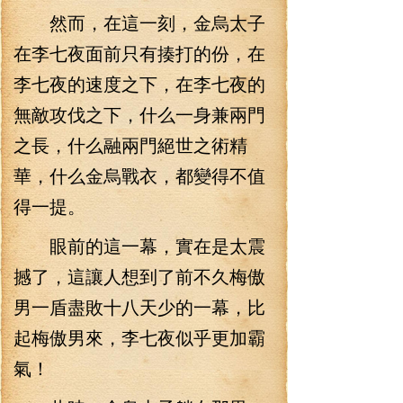
然而，在這一刻，金烏太子
在李七夜面前只有揍打的份，在
李七夜的速度之下，在李七夜的
無敵攻伐之下，什么一身兼兩門
之長，什么融兩門絕世之術精
華，什么金烏戰衣，都變得不值
得一提。
眼前的這一幕，實在是太震
撼了，這讓人想到了前不久梅傲
男一盾盡敗十八天少的一幕，比
起梅傲男來，李七夜似乎更加霸
氣！