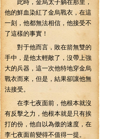
此時，金烏太子躺在那里，
他的鮮血染紅了金烏戰衣，在這
一刻，他都無法相信，他接受不
了這樣的事實！
對于他而言，敗在箭無雙的
手中，是他太輕敵了，沒帶上強
大的兵器，這一次他特地穿金烏
戰衣而來，但是，結果卻讓他無
法接受。
在李七夜面前，他根本就沒
有反擊之力，他根本就是只有挨
打的份，他自以為傲的速度，在
李七夜面前變得不值得一提。