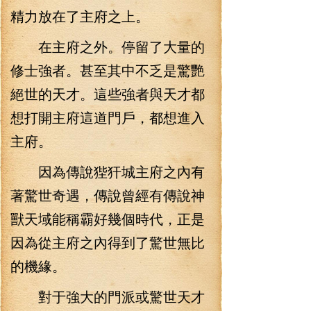
精力放在了主府之上。
在主府之外。停留了大量的
修士強者。甚至其中不乏是驚艷
絕世的天才。這些強者與天才都
想打開主府這道門戶，都想進入
主府。
因為傳說狴犴城主府之內有
著驚世奇遇，傳說曾經有傳說神
獸天域能稱霸好幾個時代，正是
因為從主府之內得到了驚世無比
的機緣。
對于強大的門派或驚世天才