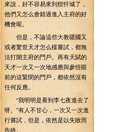
來說，好不容易來到狴犴城了，
他們又怎么會錯過進入主府的好
機會呢。
但是，不論這些大教疆國又
或者驚世天才怎么樣嘗試，都無
法打開主府的門戶。再有天賦的
天才一次又一次地感應與參悟眼
前的這緊閉的門戶，都依然沒有
任何反應。
“我明明是看到李七夜進去了
呀。”有人不甘心，一次又一次進
行嘗試，但是，依然是以失敗而
告終。