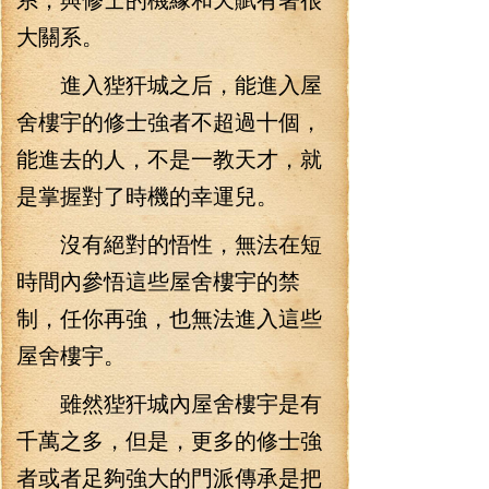
大關系。
進入狴犴城之后，能進入屋
舍樓宇的修士強者不超過十個，
能進去的人，不是一教天才，就
是掌握對了時機的幸運兒。
沒有絕對的悟性，無法在短
時間內參悟這些屋舍樓宇的禁
制，任你再強，也無法進入這些
屋舍樓宇。
雖然狴犴城內屋舍樓宇是有
千萬之多，但是，更多的修士強
者或者足夠強大的門派傳承是把