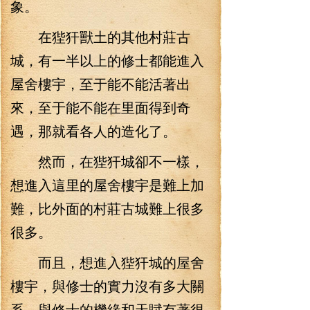
象。
在狴犴獸土的其他村莊古
城，有一半以上的修士都能進入
屋舍樓宇，至于能不能活著出
來，至于能不能在里面得到奇
遇，那就看各人的造化了。
然而，在狴犴城卻不一樣，
想進入這里的屋舍樓宇是難上加
難，比外面的村莊古城難上很多
很多。
而且，想進入狴犴城的屋舍
樓宇，與修士的實力沒有多大關
系，與修士的機緣和天賦有著很