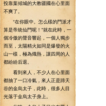
投靠葉傾城的大教疆國在心里面
不爽了。
“在你眼中。怎么樣的門派才
算是帝統仙門呢！”就在此時，一
個冷傲的聲音響起，一個人獨步
而至，太陽精火如同是爆發的火
山一樣，極為熾熱，讓四周的人
都紛紛后退。
看到來人，不少人在心里面
都抽了一口冷氣，來人正是蹄天
谷的金烏太子，此時，很多人目
光落于金烏太子身上。