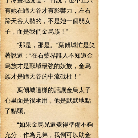
有她在蹄天谷才有影響力，左右
蹄天谷大勢的，不是她一個弱女
子，而是我們金烏族！”
“那是，那是。”葉傾城忙是笑
著說道：“在石藥界誰人不知道金
烏族才是獸域最強的妖族，金烏
族才是蹄天谷的中流砥柱！”
葉傾城這樣的話讓金烏太子
心里面是很承用，他是默默地點
了點頭。
“如果金烏兄還覺得準備不夠
充分，作為兄弟，我倒可以助金