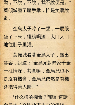
動，不說，不說，我不說便是。”
葉傾城壓了壓手掌，忙是笑著說
道。
金烏太子哼了一聲，一屁股
坐了下來，繼續喝酒，大口大口
地往肚子里灌。
葉傾城看著金烏太子，露出
笑容，說道：“金烏兄對箭家千金
一往情深，其實嘛，金烏兄也不
是沒有機會，金烏兄依然是有機
會抱得美人歸。”
“什么樣的機會？”聽到這話，
金烏太子立即放下手中的酒壇，