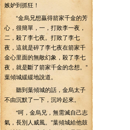
嫉妒到抓狂！
“金烏兄想贏得箭家千金的芳
心，很簡單，一，打敗李一夜，
二，殺了李七夜。打敗了李七
夜，這就是碎了李七夜在箭家千
金心里面的無敵幻象，殺了李七
夜，就是斷了箭家千金的念想。”
葉傾城緩緩地說道。
聽到葉傾城的話，金烏太子
不由沉默了一下，沉吟起來。
“呵，金烏兄，無需滅自己志
氣，長別人威風。”葉傾城給他鼓