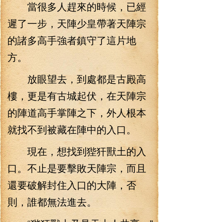
當很多人趕來的時候，已經
遲了一步，天陣少皇帶著天陣宗
的諸多高手強者鎮守了這片地
方。
放眼望去，到處都是古殿高
樓，更是有古城起伏，在天陣宗
的陣道高手掌陣之下，外人根本
就找不到被藏在陣中的入口。
現在，想找到狴犴獸土的入
口。不止是要擊敗天陣宗，而且
還要破解封住入口的大陣，否
則，誰都無法進去。