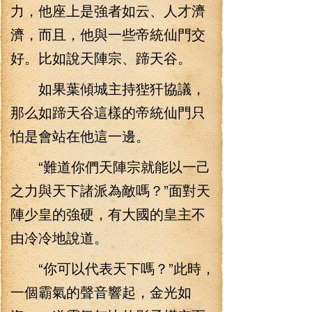
力，他座上是強者如云、人才濟
濟，而且，他與一些帝統仙門交
好。比如說天陣宗、蹄天谷。
如果葉傾城主持狴犴協議，
那么如蹄天谷這樣的帝統仙門只
怕是會站在他這一邊。
“難道你們天陣宗就能以一己
之力與天下諸派為敵嗎？”面對天
陣少皇的強硬，有大國的皇主不
由冷冷地說道。
“你可以代表天下嗎？”此時，
一個霸氣的聲音響起，金光如