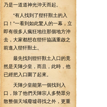
乃是一道道神光沖天而起。
“有人找到了狴犴獸土的入
口！”一看到如此驚人的一幕，立
即有很多人瘋狂地往那個地方沖
去，大家都想在狴犴協議重啟之
前進入狴犴獸土。
最先找到狴犴獸土入口的竟
然是天陣少皇，而且，此時，他
已經把入口圍了起來。
天陣少皇能第一個找到入
口，除了他們天陣宗人多勢眾分
散整個天域廢墟尋找之外，更重