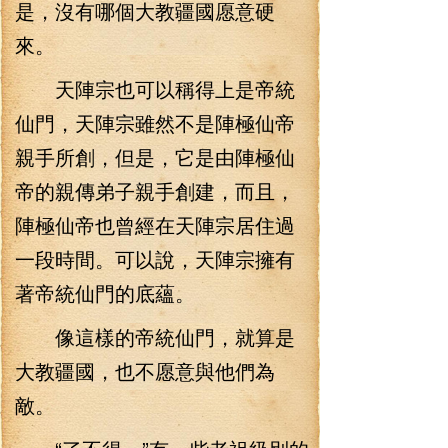
是，沒有哪個大教疆國愿意硬
來。
天陣宗也可以稱得上是帝統
仙門，天陣宗雖然不是陣極仙帝
親手所創，但是，它是由陣極仙
帝的親傳弟子親手創建，而且，
陣極仙帝也曾經在天陣宗居住過
一段時間。可以說，天陣宗擁有
著帝統仙門的底蘊。
像這樣的帝統仙門，就算是
大教疆國，也不愿意與他們為
敵。