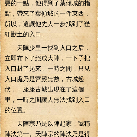
要的一點，他得到了葉傾城的指
點，帶來了葉傾城的一件東西，
所以，這讓他先人一步找到了狴
犴獸土的入口。
天陣少皇一找到入口之后，
立即布下了絕成大陣，一下子把
入口封了起來。一時之間，只見
入口處乃是宮殿無數，古城起
伏，一座座古城出現在了這個
里，一時之間讓人無法找到入口
的位置。
天陣宗乃是以陣起家，號稱
陣法第一。天陣宗的陣法乃是得