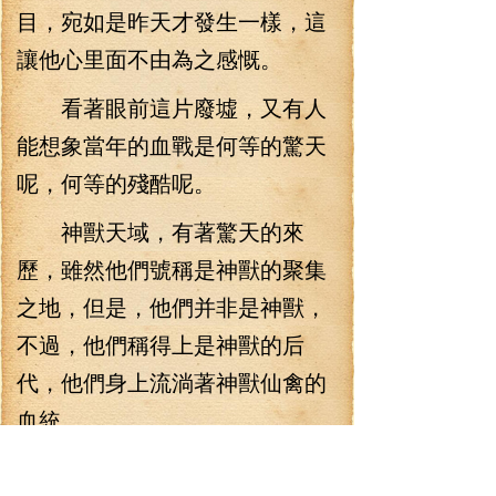
目，宛如是昨天才發生一樣，這
讓他心里面不由為之感慨。
看著眼前這片廢墟，又有人
能想象當年的血戰是何等的驚天
呢，何等的殘酷呢。
神獸天域，有著驚天的來
歷，雖然他們號稱是神獸的聚集
之地，但是，他們并非是神獸，
不過，他們稱得上是神獸的后
代，他們身上流淌著神獸仙禽的
血統。
在那個時代，神獸天域號稱