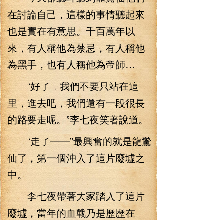
在討論自己，這樣的事情聽起來
也是實在有意思。千百萬年以
來，有人稱他為禁忌，有人稱他
為黑手，也有人稱他為帝師…
“好了，我們不要只站在這
里，進去吧，我們還有一段很長
的路要走呢。”李七夜笑著說道。
“走了——”最興奮的就是龍驚
仙了，第一個沖入了這片廢墟之
中。
李七夜帶著大家踏入了這片
廢墟，當年的血戰乃是歷歷在