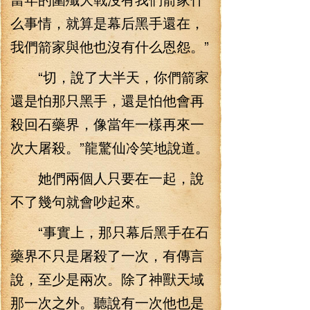
么事情，就算是幕后黑手還在，
我們箭家與他也沒有什么恩怨。”
“切，說了大半天，你們箭家
還是怕那只黑手，還是怕他會再
殺回石藥界，像當年一樣再來一
次大屠殺。”龍驚仙冷笑地說道。
她們兩個人只要在一起，說
不了幾句就會吵起來。
“事實上，那只幕后黑手在石
藥界不只是屠殺了一次，有傳言
說，至少是兩次。除了神獸天域
那一次之外。聽說有一次他也是