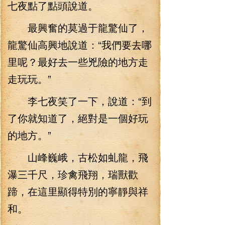
七夜點了點頭說道。
最興奮的莫過于龍驚仙了，
龍驚仙高興地說道：“我們要去哪
里呢？最好去一些兇險的地方走
走玩玩。”
李七夜笑了一下，說道：“到
了你就知道了，絕對是一個好玩
的地方。”
山峰巍峨，古松如虬龍，飛
瀑三千尺，珍禽飛翔，瑞獸歡
蹄，在這里顯得特別的寧靜與祥
和。