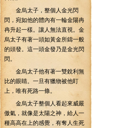
金烏太子，整個人金光閃
閃，宛如他的體內有一輪金陽冉
冉升起一樣。讓人無法直視。金
烏太子有著一頭如黃金所鑄一般
的頭發。這一頭金發乃是金光閃
閃。
金烏太子他有著一雙銳利無
比的眼睛。一旦有獵物被他盯
上，唯有死路一條。
金烏太子整個人看起來威嚴
傲氣，就像是太陽之神，給人一
種高高在上的感覺，有奪人生死