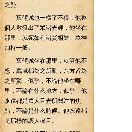
之勢。
葉傾城也一樣了不得，他整
個人散發出了眾諸光輝，他坐在
那里，就宛如有諸賢相隨。眾神
加持一般。
葉傾城坐在那里，就算他不
怒，萬域都為之所動，八方皆為
之所驚，似乎，不論他坐在哪
里，不論在什么地方，似乎，他
永遠都是眾人目光所關注的焦
點，不論是什么時候。他永遠都
是那樣的讓人矚目。