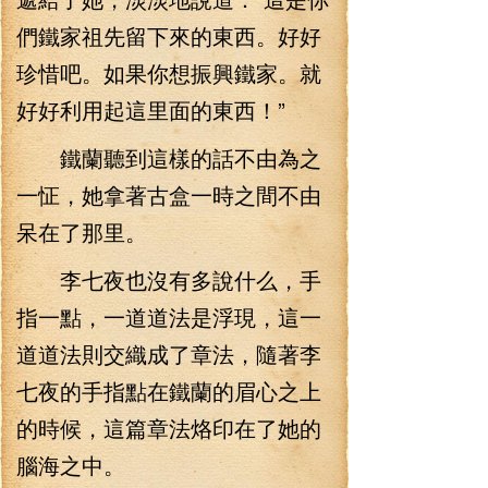
們鐵家祖先留下來的東西。好好
珍惜吧。如果你想振興鐵家。就
好好利用起這里面的東西！”
鐵蘭聽到這樣的話不由為之
一怔，她拿著古盒一時之間不由
呆在了那里。
李七夜也沒有多說什么，手
指一點，一道道法是浮現，這一
道道法則交織成了章法，隨著李
七夜的手指點在鐵蘭的眉心之上
的時候，這篇章法烙印在了她的
腦海之中。