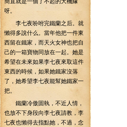
簡直就是一個了不起的大機緣
呀。
李七夜吩咐完鐵蘭之后。就
懶得多說什么。當年他把一件東
西留在鐵家，而天火女神也把自
己的一箱寶物同放在一起。她是
希望在未來如果李七夜來取這件
東西的時候，如果她鐵家沒落
了，她希望李七夜能幫她鐵家一
把。
鐵蘭冷傲固執，不近人情，
也放不下身段向李七夜請教，李
七夜也懶得去指點她，不過，念