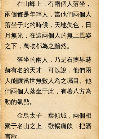
在山峰上，有兩個人落坐，
兩個都是年輕人，當他們兩個人
落坐于此的時候，天地失色，日
月無光，在這兩個人的無上風姿
之下，萬物都為之黯然。
落坐的兩人，乃是石藥界赫
赫有名的天才，可以說，他們兩
人能讓當世無數人為之矚目。他
們兩個人落坐于此，有著八方為
動的氣勢。
金烏太子，葉傾城，兩個相
聚于名山之上，歡暢痛飲，把酒
言歡。