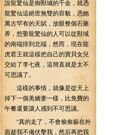
說龍驚仙是御獸城的千金，就憑
龍驚仙這絕世無雙的容貌，憑她
萬古罕有的天賦，放眼整個石藥
界，想娶龍驚仙的人可以從獸域
的南端排到北端，然而，現在龍
虎君王就這樣把自己的寶貝女兒
交給了李七夜，這簡直就是太不
可思議了。
這樣的事情，就像是從天上
掉下一個美嬌妻一樣，比免費的
午餐還要讓人感到不可思議。
“真的走了，不會偷偷躲在外
面趁我不備伏擊我，然后再把我