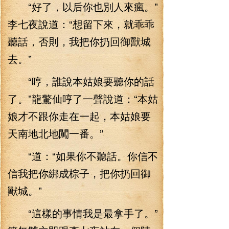
“好了，以后你也別人來瘋。”
李七夜說道：“想留下來，就乖乖
聽話，否則，我把你扔回御獸城
去。”
“哼，誰說本姑娘要聽你的話
了。”龍驚仙哼了一聲說道：“本姑
娘才不跟你走在一起，本姑娘要
天南地北地闖一番。”
“道：“如果你不聽話。你信不
信我把你綁成棕子，把你扔回御
獸城。”
“這樣的事情我是最拿手了。”