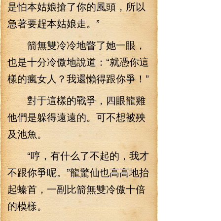
是怕本姑娘搶了你的風頭，所以
急著要趕本姑娘走。”
箭無雙冷冷地瞥了她一眼，
也是十分冷傲地說道：“就憑你這
樣的瘋女人？我還懶得跟你爭！”
對于這樣的戰爭，四眼龍雞
他們是躲得遠遠的。可不想被殃
及池魚。
“哼，有什么了不起的，我才
不跟你爭呢。”龍驚仙也高高地抬
起螓首，一副比箭無雙冷傲十倍
的模樣。