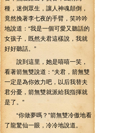
種，迷倒眾生，讓人神魂顛倒，
竟然挽著李七夜的手臂，笑吟吟
地說道：“我是一個可愛又聽話的
女孩子，既然夫君這樣說，我就
好好聽話。”
說到這里，她是嘻嘻一笑，
看著箭無雙說道：“夫君，箭無雙
一定是為你效力吧，以后我替夫
君分憂，箭無雙就派給我指揮就
是了。”
“你做夢嗎？”箭無雙冷傲地看
了龍驚仙一眼，冷冷地說道。