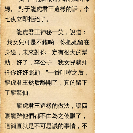
姆。”對于龍虎君王這樣的話，李
七夜立即拒絕了。
龍虎君王神秘一笑，說道：
“我女兒可是不錯喲，你把她留在
身邊，未來對你一定有很大的幫
助。好了，李公子，我女兒就拜
托你好好照顧。”一番叮嚀之后，
龍虎君王然后離開了，真的留下
了龍驚仙。
龍虎君王這樣的做法，讓四
眼龍雞他們都不由為之傻眼了，
這簡直就是不可思議的事情，不