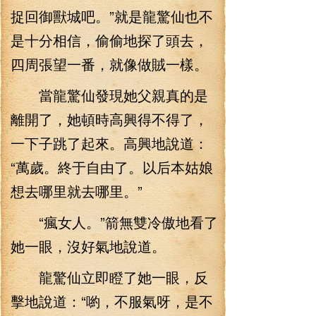
捉回御獸城吧。”就是龍驚仙也不
是十分相信，偷偷地探了頭去，
四周張望一番，就像做賊一樣。
當龍驚仙發現她父親真的是
離開了，她頓時高興得不得了，
一下子跳了起來。高興地說道：
“萬歲。終于自由了。以后本姑娘
想去哪里就去哪里。”
“瘋女人。”箭無雙冷傲地看了
她一眼，沒好氣地說道。
龍驚仙立即瞪了她一眼，反
擊地說道：“喲，不服氣呀，是不