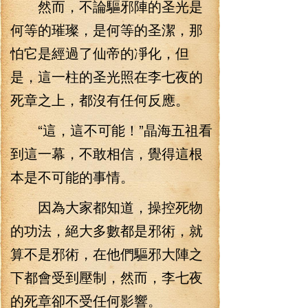
然而，不論驅邪陣的圣光是
何等的璀璨，是何等的圣潔，那
怕它是經過了仙帝的凈化，但
是，這一柱的圣光照在李七夜的
死章之上，都沒有任何反應。
“這，這不可能！”晶海五祖看
到這一幕，不敢相信，覺得這根
本是不可能的事情。
因為大家都知道，操控死物
的功法，絕大多數都是邪術，就
算不是邪術，在他們驅邪大陣之
下都會受到壓制，然而，李七夜
的死章卻不受任何影響。