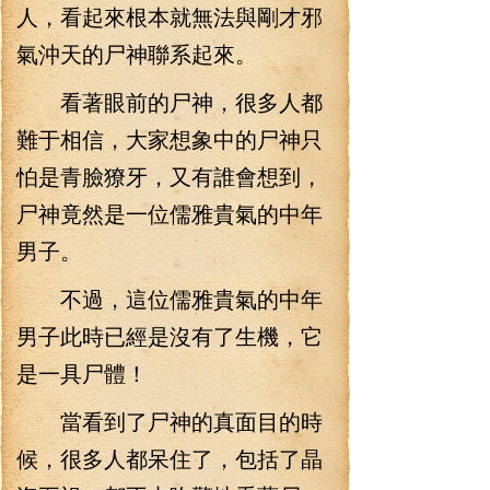
人，看起來根本就無法與剛才邪
氣沖天的尸神聯系起來。
看著眼前的尸神，很多人都
難于相信，大家想象中的尸神只
怕是青臉獠牙，又有誰會想到，
尸神竟然是一位儒雅貴氣的中年
男子。
不過，這位儒雅貴氣的中年
男子此時已經是沒有了生機，它
是一具尸體！
當看到了尸神的真面目的時
候，很多人都呆住了，包括了晶