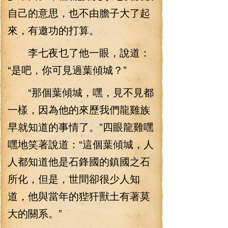
自己的意思，也不由膽子大了起
來，有邀功的打算。
李七夜乜了他一眼，說道：
“是吧，你可見過葉傾城？”
“那個葉傾城，嘿，見不見都
一樣，因為他的來歷我們龍雞族
早就知道的事情了。”四眼龍雞嘿
嘿地笑著說道：“這個葉傾城，人
人都知道他是石鋒國的鎮國之石
所化，但是，世間卻很少人知
道，他與當年的狴犴獸土有著莫
大的關系。”