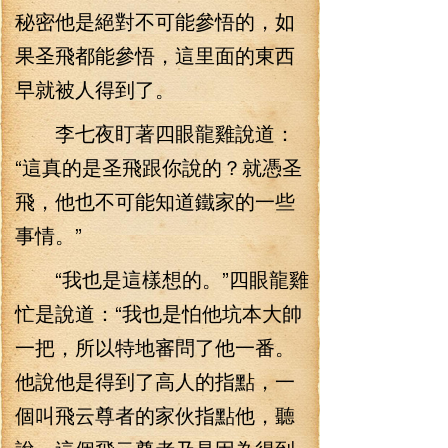
秘密他是絕對不可能參悟的，如
果圣飛都能參悟，這里面的東西
早就被人得到了。
李七夜盯著四眼龍雞說道：
“這真的是圣飛跟你說的？就憑圣
飛，他也不可能知道鐵家的一些
事情。”
“我也是這樣想的。”四眼龍雞
忙是說道：“我也是怕他坑本大帥
一把，所以特地審問了他一番。
他說他是得到了高人的指點，一
個叫飛云尊者的家伙指點他，聽