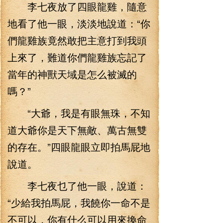
李七夜放了四眼龍雞，隨意
地看了他一眼，淡淡地說道：“你
們龍雞族竟然敢把主意打到我頭
上來了，難道你們龍雞族忘記了
當年的神獸天域是怎么被滅的
嗎？”
“大爺，我是有眼無珠，不知
道大爺你是天下無敵、萬古無雙
的存在。”四眼龍眼立即拍馬屁地
說道。
李七夜乜了他一眼，說道：
“少給我拍馬屁，我饒你一命不是
不可以，你有什么可以用來換命