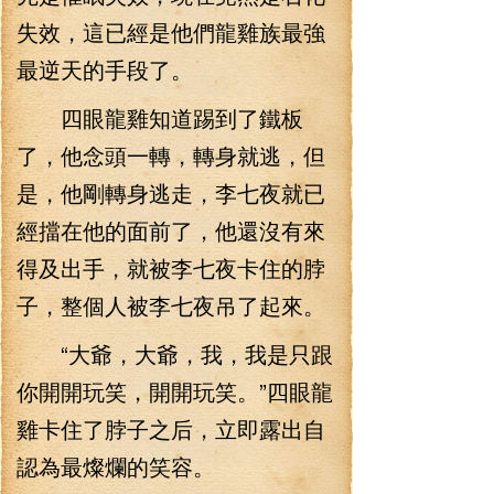
失效，這已經是他們龍雞族最強
最逆天的手段了。
四眼龍雞知道踢到了鐵板
了，他念頭一轉，轉身就逃，但
是，他剛轉身逃走，李七夜就已
經擋在他的面前了，他還沒有來
得及出手，就被李七夜卡住的脖
子，整個人被李七夜吊了起來。
“大爺，大爺，我，我是只跟
你開開玩笑，開開玩笑。”四眼龍
雞卡住了脖子之后，立即露出自
認為最燦爛的笑容。