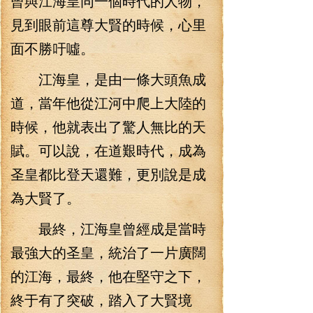
曾與江海皇同一個時代的人物，
見到眼前這尊大賢的時候，心里
面不勝吁噓。
江海皇，是由一條大頭魚成
道，當年他從江河中爬上大陸的
時候，他就表出了驚人無比的天
賦。可以說，在道艱時代，成為
圣皇都比登天還難，更別說是成
為大賢了。
最終，江海皇曾經成是當時
最強大的圣皇，統治了一片廣闊
的江海，最終，他在堅守之下，
終于有了突破，踏入了大賢境