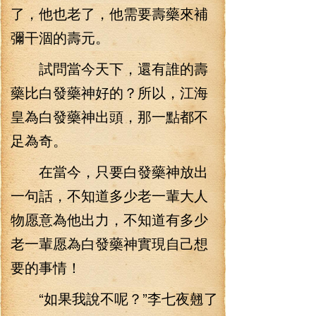
了，他也老了，他需要壽藥來補
彌干涸的壽元。
試問當今天下，還有誰的壽
藥比白發藥神好的？所以，江海
皇為白發藥神出頭，那一點都不
足為奇。
在當今，只要白發藥神放出
一句話，不知道多少老一輩大人
物愿意為他出力，不知道有多少
老一輩愿為白發藥神實現自己想
要的事情！
“如果我說不呢？”李七夜翹了