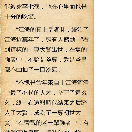
能殺死李七夜，他在心里面也是
十分的吃驚。
“江海的真正皇者呀，統治了
江海近萬年了，難有人撼動。”看
到這樣的一尊大賢出世，在場的
強者中，不論是圣尊，還是圣皇
都不由抽了一口冷氣。
“不愧是當年來自于江海河澤
中最了不起的天才，堅守了這么
久，終于在道艱時代結束之后踏
入了大賢，成為了一尊初世大
賢。”在旁觀的老一輩強者中，有