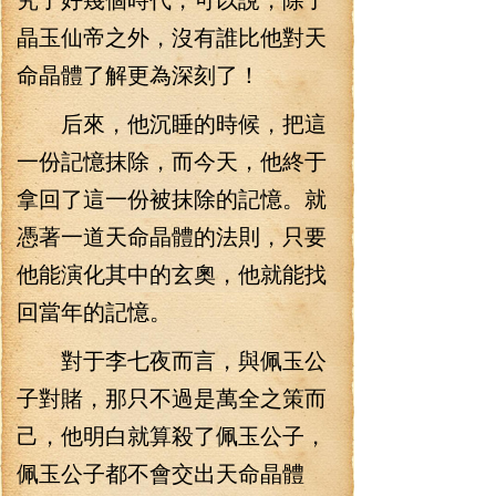
晶玉仙帝之外，沒有誰比他對天
命晶體了解更為深刻了！
后來，他沉睡的時候，把這
一份記憶抹除，而今天，他終于
拿回了這一份被抹除的記憶。就
憑著一道天命晶體的法則，只要
他能演化其中的玄奧，他就能找
回當年的記憶。
對于李七夜而言，與佩玉公
子對賭，那只不過是萬全之策而
己，他明白就算殺了佩玉公子，
佩玉公子都不會交出天命晶體