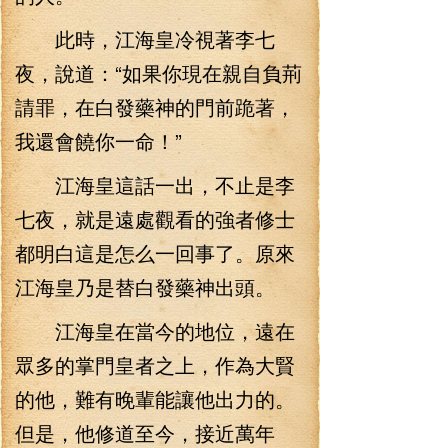
此時，江海皇冷視著李七
夜，說道：“如果你現在親自負荊
請罪，在白發藥神的門前跪著，
我還會饒你一命！”
江海皇這話一出，不止是李
七夜，就是遠處觀看的強者修士
都明白這是怎么一回事了。原來
江海皇乃是替白發藥神出頭。
江海皇在當今的地位，遠在
眾多的掌門皇者之上，作為大賢
的他，難有晚輩能讓他出力的。
但是，他修道至今，接近萬年