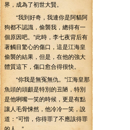
界，成為了初世大賢。
“我到好奇，我連你是阿貓阿
狗都不認識，偷襲我，總得有一
個原因吧。”此時，李七夜背后有
著觸目驚心的傷口，這是江海皇
偷襲的結果，但是，在他的強大
體質這下，傷口愈合得很快。
“你我是無冤無仇。”江海皇那
魚頭的頭顱是特別的丑陋，特別
是他咧嘴一笑的時候，更是有點
讓人毛骨悚然，他冷冷一笑，說
道：“可惜，你得罪了不應該得罪
的人。”