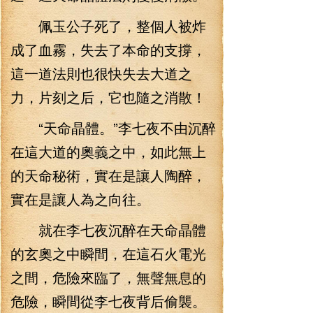
佩玉公子死了，整個人被炸
成了血霧，失去了本命的支撐，
這一道法則也很快失去大道之
力，片刻之后，它也隨之消散！
“天命晶體。”李七夜不由沉醉
在這大道的奧義之中，如此無上
的天命秘術，實在是讓人陶醉，
實在是讓人為之向往。
就在李七夜沉醉在天命晶體
的玄奧之中瞬間，在這石火電光
之間，危險來臨了，無聲無息的
危險，瞬間從李七夜背后偷襲。