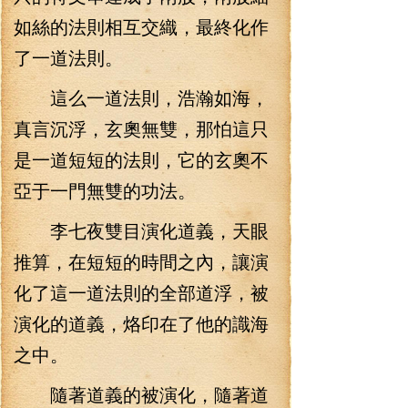
如絲的法則相互交織，最終化作
了一道法則。
這么一道法則，浩瀚如海，
真言沉浮，玄奧無雙，那怕這只
是一道短短的法則，它的玄奧不
亞于一門無雙的功法。
李七夜雙目演化道義，天眼
推算，在短短的時間之內，讓演
化了這一道法則的全部道浮，被
演化的道義，烙印在了他的識海
之中。
隨著道義的被演化，隨著道