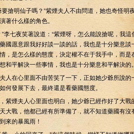
要搶明仙子嗎？”紫煙夫人不由問道，她也奇怪明
演著什么樣的角色。
李七夜笑著說道：“紫煙呀，怎么能說搶呢，我這
藥國愿意跟我好好談一談的話，我也是十分樂意談
情，是怎么樣的態度，決定權不在于我手中，而是
想和平解決一些事情，我也是十分樂意和平解決的。
人在心里面不由苦笑了一下，正如她少爺所說的
如何發展下去，最終還是看藥國態度。
紫煙夫人心里面也明白，她少爺已經作好了大戰
天大戰，他都已經有所準備了，就不知道藥國有沒
到來的暴風雨！