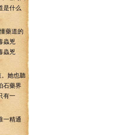
道是什么
懂藥道的
毒蟲兇
毒蟲兇
道。她也聽
怕石藥界
只有一
唯一精通