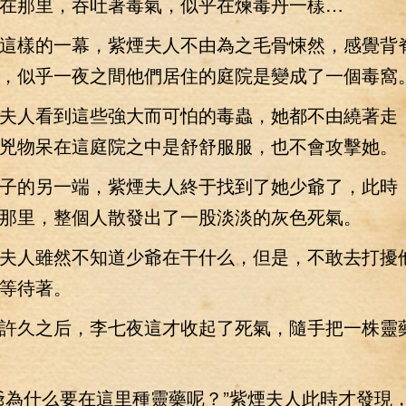
在那里，吞吐著毒氣，似乎在煉毒丹一樣…
樣的一幕，紫煙夫人不由為之毛骨悚然，感覺背
，似乎一夜之間他們居住的庭院是變成了一個毒窩
人看到這些強大而可怕的毒蟲，她都不由繞著走
兇物呆在這庭院之中是舒舒服服，也不會攻擊她。
的另一端，紫煙夫人終于找到了她少爺了，此時
那里，整個人散發出了一股淡淡的灰色死氣。
人雖然不知道少爺在干什么，但是，不敢去打擾
等待著。
久之后，李七夜這才收起了死氣，隨手把一株靈
為什么要在這里種靈藥呢？”紫煙夫人此時才發現