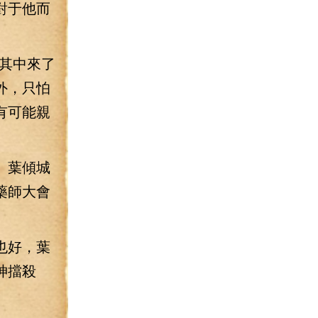
對于他而
其中來了
外，只怕
有可能親
、葉傾城
藥師大會
也好，葉
神擋殺