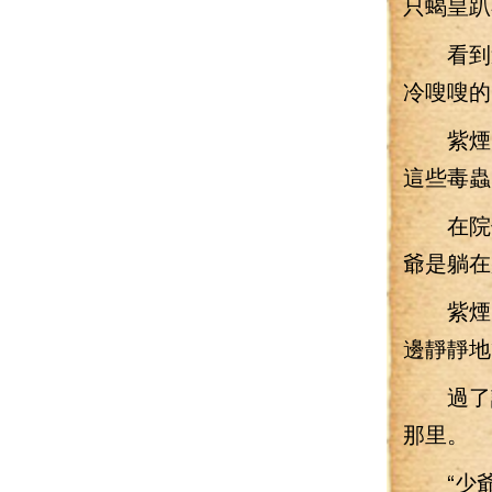
只蝎皇趴
看到這
冷嗖嗖的
紫煙夫
這些毒蟲
在院子
爺是躺在
紫煙夫
邊靜靜地
過了許
那里。
“少爺