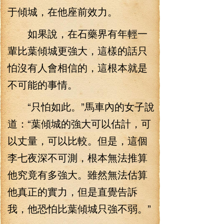
于傾城，在他座前效力。
如果說，在石藥界有年輕一
輩比葉傾城更強大，這樣的話只
怕沒有人會相信的，這根本就是
不可能的事情。
“只怕如此。”馬車內的女子說
道：“葉傾城的強大可以估計，可
以丈量，可以比較。但是，這個
李七夜深不可測，根本無法推算
他究竟有多強大。雖然無法估算
他真正的實力，但是直覺告訴
我，他恐怕比葉傾城只強不弱。”