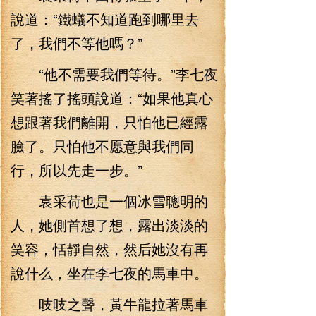
說道：“鐵蟻不知道跑到哪里去
了，我們不等他嗎？”
“他不需要我們等待。”李七夜
笑著搖了搖頭說道：“如果他真心
想跟著我們離開，只怕他已經露
臉了。只怕他不愿意與我們同
行，所以先走一步。”
袁采荷也是一個冰雪聰明的
人，她側首想了想，露出淡淡的
笑容，恬靜自然，然后她沒有再
說什么，坐在李七夜的馬車中。
吱吱之聲，黃牛龍拉著馬車