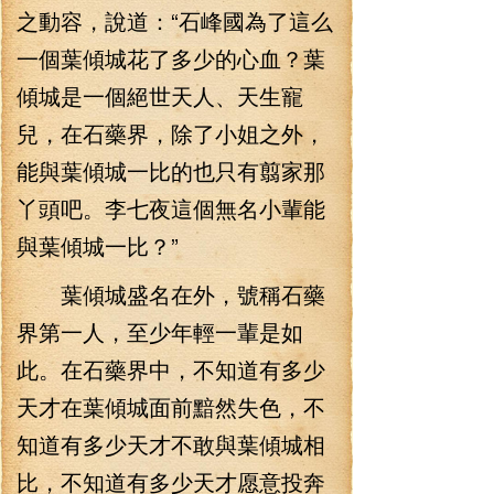
之動容，說道：“石峰國為了這么
一個葉傾城花了多少的心血？葉
傾城是一個絕世天人、天生寵
兒，在石藥界，除了小姐之外，
能與葉傾城一比的也只有翦家那
丫頭吧。李七夜這個無名小輩能
與葉傾城一比？”
葉傾城盛名在外，號稱石藥
界第一人，至少年輕一輩是如
此。在石藥界中，不知道有多少
天才在葉傾城面前黯然失色，不
知道有多少天才不敢與葉傾城相
比，不知道有多少天才愿意投奔