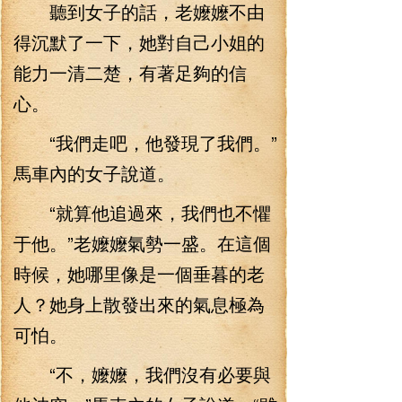
聽到女子的話，老嬤嬤不由
得沉默了一下，她對自己小姐的
能力一清二楚，有著足夠的信
心。
“我們走吧，他發現了我們。”
馬車內的女子說道。
“就算他追過來，我們也不懼
于他。”老嬤嬤氣勢一盛。在這個
時候，她哪里像是一個垂暮的老
人？她身上散發出來的氣息極為
可怕。
“不，嬤嬤，我們沒有必要與