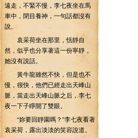
遠走，不緊不慢，李七夜坐在馬
車中，閉目養神，一句話都沒有
說。
袁采荷坐在那里，恬靜自
然，似乎也分享著這一份寧靜，
她沒有說話。
黃牛龍雖然不快，但是也不
慢，很快，他們已經走出天峰山
脈，當走出天峰山脈之后，李七
夜一下子睜開了雙眼。
“妳要回靜園嗎？”李七夜看著
袁采荷，露出淡淡的笑容說道。