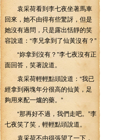
袁采荷看到李七夜坐著馬車
回來，她不由得有些驚訝，但是
她沒有過問，只是露出恬靜的笑
容說道：“李兄拿到了仙黃沒有？”
“妳拿到沒有？”李七夜沒有正
面回答，笑著說道。
袁采荷輕輕點頭說道：“我已
經拿到兩塊年分很高的仙黃，足
夠用來配一爐的藥。”
“那再好不過，我們走吧。”李
七夜笑了笑，輕輕點頭說道。
袁采荷不由得張望了一下，