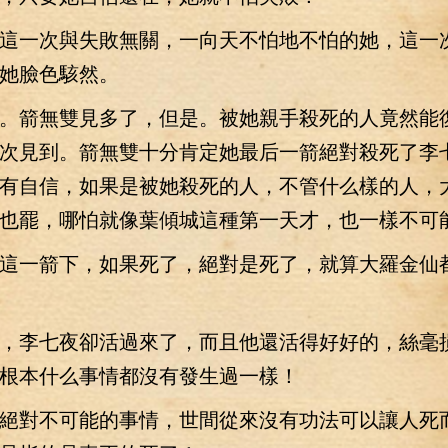
一次與失敗無關，一向天不怕地不怕的她，這一
她臉色駭然。
箭無雙見多了，但是。被她親手殺死的人竟然能
次見到。箭無雙十分肯定她最后一箭絕對殺死了李
有自信，如果是被她殺死的人，不管什么樣的人，
也罷，哪怕就像葉傾城這種第一天才，也一樣不可
一箭下，如果死了，絕對是死了，就算大羅金仙
李七夜卻活過來了，而且他還活得好好的，絲毫
根本什么事情都沒有發生過一樣！
對不可能的事情，世間從來沒有功法可以讓人死