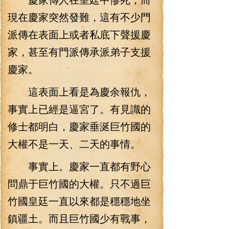
現在慶家突然發難，這有不少門
派傳在表面上或者私底下聲援慶
家，甚至有門派傳承派弟子支援
慶家。
這表面上看是為慶余報仇，
事實上已經是逼宮了。有見識的
修士都明白，慶家垂涎巨竹國的
大權不是一天、二天的事情。
事實上。慶家一直都有野心
問鼎于巨竹國的大權。只不過巨
竹國皇廷一直以來都是穩穩地坐
鎮疆土。而且巨竹國少有戰事，