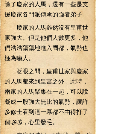
除了慶家的人馬，還有一些是支
援慶家各門派傳承的強者弟子。
慶家的人馬雖然沒有皇甫世
家強大。但是他們人數更多，他
們浩浩蕩蕩地進入國都，氣勢也
極為嚇人。
眨眼之間，皇甫世家與慶家
的人馬都來到皇宮之外。此時，
兩家的人馬聚集在一起，可以說
凝成一股強大無比的氣勢，讓許
多修士看到這一幕都不由得打了
個哆嗦，心里發毛。