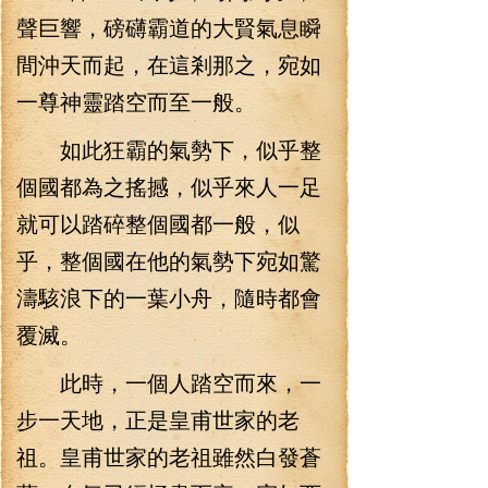
聲巨響，磅礴霸道的大賢氣息瞬
間沖天而起，在這剎那之，宛如
一尊神靈踏空而至一般。
如此狂霸的氣勢下，似乎整
個國都為之搖撼，似乎來人一足
就可以踏碎整個國都一般，似
乎，整個國在他的氣勢下宛如驚
濤駭浪下的一葉小舟，隨時都會
覆滅。
此時，一個人踏空而來，一
步一天地，正是皇甫世家的老
祖。皇甫世家的老祖雖然白發蒼