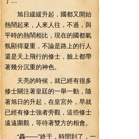
了…
旭日緩緩升起，國都又開始
熱鬧起來，人來人往，不過，與
平時的熱鬧相比，現在的國都氣
氛顯得凝重，不論是路上的行人
還是天上飛行的修士，臉上都帶
著幾分沉重的神色。
天亮的時候，就已經有很多
修士關注著皇廷的一舉一動，隨
著旭日的升起，在皇宮外，早就
已經有修士強者旁觀，這些修士
遠遠圍觀，等待著雙方的相會。
“轟——”終于，時間到了，一