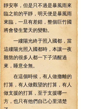
靜安寧，但是只不過是暴風雨來
臨之前的平靜，明天便是暴風雨
來臨，一旦有差錯，整個巨竹國
將會發生驚天的變動。
一縷陽光終于照入國都，當
這縷陽光照入國都時，本讓一夜
難熬的很多人都一下子清醒過
來，睡意全無。
在這個時候，有人做撤離的
打算，有人做觀望的打算，有人
做支援的打算，至于支援哪一
方，也只有他們自己心里清楚