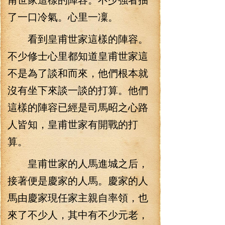
了一口冷氣。心里一凜。
看到皇甫世家這樣的陣容。
不少修士心里都知道皇甫世家這
不是為了談和而來，他們根本就
沒有坐下來談一談的打算。他們
這樣的陣容已經是司馬昭之心路
人皆知，皇甫世家有開戰的打
算。
皇甫世家的人馬進城之后，
接著便是慶家的人馬。慶家的人
馬由慶家現任家主親自率領，也
來了不少人，其中有不少元老，