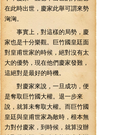
在此時出世，慶家此舉可謂來勢
洶洶。
事實上，對這樣的局勢，慶
家也是十分樂觀。巨竹國皇廷面
對皇甫世家的時候，絕對沒有太
大的優勢，現在他們慶家發難，
這絕對是最好的時機。
對慶家來說，一旦成功，便
是奪取巨竹國大權。退一步來
說，就算未奪取大權。而巨竹國
皇廷與皇甫世家為敵時，根本無
力對付慶家，到時候，就算沒辦