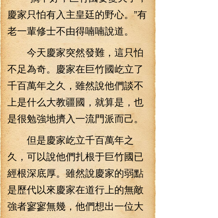
慶家只怕有入主皇廷的野心。”有
老一輩修士不由得喃喃說道。
今天慶家突然發難，這只怕
不足為奇。慶家在巨竹國屹立了
千百萬年之久，雖然說他們談不
上是什么大教疆國，就算是，也
是很勉強地擠入一流門派而己。
但是慶家屹立千百萬年之
久，可以說他們扎根于巨竹國已
經根深底厚。雖然說慶家的弱點
是歷代以來慶家在道行上的無敵
強者寥寥無幾，他們想出一位大