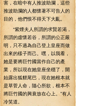
害，在暗中有人推波助瀾，這些
推波助瀾的人都懷著不可告人的
目的，他們恨不得天下大亂。
“紫煙夫人所謂的求賢若渴，
所謂的虛懷若谷，所謂的公正嚴
明，只不過為自己登上皇座而做
出來的樣子而己。嘿，以我看，
她是要將巨竹國當作自己的產
業，所以現在她皇座坐穩了，開
始露出狐貍尾巴，現在她根本就
是草菅人命，隨心所欲，根本不
將巨竹國的興衰放在心上。”有人
冷笑道。