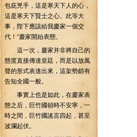
包庇兇手，這是寒天下人的心，
這是寒天下賢士之心。此等大
事，陛下應該給我慶家一個交
代！”慶家開始表態。
這一次，慶家并非將自己的
態度直接傳達皇廷，而是以放風
聲的形式表達出來，這架勢頗有
告知全國一般。
事實上也是如此，在慶家表
態之后，巨竹國頓時不安寧，一
時之間，巨竹國謠言四起，甚至
波瀾起伏。