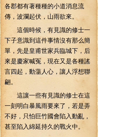
各郡都有著種種的小道消息流
傳，波瀾起伏，山雨欲來。
這個時候，有見識的修士一
下子意識到這件事情沒有那么簡
單，先是皇甫世家兵臨城下，后
來是慶家喊冤，現在又是各種謠
言四起，動蕩人心，讓人浮想聯
翩。
這讓一些有見識的修士在這
一刻明白暴風雨要來了，若是弄
不好，只怕巨竹國會陷入動亂，
甚至陷入綿延持久的戰火中。