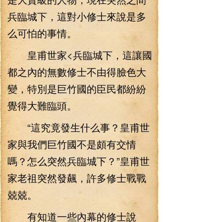
兵臨城下，這對小修士來說是多
么可怕的事情。
皇甫世家<兵臨城下，這讓國
都之內的無數修士不由得臉色大
變，特別是巨竹國的臣民都紛紛
覺得大難臨頭。
“這究竟發生什么事？皇甫世
家與我們巨竹國不是頗有交情
嗎？怎么突然兵臨城下？”皇甫世
家老祖突然發飆，許多修士戰戰
兢兢。
有知道一些內幕的修士說