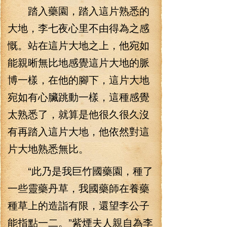
踏入藥園，踏入這片熟悉的
大地，李七夜心里不由得為之感
慨。站在這片大地之上，他宛如
能親晰無比地感覺這片大地的脈
博一樣，在他的腳下，這片大地
宛如有心臟跳動一樣，這種感覺
太熟悉了，就算是他很久很久沒
有再踏入這片大地，他依然對這
片大地熟悉無比。
“此乃是我巨竹國藥園，種了
一些靈藥丹草，我國藥師在養藥
種草上的造詣有限，還望李公子
能指點一二。”紫煙夫人親自為李