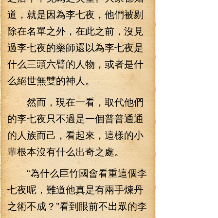
道，就是因為李七夜，他們被剔
除在名單之外，在此之前，沒見
過李七夜的藥師還以為李七夜是
什么三頭六臂的人物，或者是什
么絕世無雙的神人。
然而，現在一看，取代他們
的李七夜只不過是一個普普通通
的人族而己，看起來，這樣的小
輩根本沒有什么出奇之處。
“為什么巨竹國會看重這個李
七夜呢，難道他真是有兩手煉丹
之術不成？”看到眼前不出眾的李