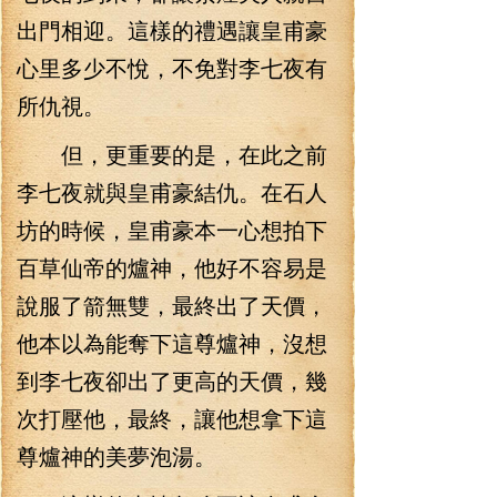
出門相迎。這樣的禮遇讓皇甫豪
心里多少不悅，不免對李七夜有
所仇視。
但，更重要的是，在此之前
李七夜就與皇甫豪結仇。在石人
坊的時候，皇甫豪本一心想拍下
百草仙帝的爐神，他好不容易是
說服了箭無雙，最終出了天價，
他本以為能奪下這尊爐神，沒想
到李七夜卻出了更高的天價，幾
次打壓他，最終，讓他想拿下這
尊爐神的美夢泡湯。