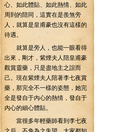
心、如此體貼、如此熱情、如此
周到的陪同，這實在是羨煞旁
人，就算是皇甫豪也沒有這樣的
待遇。
就算是旁人，也能一眼看得
出來，剛才，紫煙夫人陪皇甫豪
觀賞靈藥，只是盡地主之誼而
己。現在紫煙夫人陪著李七夜賞
藥，那完全不一樣的姿態，她完
全是發自于內心的熱情，發自于
內心的細心體貼。
當很多年輕藥師看到李七夜
之后，不免為之失望。大家都知