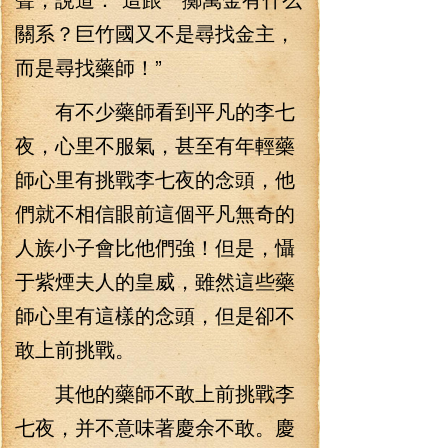
關系？巨竹國又不是尋找金主，
而是尋找藥師！”
有不少藥師看到平凡的李七
夜，心里不服氣，甚至有年輕藥
師心里有挑戰李七夜的念頭，他
們就不相信眼前這個平凡無奇的
人族小子會比他們強！但是，懾
于紫煙夫人的皇威，雖然這些藥
師心里有這樣的念頭，但是卻不
敢上前挑戰。
其他的藥師不敢上前挑戰李
七夜，并不意味著慶余不敢。慶