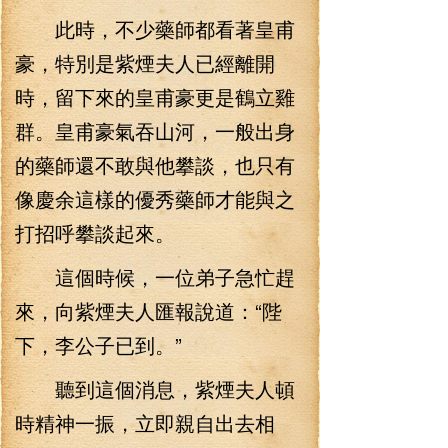
此時，不少藥師都看著皇甫
豪，特別是紫煙夫人已經離開
時，留下來的皇甫豪更是鶴立雞
群。皇甫豪氣吞山河，一般出身
的藥師還不敢與他攀談，也只有
像慶余這樣的優秀藥師才能與之
打招呼攀談起來。
這個時候，一位弟子急忙趕
來，向紫煙夫人匯報說道：“陛
下，李公子已到。”
聽到這個消息，紫煙夫人頓
時精神一振，立即親自出去相