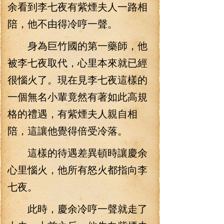
余看到李七夜有紫煙夫人一路相
陪，他不由得冷哼一聲。
身為巨竹國的第一藥師，他
被李七夜取代，心里本來就已經
很惱火了。現在見李七夜這樣的
一個無名小輩竟然有著如此高規
格的禮遇，有紫煙夫人親自相
陪，這讓他覺得倍受冷落。
這樣的待遇差異頓時讓慶余
心里惱火，他所有怒火都指向李
七夜。
此時，慶余冷哼一聲就走了