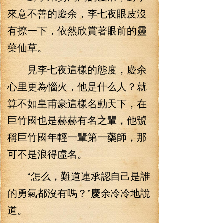
來意不善的慶余，李七夜眼皮沒
有撩一下，依然欣賞著眼前的靈
藥仙草。
見李七夜這樣的態度，慶余
心里更為惱火，他是什么人？就
算不如皇甫豪這樣名動天下，在
巨竹國也是赫赫有名之輩，他號
稱巨竹國年輕一輩第一藥師，那
可不是浪得虛名。
“怎么，難道連承認自己是誰
的勇氣都沒有嗎？”慶余冷冷地說
道。