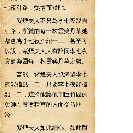
七夜引路，熱情而體貼。
紫煙夫人不只為李七夜親自
引路，所賞的每一株靈藥丹草她
都會為李七夜介紹一二，甚至可
以說，紫煙夫人大有陪同李七夜
賞盡藥園每一株靈藥丹草之勢。
當然，紫煙夫人也渴望李七
夜能指點一二，只要李七夜能指
點一二，這將能讓他們巨竹國的
藥師在養藥種草的方面受益匪
淺。
紫煙夫人如此細心、如此耐