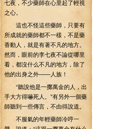
七夜，不少藥師在心里起了輕視
之心。
這也不怪這些藥師，只要有
所成就的藥師都不一樣，不是藥
香動人，就是有著不凡的地方。
然而，眼前的李七夜不論從哪里
看，都沒什么不凡的地方，除了
他的出身之外——人族！
“聽說他是一擲萬金的人，出
手大方得嚇死人。”有另外一個藥
師聽到一些傳言，不由得說道。
不服氣的年輕藥師冷哼一
聲，說道：“這跟一擲萬金有什么