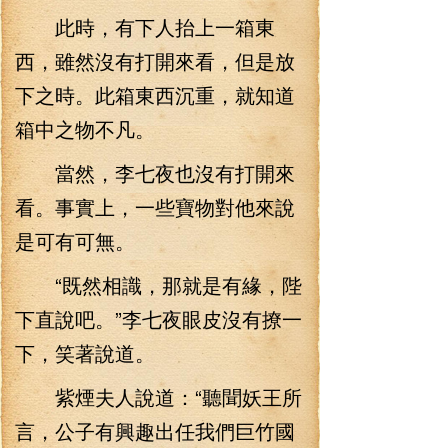
此時，有下人抬上一箱東
西，雖然沒有打開來看，但是放
下之時。此箱東西沉重，就知道
箱中之物不凡。
當然，李七夜也沒有打開來
看。事實上，一些寶物對他來說
是可有可無。
“既然相識，那就是有緣，陛
下直說吧。”李七夜眼皮沒有撩一
下，笑著說道。
紫煙夫人說道：“聽聞妖王所
言，公子有興趣出任我們巨竹國