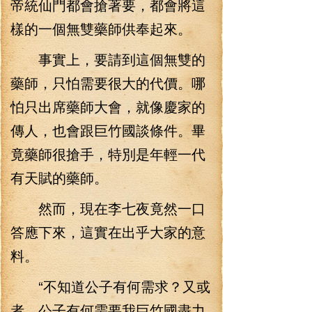
帝統仙門都會搶著要，都會將這
樣的一個無雙藥師供奉起來。
事實上，要請到這個無雙的
藥師，只怕需要很大的代價。哪
怕只出席藥師大會，就像慶家的
傳人，也會跟巨竹國談條件。畢
竟藥師很搶手，特別是年輕一代
有天賦的藥師。
然而，現在李七夜竟然一口
答應下來，這實在出乎大家的意
料。
“不知道公子有何需求？又或
者，公子有何需要我巨竹國盡力