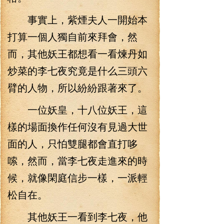
事實上，紫煙夫人一開始本
打算一個人獨自前來拜會，然
而，其他妖王都想看一看煉丹如
炒菜的李七夜究竟是什么三頭六
臂的人物，所以紛紛跟著來了。
一位妖皇，十八位妖王，這
樣的場面換作任何沒有見過大世
面的人，只怕雙腿都會直打哆
嗦，然而，當李七夜走進來的時
候，就像閑庭信步一樣，一派輕
松自在。
其他妖王一看到李七夜，他