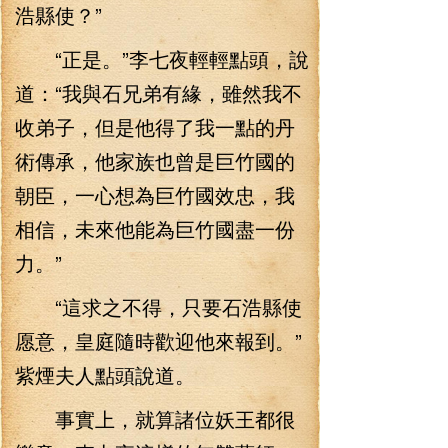
浩縣使？”
“正是。”李七夜輕輕點頭，說
道：“我與石兄弟有緣，雖然我不
收弟子，但是他得了我一點的丹
術傳承，他家族也曾是巨竹國的
朝臣，一心想為巨竹國效忠，我
相信，未來他能為巨竹國盡一份
力。”
“這求之不得，只要石浩縣使
愿意，皇庭隨時歡迎他來報到。”
紫煙夫人點頭說道。
事實上，就算諸位妖王都很