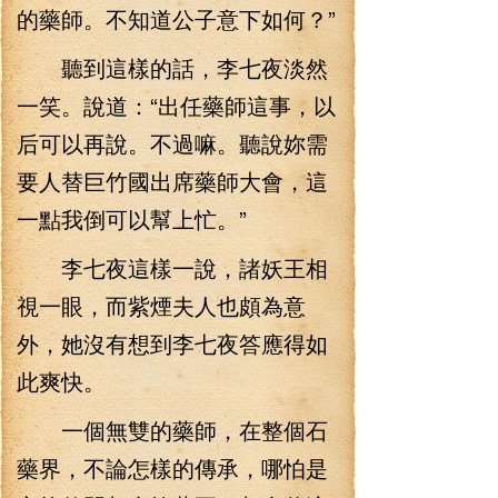
的藥師。不知道公子意下如何？”
聽到這樣的話，李七夜淡然
一笑。說道：“出任藥師這事，以
后可以再說。不過嘛。聽說妳需
要人替巨竹國出席藥師大會，這
一點我倒可以幫上忙。”
李七夜這樣一說，諸妖王相
視一眼，而紫煙夫人也頗為意
外，她沒有想到李七夜答應得如
此爽快。
一個無雙的藥師，在整個石
藥界，不論怎樣的傳承，哪怕是