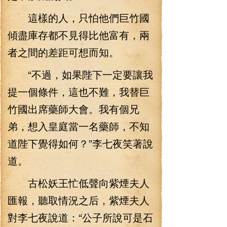
這樣的人，只怕他們巨竹國
傾盡庫存都不見得比他富有，兩
者之間的差距可想而知。
“不過，如果陛下一定要讓我
提一個條件，這也不難，我替巨
竹國出席藥師大會。我有個兄
弟，想入皇庭當一名藥師，不知
道陛下覺得如何？”李七夜笑著說
道。
古松妖王忙低聲向紫煙夫人
匯報，聽取情況之后，紫煙夫人
對李七夜說道：“公子所說可是石