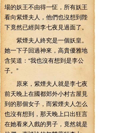
場的妖王不由得一怔，所有妖王
看向紫煙夫人，他們也沒想到陛
下竟然已經與李七夜見過面了。
紫煙夫人終究是一個妖皇。
她一下子回過神來，高貴優雅地
含笑道：“我也沒有想到是李公
子。”
原來，紫煙夫人就是李七夜
前天晚上在國都郊外小村古屋見
到的那個女子，而紫煙夫人怎么
也沒有想到，那天晚上口出狂言
在她看來入戲的男子，竟然就是