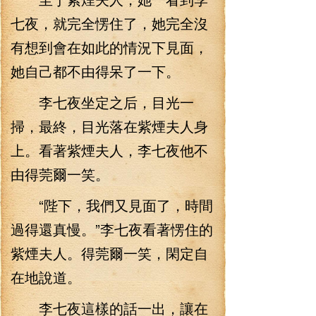
七夜，就完全愣住了，她完全沒
有想到會在如此的情況下見面，
她自己都不由得呆了一下。
李七夜坐定之后，目光一
掃，最終，目光落在紫煙夫人身
上。看著紫煙夫人，李七夜他不
由得莞爾一笑。
“陛下，我們又見面了，時間
過得還真慢。”李七夜看著愣住的
紫煙夫人。得莞爾一笑，閑定自
在地說道。
李七夜這樣的話一出，讓在