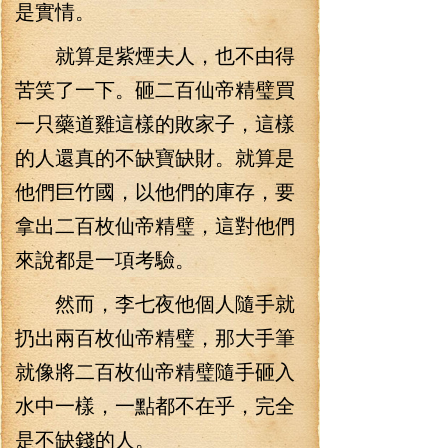
是實情。
就算是紫煙夫人，也不由得
苦笑了一下。砸二百仙帝精璧買
一只藥道雞這樣的敗家子，這樣
的人還真的不缺寶缺財。就算是
他們巨竹國，以他們的庫存，要
拿出二百枚仙帝精璧，這對他們
來說都是一項考驗。
然而，李七夜他個人隨手就
扔出兩百枚仙帝精璧，那大手筆
就像將二百枚仙帝精璧隨手砸入
水中一樣，一點都不在乎，完全
是不缺錢的人。