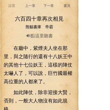
設置
上一章
下一章
書頁
六百四十章再次相見
熊貓書庫 帝霸
🔊點這里聽書
在廳中，紫煙夫人坐在那
里，與之隨行的還有十八妖王中
的其他十七位妖王，這樣的陣仗
太嚇人了，可以說，巨竹國最權
高位重的人都來了。
如此陣仗，除非迎接大賢，
否則，一般大人物沒有如此規
格。