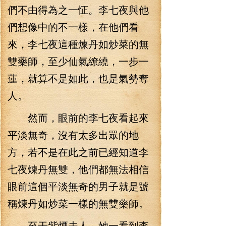
們不由得為之一怔。李七夜與他
們想像中的不一樣，在他們看
來，李七夜這種煉丹如炒菜的無
雙藥師，至少仙氣繚繞，一步一
蓮，就算不是如此，也是氣勢奪
人。
然而，眼前的李七夜看起來
平淡無奇，沒有太多出眾的地
方，若不是在此之前已經知道李
七夜煉丹無雙，他們都無法相信
眼前這個平淡無奇的男子就是號
稱煉丹如炒菜一樣的無雙藥師。
至于紫煙夫人，她一看到李