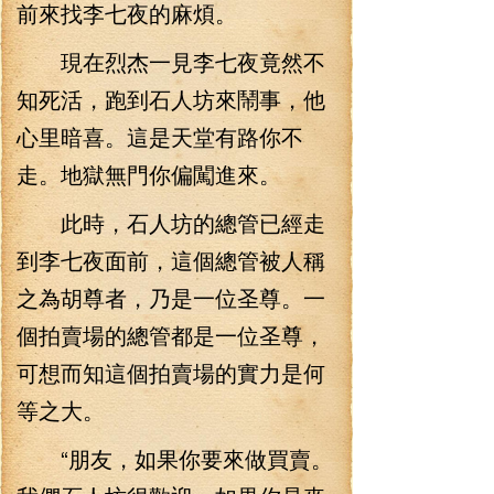
前來找李七夜的麻煩。
現在烈杰一見李七夜竟然不
知死活，跑到石人坊來鬧事，他
心里暗喜。這是天堂有路你不
走。地獄無門你偏闖進來。
此時，石人坊的總管已經走
到李七夜面前，這個總管被人稱
之為胡尊者，乃是一位圣尊。一
個拍賣場的總管都是一位圣尊，
可想而知這個拍賣場的實力是何
等之大。
“朋友，如果你要來做買賣。