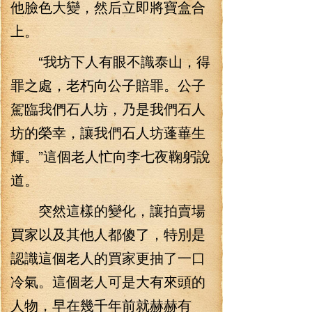
他臉色大變，然后立即將寶盒合
上。
“我坊下人有眼不識泰山，得
罪之處，老朽向公子賠罪。公子
駕臨我們石人坊，乃是我們石人
坊的榮幸，讓我們石人坊蓬蓽生
輝。”這個老人忙向李七夜鞠躬說
道。
突然這樣的變化，讓拍賣場
買家以及其他人都傻了，特別是
認識這個老人的買家更抽了一口
冷氣。這個老人可是大有來頭的
人物，早在幾千年前就赫赫有