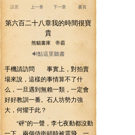
設置
上一章
下一章
書頁
第六百二十八章我的時間很寶
貴
熊貓書庫 帝霸
🔊點這里聽書
手機請訪問 事實上，對拍賣
場來說，這樣的事情算不了什
么，一旦遇到無賴一類，一定會
好好教訓一番。石人坊勢力強
大，何懼于此？
“砰”的一聲，李七夜動都沒動
一下，兩個侍衛頓時被震飛，一