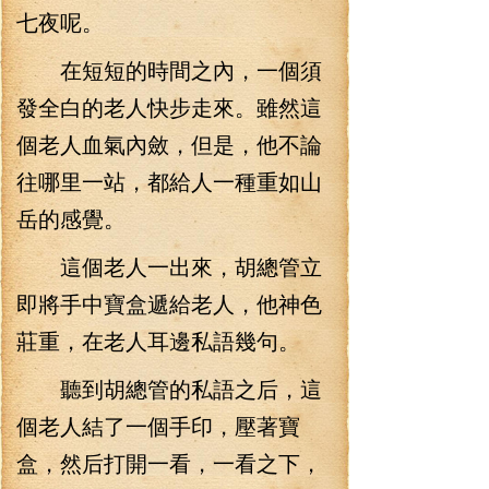
七夜呢。
在短短的時間之內，一個須
發全白的老人快步走來。雖然這
個老人血氣內斂，但是，他不論
往哪里一站，都給人一種重如山
岳的感覺。
這個老人一出來，胡總管立
即將手中寶盒遞給老人，他神色
莊重，在老人耳邊私語幾句。
聽到胡總管的私語之后，這
個老人結了一個手印，壓著寶
盒，然后打開一看，一看之下，