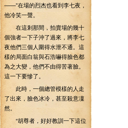
——”在場的烈杰也看到李七夜，
他冷笑一聲。
在這剎那間，拍賣場的幾十
個強者一下子沖了過來，將李七
夜他們三個人圍得水泄不通。這
樣的局面白翁與石浩嚇得臉色都
為之大變，他們不由得苦著臉。
這一下要慘了。
此時，一個總管模樣的人走
了出來，臉色冰冷，甚至殺意凜
然。
“胡尊者，好好教訓一下這位