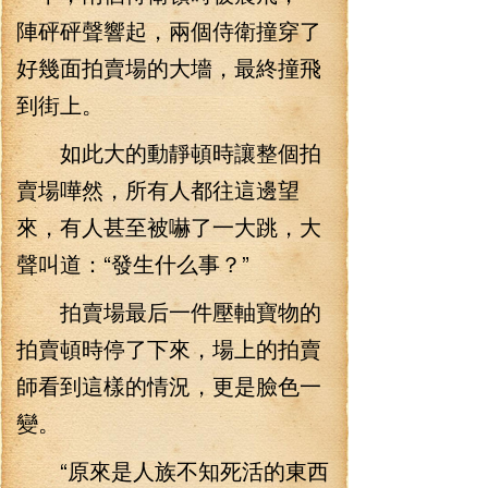
陣砰砰聲響起，兩個侍衛撞穿了
好幾面拍賣場的大墻，最終撞飛
到街上。
如此大的動靜頓時讓整個拍
賣場嘩然，所有人都往這邊望
來，有人甚至被嚇了一大跳，大
聲叫道：“發生什么事？”
拍賣場最后一件壓軸寶物的
拍賣頓時停了下來，場上的拍賣
師看到這樣的情況，更是臉色一
變。
“原來是人族不知死活的東西