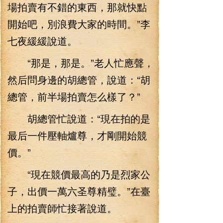
場拍賣有不錯的東西，那就快點
開始吧，別浪費大家的時間。”李
七夜緩緩說道。
“那是，那是。”老人忙應聲，
然后問身邊的胡總管，說道：“胡
總管，前半場拍賣怎么樣了？”
胡總管忙說道：“現在拍的是
最后一件壓軸爐尊，才剛開始競
價。”
“現在競價最高的乃是烈家公
子，出價一萬六圣尊精璧。”在臺
上的拍賣師忙接著說道。