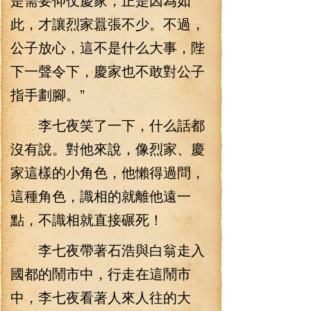
此，才讓烈家囂張不少。不過，
公子放心，這不是什么大事，陛
下一聲令下，慶家也不敢對公子
指手劃腳。”
李七夜笑了一下，什么話都
沒有說。對他來說，像烈家、慶
家這樣的小角色，他懶得過問，
這種角色，識相的就離他遠一
點，不識相就直接碾死！
李七夜帶著石浩與白翁走入
國都的鬧市中，行走在這鬧市
中，李七夜看著人來人往的大