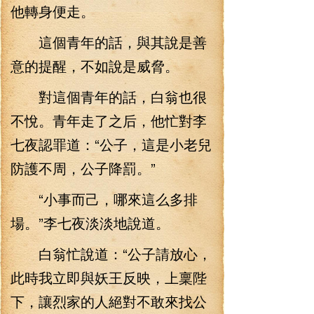
他轉身便走。
這個青年的話，與其說是善
意的提醒，不如說是威脅。
對這個青年的話，白翁也很
不悅。青年走了之后，他忙對李
七夜認罪道：“公子，這是小老兒
防護不周，公子降罰。”
“小事而己，哪來這么多排
場。”李七夜淡淡地說道。
白翁忙說道：“公子請放心，
此時我立即與妖王反映，上稟陛
下，讓烈家的人絕對不敢來找公