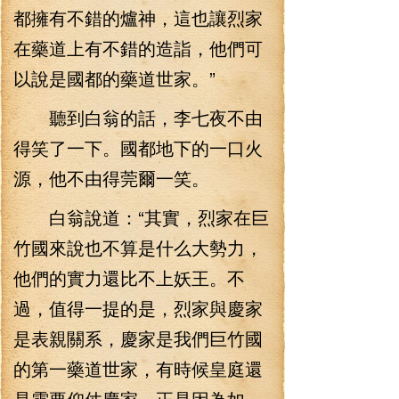
都擁有不錯的爐神，這也讓烈家
在藥道上有不錯的造詣，他們可
以說是國都的藥道世家。”
聽到白翁的話，李七夜不由
得笑了一下。國都地下的一口火
源，他不由得莞爾一笑。
白翁說道：“其實，烈家在巨
竹國來說也不算是什么大勢力，
他們的實力還比不上妖王。不
過，值得一提的是，烈家與慶家
是表親關系，慶家是我們巨竹國
的第一藥道世家，有時候皇庭還
是需要仰仗慶家，正是因為如