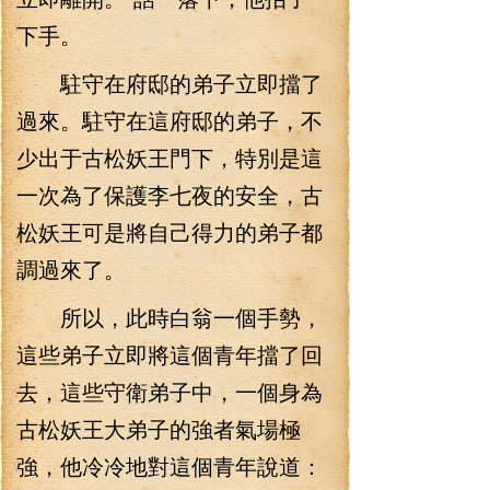
下手。
駐守在府邸的弟子立即擋了
過來。駐守在這府邸的弟子，不
少出于古松妖王門下，特別是這
一次為了保護李七夜的安全，古
松妖王可是將自己得力的弟子都
調過來了。
所以，此時白翁一個手勢，
這些弟子立即將這個青年擋了回
去，這些守衛弟子中，一個身為
古松妖王大弟子的強者氣場極
強，他冷冷地對這個青年說道：