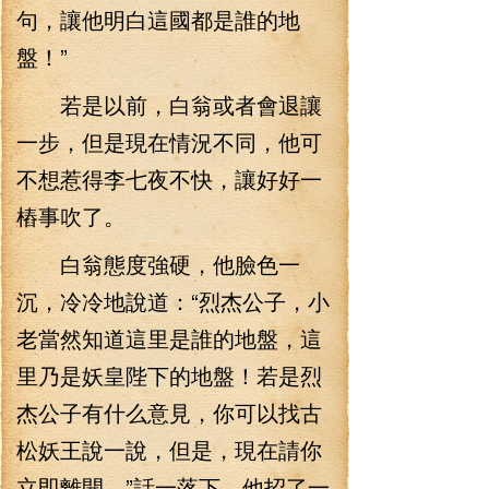
句，讓他明白這國都是誰的地
盤！”
若是以前，白翁或者會退讓
一步，但是現在情況不同，他可
不想惹得李七夜不快，讓好好一
樁事吹了。
白翁態度強硬，他臉色一
沉，冷冷地說道：“烈杰公子，小
老當然知道這里是誰的地盤，這
里乃是妖皇陛下的地盤！若是烈
杰公子有什么意見，你可以找古
松妖王說一說，但是，現在請你
立即離開。”話一落下，他招了一