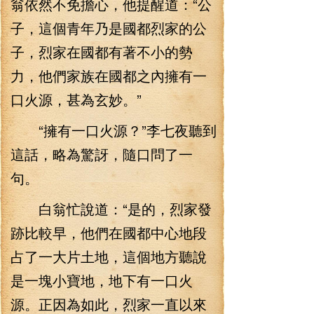
翁依然不免擔心，他提醒道：“公
子，這個青年乃是國都烈家的公
子，烈家在國都有著不小的勢
力，他們家族在國都之內擁有一
口火源，甚為玄妙。”
“擁有一口火源？”李七夜聽到
這話，略為驚訝，隨口問了一
句。
白翁忙說道：“是的，烈家發
跡比較早，他們在國都中心地段
占了一大片土地，這個地方聽說
是一塊小寶地，地下有一口火
源。正因為如此，烈家一直以來