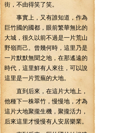
街，不由得笑了笑。
事實上，又有誰知道，作為
巨竹國的國都，眼前繁華無比的
大城，很久以前不過是一片荒山
野嶺而己。曾幾何時，這里乃是
一片默默無聞之地，在那遙遠的
時代，這里鮮有人來往，可以說
這里是一片荒蕪的大地。
直到后來，在這片大地上，
他種下一株翠竹，慢慢地，才為
這片大地聚攏生機，聚攏活力，
后來這里才慢慢有人安居樂業。