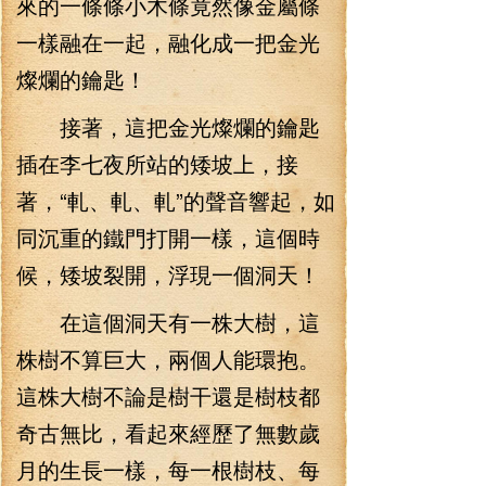
來的一條條小木條竟然像金屬條
一樣融在一起，融化成一把金光
燦爛的鑰匙！
接著，這把金光燦爛的鑰匙
插在李七夜所站的矮坡上，接
著，“軋、軋、軋”的聲音響起，如
同沉重的鐵門打開一樣，這個時
候，矮坡裂開，浮現一個洞天！
在這個洞天有一株大樹，這
株樹不算巨大，兩個人能環抱。
這株大樹不論是樹干還是樹枝都
奇古無比，看起來經歷了無數歲
月的生長一樣，每一根樹枝、每