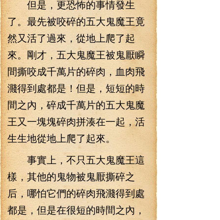
但是，更恐怖的事情發生
了。最先被咬碎的五大鬼魔王竟
然又活了過來，從地上爬了起
來。剛才，五大鬼魔王被鬼厭瞬
間撕咬成千萬片的碎肉，血肉飛
濺得到處都是！但是，短短的時
間之內，碎成千萬片的五大鬼魔
王又一塊塊碎肉拼湊在一起，活
生生地從地上爬了起來。
事實上，不只五大鬼魔王這
樣，其他的鬼物被鬼厭撕碎之
后，哪怕它們的碎肉飛濺得到處
都是，但是在很短的時間之內，