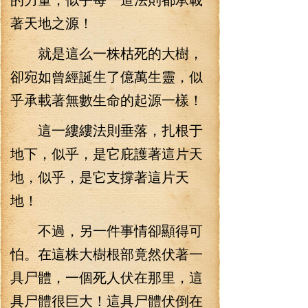
著天地之源！
就是這么一株枯死的大樹，
卻宛如曾經誕生了億萬生靈，似
乎承載著無數生命的起源一樣！
這一縷縷法則垂落，扎根于
地下，似乎，是它庇護著這片天
地，似乎，是它支撐著這片天
地！
不過，另一件事情卻顯得可
怕。在這株大樹根部竟然伏著一
具尸體，一個死人伏在那里，這
具尸體很巨大！這具尸體伏倒在