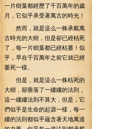
一片樹葉都經歷了千百萬年的歲
月，它似乎承受著萬古的時光！
然而，就是這么一株承載萬
古時光的大樹，但是卻已經枯死
了，每一片樹葉都已經枯萎！似
乎，早在千百萬年之前它就已經
萎死一樣。
但是，就是這么一株枯死的
大樹，卻垂落了一縷縷的法則，
這一縷縷法則不算大，但是，它
們似乎是生命的起源一樣，每一
縷的法則都似乎蘊含著天地萬道
的力量，似乎每一道法則都承載