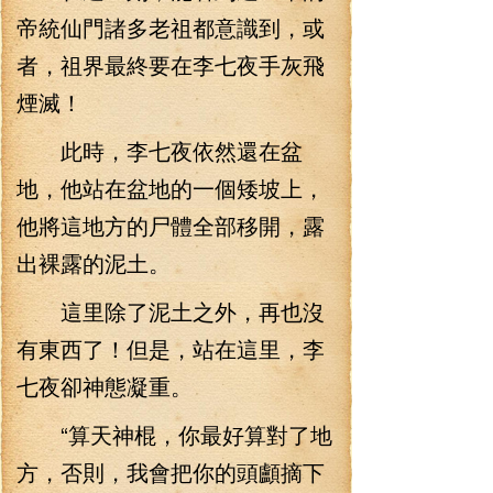
帝統仙門諸多老祖都意識到，或
者，祖界最終要在李七夜手灰飛
煙滅！
此時，李七夜依然還在盆
地，他站在盆地的一個矮坡上，
他將這地方的尸體全部移開，露
出裸露的泥土。
這里除了泥土之外，再也沒
有東西了！但是，站在這里，李
七夜卻神態凝重。
“算天神棍，你最好算對了地
方，否則，我會把你的頭顱摘下