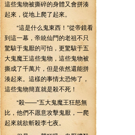
這些鬼物被撕碎的身體又會拼湊
起來，從地上爬了起來。
“這是什么鬼東西！”從帝鏡看
到這一幕，帝統仙門的老祖不只
驚駭于鬼厭的可怕，更驚駭于五
大鬼魔王這些鬼物，這些鬼物被
撕成了千萬片，但是依然還能拼
湊起來。這樣的事情太恐怖了，
這些鬼物簡直就是殺不死！
“殺——”五大鬼魔王狂怒無
比，他們不愿意攻擊鬼厭，一爬
起來就欲斬殺李七夜。