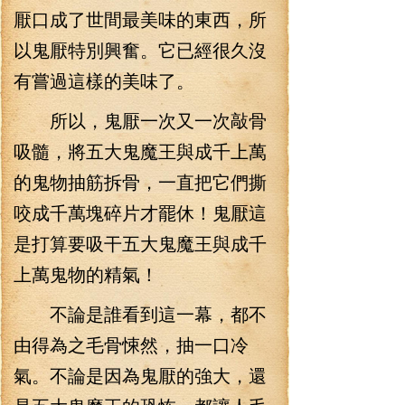
厭口成了世間最美味的東西，所
以鬼厭特別興奮。它已經很久沒
有嘗過這樣的美味了。
所以，鬼厭一次又一次敲骨
吸髓，將五大鬼魔王與成千上萬
的鬼物抽筋拆骨，一直把它們撕
咬成千萬塊碎片才罷休！鬼厭這
是打算要吸干五大鬼魔王與成千
上萬鬼物的精氣！
不論是誰看到這一幕，都不
由得為之毛骨悚然，抽一口冷
氣。不論是因為鬼厭的強大，還