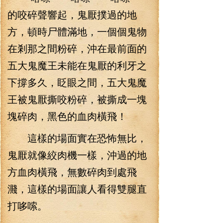
的咬碎聲響起，鬼厭撲過的地
方，頓時尸體滿地，一個個鬼物
在剎那之間粉碎，沖在最前面的
五大鬼魔王未能在鬼厭的利牙之
下撐多久，眨眼之間，五大鬼魔
王被鬼厭撕咬粉碎，被撕成一塊
塊碎肉，黑色的血肉橫飛！
這樣的場面實在恐怖無比，
鬼厭就像絞肉機一樣，沖過的地
方血肉橫飛，無數碎肉到處飛
濺，這樣的場面讓人看得雙腿直
打哆嗦。