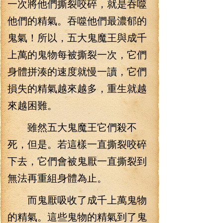
一次將他們撕裂咬碎，就是吞噬
他們的精氣。吞噬他們最濃郁的
鬼氣！所以，五大鬼魔王與成千
上萬的鬼物每被撕裂一次，它們
身體拼湊的速度就慢一讀，它們
損失的精氣越來越多，重生就越
來越困難。
雖然五大鬼魔王它們殺不
死，但是。若這樣一直撕裂咬碎
下去，它們會被鬼厭一直撕裂到
無法再重組身體為止。
而鬼厭吸收了成千上萬鬼物
的精氣。這些鬼物的精氣到了鬼