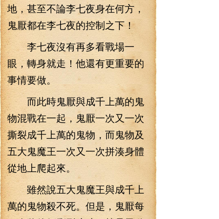
地，甚至不論李七夜身在何方，
鬼厭都在李七夜的控制之下！
李七夜沒有再多看戰場一
眼，轉身就走！他還有更重要的
事情要做。
而此時鬼厭與成千上萬的鬼
物混戰在一起，鬼厭一次又一次
撕裂成千上萬的鬼物，而鬼物及
五大鬼魔王一次又一次拼湊身體
從地上爬起來。
雖然說五大鬼魔王與成千上
萬的鬼物殺不死。但是，鬼厭每