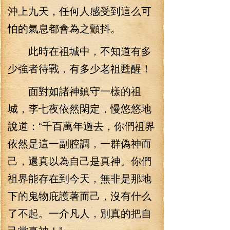
沖上九天，任何人感受到這么可
怕的氣息都會為之顫抖。
此時在祖城中，不知道有多
少強者待戰，有多少老祖甦醒！
面對如諸神鎮守一樣的祖
城，李七夜依然閑定，慢悠悠地
說道：“千百萬年過去，你們祖界
依然是這一副腔調，一群偽神而
己，還真以為自己是真神。你們
祖界能存在到今天，無非是那地
下的鬼物庇護著而己，沒有什么
了不起。一介凡人，別真的把自