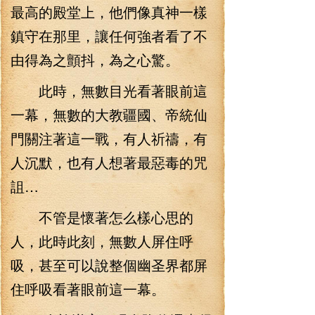
最高的殿堂上，他們像真神一樣
鎮守在那里，讓任何強者看了不
由得為之顫抖，為之心驚。
此時，無數目光看著眼前這
一幕，無數的大教疆國、帝統仙
門關注著這一戰，有人祈禱，有
人沉默，也有人想著最惡毒的咒
詛…
不管是懷著怎么樣心思的
人，此時此刻，無數人屏住呼
吸，甚至可以說整個幽圣界都屏
住呼吸看著眼前這一幕。