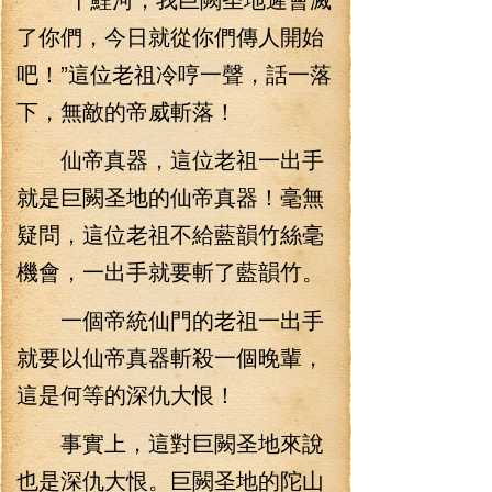
了你們，今日就從你們傳人開始
吧！”這位老祖冷哼一聲，話一落
下，無敵的帝威斬落！
仙帝真器，這位老祖一出手
就是巨闕圣地的仙帝真器！毫無
疑問，這位老祖不給藍韻竹絲毫
機會，一出手就要斬了藍韻竹。
一個帝統仙門的老祖一出手
就要以仙帝真器斬殺一個晚輩，
這是何等的深仇大恨！
事實上，這對巨闕圣地來說
也是深仇大恨。巨闕圣地的陀山