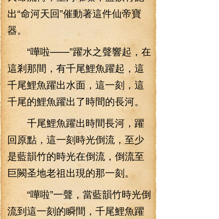
出“命河天回”催動著這件仙帝寶
器。
“嘩啦——”躍水之聲響起，在
這剎那間，有千尾鯉魚躍起，這
千尾鯉魚躍出水面，這一刻，這
千尾的鯉魚躍出了時間的長河。
千尾鯉魚躍出時間長河，躍
回原點，這一刻時光倒流，至少
是藍韻竹的時光在倒流，倒流至
巨闕圣地老祖出現的那一刻。
“嘩啦”一聲，當藍韻竹時光倒
流到這一刻的瞬間，千尾鯉魚躍