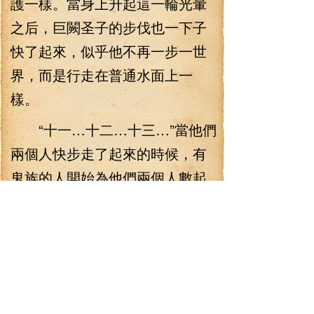
護一樣。當身上升起這一輪光暈
之后，巨闕圣子的步伐也一下子
快了起來，似乎他不再一步一世
界，而是行走在普通水面上一
樣。
“十一…十二…十三…”當他們
兩個人快步走了起來的時候，有
鬼族的人開始為他們兩個人數起
步數，而且，數的人越來越多，
整齊劃一，特別是他們所出身的
蟲皇帝統與巨闕圣地，更大聲為
他們兩個人數起字來，這讓氣
場、氣氛開始高揚。