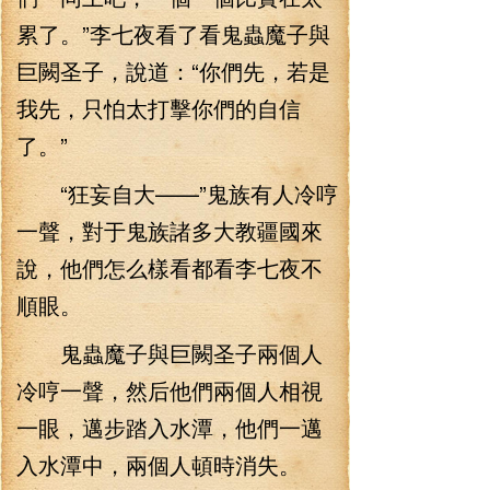
累了。”李七夜看了看鬼蟲魔子與
巨闕圣子，說道：“你們先，若是
我先，只怕太打擊你們的自信
了。”
“狂妄自大——”鬼族有人冷哼
一聲，對于鬼族諸多大教疆國來
說，他們怎么樣看都看李七夜不
順眼。
鬼蟲魔子與巨闕圣子兩個人
冷哼一聲，然后他們兩個人相視
一眼，邁步踏入水潭，他們一邁
入水潭中，兩個人頓時消失。