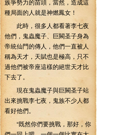
族爭勢力的苗頭，當然，造成這
種局面的人就是神燃鳳女！
此時，很多人都看著李七夜
他們，鬼蟲魔子、巨闕圣子身為
帝統仙門的傳人，他們一直被人
稱為天才，天賦也是極高，只不
過他們被帝座這樣的絕世天才比
下去了。
現在鬼蟲魔子與巨闕圣子站
出來挑戰李七夜，鬼族不少人都
看好他們。
“既然你們要挑戰，那好，你
們一同上吧，一個一個比實在太