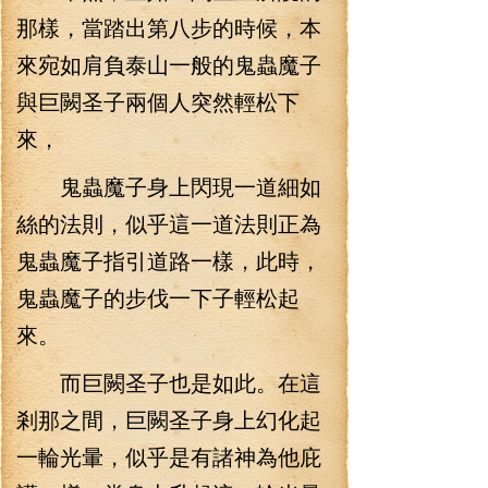
那樣，當踏出第八步的時候，本
來宛如肩負泰山一般的鬼蟲魔子
與巨闕圣子兩個人突然輕松下
來，
鬼蟲魔子身上閃現一道細如
絲的法則，似乎這一道法則正為
鬼蟲魔子指引道路一樣，此時，
鬼蟲魔子的步伐一下子輕松起
來。
而巨闕圣子也是如此。在這
剎那之間，巨闕圣子身上幻化起
一輪光暈，似乎是有諸神為他庇