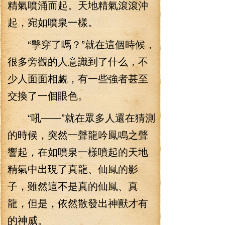
精氣噴涌而起。天地精氣滾滾沖
起，宛如噴泉一樣。
“擊穿了嗎？”就在這個時候，
很多旁觀的人意識到了什么，不
少人面面相覷，有一些強者甚至
交換了一個眼色。
“吼——”就在眾多人還在猜測
的時候，突然一聲龍吟鳳鳴之聲
響起，在如噴泉一樣噴起的天地
精氣中出現了真龍、仙鳳的影
子，雖然這不是真的仙鳳、真
龍，但是，依然散發出神獸才有
的神威。