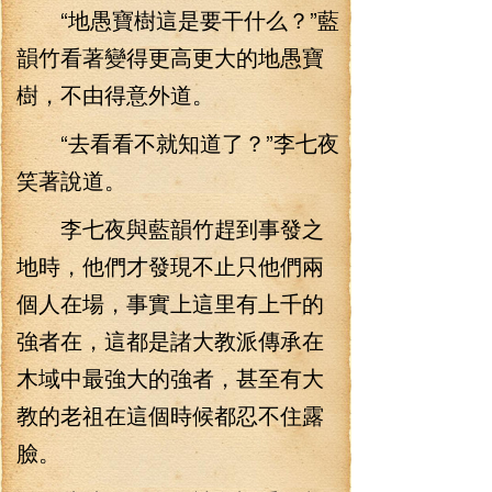
“地愚寶樹這是要干什么？”藍
韻竹看著變得更高更大的地愚寶
樹，不由得意外道。
“去看看不就知道了？”李七夜
笑著說道。
李七夜與藍韻竹趕到事發之
地時，他們才發現不止只他們兩
個人在場，事實上這里有上千的
強者在，這都是諸大教派傳承在
木域中最強大的強者，甚至有大
教的老祖在這個時候都忍不住露
臉。