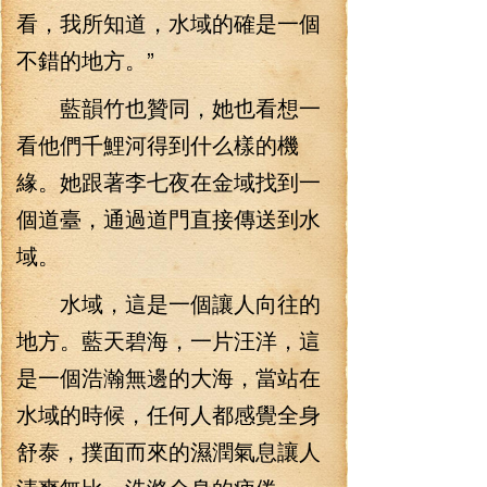
看，我所知道，水域的確是一個
不錯的地方。”
藍韻竹也贊同，她也看想一
看他們千鯉河得到什么樣的機
緣。她跟著李七夜在金域找到一
個道臺，通過道門直接傳送到水
域。
水域，這是一個讓人向往的
地方。藍天碧海，一片汪洋，這
是一個浩瀚無邊的大海，當站在
水域的時候，任何人都感覺全身
舒泰，撲面而來的濕潤氣息讓人