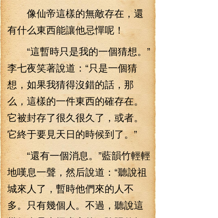
像仙帝這樣的無敵存在，還
有什么東西能讓他忌憚呢！
“這暫時只是我的一個猜想。”
李七夜笑著說道：“只是一個猜
想，如果我猜得沒錯的話，那
么，這樣的一件東西的確存在。
它被封存了很久很久了，或者。
它終于要見天日的時候到了。”
“還有一個消息。”藍韻竹輕輕
地嘆息一聲，然后說道：“聽說祖
城來人了，暫時他們來的人不
多。只有幾個人。不過，聽說這