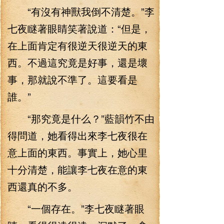
“有沒有神獸我倒不清楚。”李
七夜瞇著眼睛笑著說道：“但是，
在上面肯定有很逆天很逆天的東
西。不過這究竟是好事，還是壞
事，那就說不準了。這要看是
誰。”
“那究竟是什么？”藍韻竹不由
得問道，她看得出來李七夜很在
意上面的東西。事實上，她心里
十分清楚，能讓李七夜在意的東
西還真的不多。
“一個存在。”李七夜瞇著眼