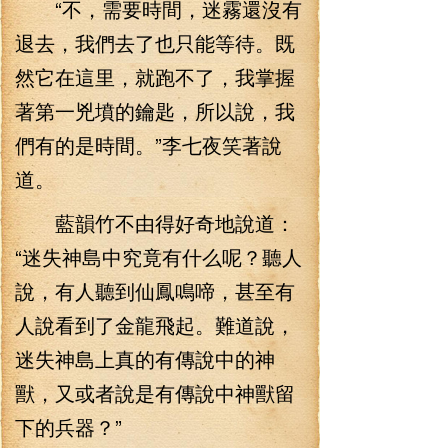
“不，需要時間，迷霧還沒有
退去，我們去了也只能等待。既
然它在這里，就跑不了，我掌握
著第一兇墳的鑰匙，所以說，我
們有的是時間。”李七夜笑著說
道。
藍韻竹不由得好奇地說道：
“迷失神島中究竟有什么呢？聽人
說，有人聽到仙鳳鳴啼，甚至有
人說看到了金龍飛起。難道說，
迷失神島上真的有傳說中的神
獸，又或者說是有傳說中神獸留
下的兵器？”