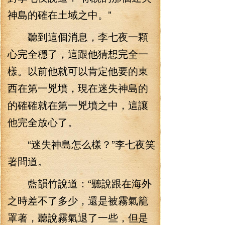
神島的確在土域之中。”
聽到這個消息，李七夜一顆
心完全穩了，這跟他猜想完全一
樣。以前他就可以肯定他要的東
西在第一兇墳，現在迷失神島的
的確確就在第一兇墳之中，這讓
他完全放心了。
“迷失神島怎么樣？”李七夜笑
著問道。
藍韻竹說道：“聽說跟在海外
之時差不了多少，還是被霧氣籠
罩著，聽說霧氣退了一些，但是