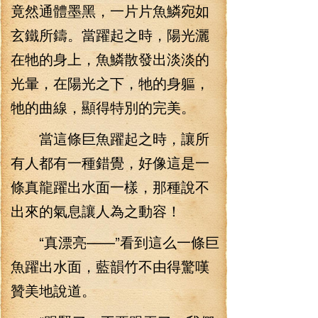
竟然通體墨黑，一片片魚鱗宛如
玄鐵所鑄。當躍起之時，陽光灑
在牠的身上，魚鱗散發出淡淡的
光暈，在陽光之下，牠的身軀，
牠的曲線，顯得特別的完美。
當這條巨魚躍起之時，讓所
有人都有一種錯覺，好像這是一
條真龍躍出水面一樣，那種說不
出來的氣息讓人為之動容！
“真漂亮——”看到這么一條巨
魚躍出水面，藍韻竹不由得驚嘆
贊美地說道。