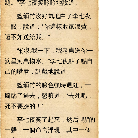
題。”李七夜笑吟吟地說道。
藍韻竹沒好氣地白了李七夜
一眼，說道：“你這樣敗家浪費，
還不如送給我。”
“你親我一下，我考慮送你一
滴星河萬物水。”李七夜點了點自
己的嘴唇，調戲地說道。
藍韻竹的臉色頓時通紅，一
腳踹了過去，怒嗔道：“去死吧，
死不要臉的！”
李七夜笑了起來，然后“嗡”的
一聲，十個命宮浮現，其中一個