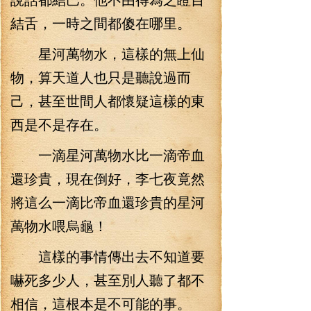
結舌，一時之間都傻在哪里。
星河萬物水，這樣的無上仙
物，算天道人也只是聽說過而
己，甚至世間人都懷疑這樣的東
西是不是存在。
一滴星河萬物水比一滴帝血
還珍貴，現在倒好，李七夜竟然
將這么一滴比帝血還珍貴的星河
萬物水喂烏龜！
這樣的事情傳出去不知道要
嚇死多少人，甚至別人聽了都不
相信，這根本是不可能的事。