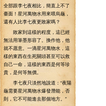
全部跟李七夜相比，簡直上不了
臺面！星河萬物水用來喂烏龜，
還有人比李七夜更敗家嗎？
敗家到這樣的程度，這已經
無法用筆墨形容了。換作他，他
就不愿意。一滴星河萬物水，這
樣的東西在生死關頭甚至可以救
自己一命，這樣的東西是何等珍
貴，是何等無價。
李七夜只淡然地說道：“夜陽
龜需要星河萬物水爆發潛能，否
則，它不可能進去那個地方。”