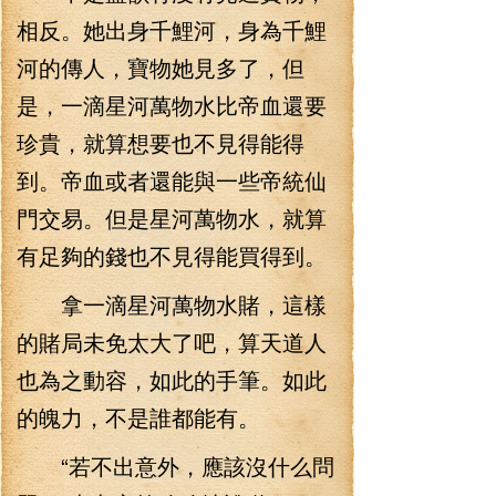
相反。她出身千鯉河，身為千鯉
河的傳人，寶物她見多了，但
是，一滴星河萬物水比帝血還要
珍貴，就算想要也不見得能得
到。帝血或者還能與一些帝統仙
門交易。但是星河萬物水，就算
有足夠的錢也不見得能買得到。
拿一滴星河萬物水賭，這樣
的賭局未免太大了吧，算天道人
也為之動容，如此的手筆。如此
的魄力，不是誰都能有。
“若不出意外，應該沒什么問