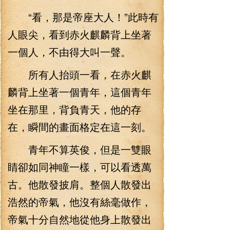
“看，那是帝座大人！”此時有
人眼尖，看到赤火麒麟背上坐著
一個人，不由得大叫一聲。
所有人抬頭一看，在赤火麒
麟背上坐著一個青年，這個青年
坐在那里，背負青天，他的存
在，瞬間的畫面格定在這一刻。
青年不算英俊，但是一雙眼
睛卻如同神瞳一樣，可以看透萬
古。他散發披肩。整個人散發出
浩然的帝氣，他沒有絲毫做作，
帝氣十分自然地從他身上散發出