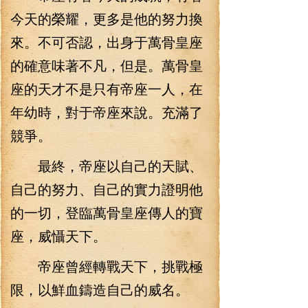
今天的榮耀，更多是他的努力換
來。不可否認，出身于萬骨皇座
的確意味著不凡，但是。萬骨皇
座的天才不是只有帝座一人，在
年幼時，對于帝座來說。充滿了
競爭。
最終，帝座以自己的天賦、
自己的努力、自己的實力證明他
的一切，登臨萬骨皇座傳人的寶
座，威懾天下。
帝座曾經轉戰天下，挑戰極
限，以鮮血鑄造自己的威名。