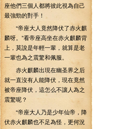
座他們三個人都將彼此視為自己
最強勁的對手！
“帝座大人竟然降伏了赤火麒
麟呀。”看帝座高坐在赤火麒麟背
上，莫說是年輕一輩，就算是老
一輩也為之震驚和佩服。
赤火麒麟出現在幽圣界之后
就一直沒有人能降伏，現在竟然
被帝座降伏，這怎么不讓人為之
震驚呢？
“帝座大人乃是少年仙帝，降
伏赤火麒麟也不足為怪，更何況