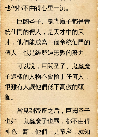
他們都不由得心里一沉。
巨闕圣子、鬼蟲魔子都是帝
統仙門的傳人，是天才中的天
才，他們能成為一個帝統仙門的
傳人，也是經歷過無數的努力。
可以說，巨闕圣子、鬼蟲魔
子這樣的人物不會輸于任何人，
很難有人讓他們低下高傲的頭
顱。
當見到帝座之后，巨闕圣子
也好，鬼蟲魔子也罷，都不由得
神色一黯，他們一見帝座，就知