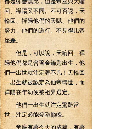
都是顯赫無比，但是帝座與天輪
回、禪陽又不同。不可否認，天
輪回、禪陽他們的天賦、他們的
努力、他們的道行。不見得比帝
座差。
但是，可以說，天輪回、禪
陽他們都是含著金鑰匙出生，他
們一出世就注定著不凡！天輪回
一出生就被認定為仙帝轉世，而
禪陽在年幼便被祖界選定。
他們一出生就注定驚艷當
世，注定必能登臨巔峰。
帝座有著今天的成就，有著