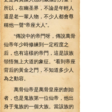
所以，在幽圣界，不論是年輕人
還是老一輩人物，不少人都會尊
稱他一聲“帝座大人”。
“傳說中的帝門呀，傳說萬骨
仙帝年少時修練到一定程度之
后，也有這樣的帝門，這是該族
領悟無上大道的象征。”看到帝座
背后的黃金之門，不知道多少人
為之動容。
萬骨仙帝是萬骨皇座的創始
者，也是鬼族第一位仙帝，他出
身于鬼族的一個大族。當該族的