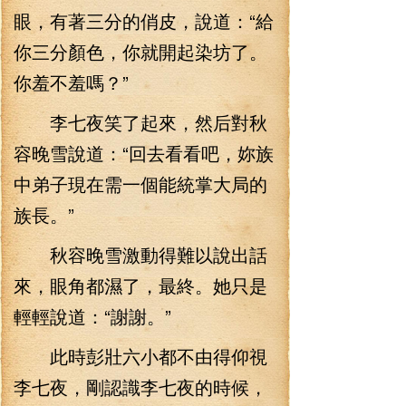
眼，有著三分的俏皮，說道：“給
你三分顏色，你就開起染坊了。
你羞不羞嗎？”
李七夜笑了起來，然后對秋
容晚雪說道：“回去看看吧，妳族
中弟子現在需一個能統掌大局的
族長。”
秋容晚雪激動得難以說出話
來，眼角都濕了，最終。她只是
輕輕說道：“謝謝。”
此時彭壯六小都不由得仰視
李七夜，剛認識李七夜的時候，