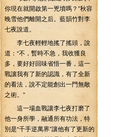
你現在就開啟第一兇墳嗎？”秋容
晚雪他們離開之后。藍韻竹對李
七夜說道。
李七夜輕輕地搖了搖頭，說
道：“不，暫時不急，我收獲良
多，要好好回味省悟一番，這一
戰讓我有了新的認識，有了全新
的看法，說不定能創出一門無敵
之術。”
這一場血戰讓李七夜打磨了
他一身所學，融通所有功法，特
別是“千手逆萬界”讓他有了更新的