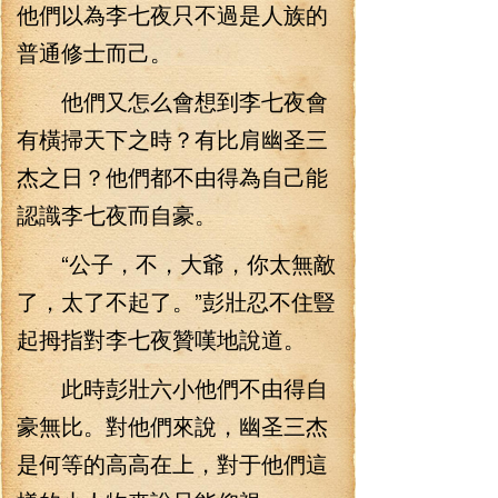
他們以為李七夜只不過是人族的
普通修士而己。
他們又怎么會想到李七夜會
有橫掃天下之時？有比肩幽圣三
杰之日？他們都不由得為自己能
認識李七夜而自豪。
“公子，不，大爺，你太無敵
了，太了不起了。”彭壯忍不住豎
起拇指對李七夜贊嘆地說道。
此時彭壯六小他們不由得自
豪無比。對他們來說，幽圣三杰
是何等的高高在上，對于他們這