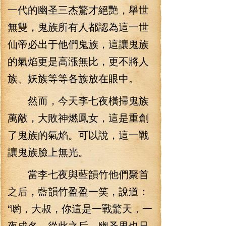
一代的幽圣三杰驚才絕艷，舉世
無雙，鬼族所有人都認為這一世
仙帝必出于他們鬼族，這讓鬼族
的氣焰更是高漲無比，更不將人
族、妖族等等各族放在眼中。
然而，今天李七夜橫掃鬼族
萬敵，大敗神燃鳳女，這是重創
了鬼族的氣焰。可以說，這一戰
讓鬼族臉上無光。
當李七夜與藍韻竹他們聚首
之后，藍韻竹盈盈一笑，說道：
“喲，大叔，你這是一戰驚天，一
夜成名。從此之后。幽圣界也只