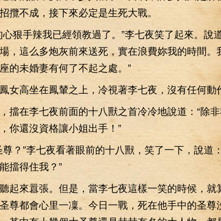
招攬不成，接下來必定是生死大戰。
狠手辣我已經領教過了。”李七夜笑了起來。說道
場，這么多炮灰前來送死，實在浪費妳我的時間。
座的未婚妻有何了不起之處。”
女高坐在鳳輦之上，冷視著李七夜，沒有任何動
擋在李七夜前面的十八獸之首冷冷地說道：“除非
，你還沒資格讓小姐出手！”
？”李七夜看著眼前的十八獸，笑了一下，說道：
能擋得住我？”
起來囂張。但是，當李七夜這樣一笑的時候，就
圣尊都會心里一凜。今日一戰，死在他手中的圣尊