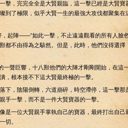
一擊，完完全全是大賢親臨，這一擊已經是大賢寶
璨到了極限，似乎大賢一生的最強大攻伐都聚集在
，起陣——”如此一擊，不止遠遠觀看的所有人臉
獸都不由得為之駭然。但是，此時，他們沒得選擇
的一聲巨響，十八獸他們的大陣才剛剛開始，在這
潰，根本接不下這大賢最終極的一擊。
下，陰陽倒轉，六道崩碎，時空滯停，這一擊那
親手一擊，而不是一件大賢寶器的一擊。
是一位大賢親手掌執自己的寶器，最終打出自己
一切。