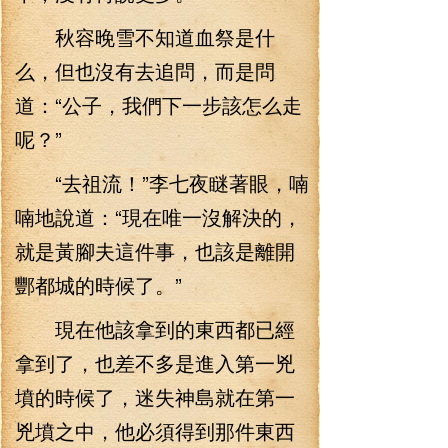
秋容晚雪不知道血祭是什
么，但也沒有去追問，而是問
道：“公子，我們下一步該怎么走
呢？”
“去祖流！”李七夜瞇著眼，喃
喃地說道：“現在唯一沒解決的，
就是黃腳夫這件事，也該是離開
酆都城的時候了。”
現在他該拿到的東西都已經
拿到了，也差不多是進入第一兇
墳的時候了，迷失神島就在第一
兇墳之中，他必須得到那件東西