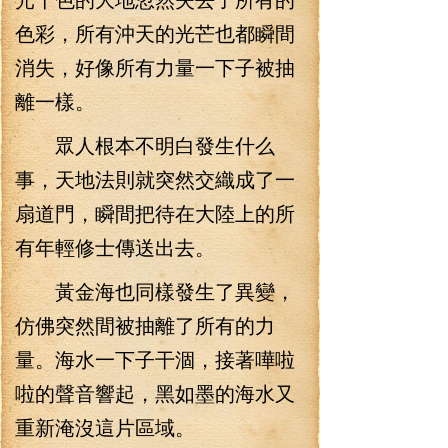
色彩，所有沖天的光芒也都瞬間
消失，好像所有力量一下子被抽
離一樣。
眾人根本不明白發生什么
事，天地法則就突然交織成了一
扇道門，瞬間把待在大陸上的所
有年輕修士傳送出去。
黃金海也同樣發生了異變，
仿佛突然間被抽離了所有的力
量。海水一下子干涸，接著嘩啦
啦的聲音響起，黑如墨的海水又
重新淹沒這片區域。