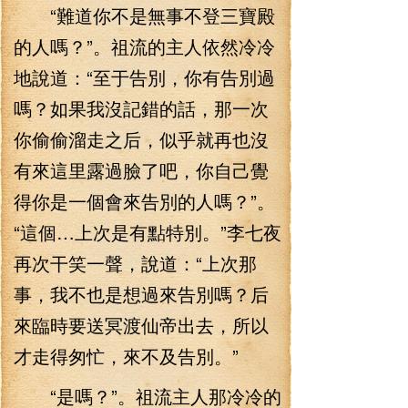
“難道你不是無事不登三寶殿
的人嗎？”。祖流的主人依然冷冷
地說道：“至于告別，你有告別過
嗎？如果我沒記錯的話，那一次
你偷偷溜走之后，似乎就再也沒
有來這里露過臉了吧，你自己覺
得你是一個會來告別的人嗎？”。
“這個…上次是有點特別。”李七夜
再次干笑一聲，說道：“上次那
事，我不也是想過來告別嗎？后
來臨時要送冥渡仙帝出去，所以
才走得匆忙，來不及告別。”
“是嗎？”。祖流主人那冷冷的