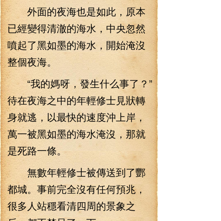
外面的夜海也是如此，原本
已經變得清澈的海水，中央忽然
噴起了黑如墨的海水，開始淹沒
整個夜海。
“我的媽呀，發生什么事了？”
待在夜海之中的年輕修士見狀轉
身就逃，以最快的速度沖上岸，
萬一被黑如墨的海水淹沒，那就
是死路一條。
無數年輕修士被傳送到了酆
都城。事前完全沒有任何預兆，
很多人站穩看清四周的景象之