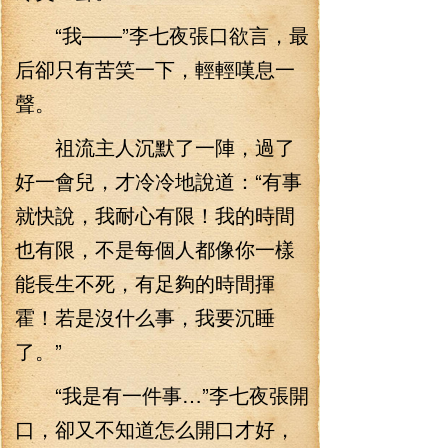
“我——”李七夜張口欲言，最
后卻只有苦笑一下，輕輕嘆息一
聲。
祖流主人沉默了一陣，過了
好一會兒，才冷冷地說道：“有事
就快說，我耐心有限！我的時間
也有限，不是每個人都像你一樣
能長生不死，有足夠的時間揮
霍！若是沒什么事，我要沉睡
了。”
“我是有一件事…”李七夜張開
口，卻又不知道怎么開口才好，