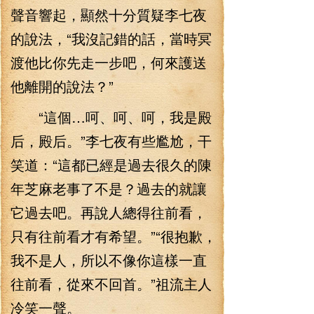
聲音響起，顯然十分質疑李七夜
的說法，“我沒記錯的話，當時冥
渡他比你先走一步吧，何來護送
他離開的說法？”
“這個…呵、呵、呵，我是殿
后，殿后。”李七夜有些尷尬，干
笑道：“這都已經是過去很久的陳
年芝麻老事了不是？過去的就讓
它過去吧。再說人總得往前看，
只有往前看才有希望。”“很抱歉，
我不是人，所以不像你這樣一直
往前看，從來不回首。”祖流主人
冷笑一聲。