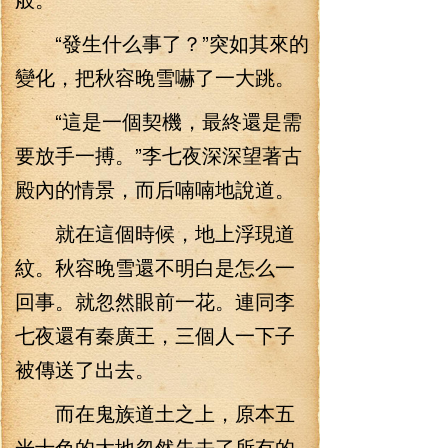
“發生什么事了？”突如其來的
變化，把秋容晚雪嚇了一大跳。
“這是一個契機，最終還是需
要放手一搏。”李七夜深深望著古
殿內的情景，而后喃喃地說道。
就在這個時候，地上浮現道
紋。秋容晚雪還不明白是怎么一
回事。就忽然眼前一花。連同李
七夜還有秦廣王，三個人一下子
被傳送了出去。
而在鬼族道土之上，原本五
光十色的大地忽然失去了所有的