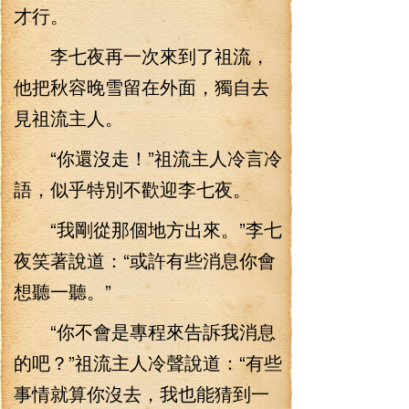
才行。
李七夜再一次來到了祖流，
他把秋容晚雪留在外面，獨自去
見祖流主人。
“你還沒走！”祖流主人冷言冷
語，似乎特別不歡迎李七夜。
“我剛從那個地方出來。”李七
夜笑著說道：“或許有些消息你會
想聽一聽。”
“你不會是專程來告訴我消息
的吧？”祖流主人冷聲說道：“有些
事情就算你沒去，我也能猜到一