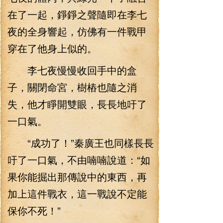
在了一起，錚錚之聲隨即在李七
夜的全身響起，仿佛有一件戰甲
穿在了他身上似的。
李七夜慢慢收回手中的盒
子，關閉命宮，樹樁也隨之消
失，他才睜開雙眼，長長地吁了
一口氣。
“成功了！”秦廣王也同樣長長
吁了一口氣，不由喃喃說道：“如
果你能掘出那傳說中的東西，再
加上這件戰衣，這一戰說不定能
保你不死！”