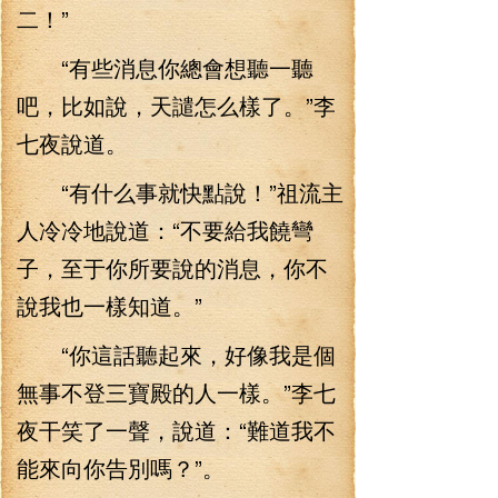
二！”
“有些消息你總會想聽一聽
吧，比如說，天譴怎么樣了。”李
七夜說道。
“有什么事就快點說！”祖流主
人冷冷地說道：“不要給我饒彎
子，至于你所要說的消息，你不
說我也一樣知道。”
“你這話聽起來，好像我是個
無事不登三寶殿的人一樣。”李七
夜干笑了一聲，說道：“難道我不
能來向你告別嗎？”。