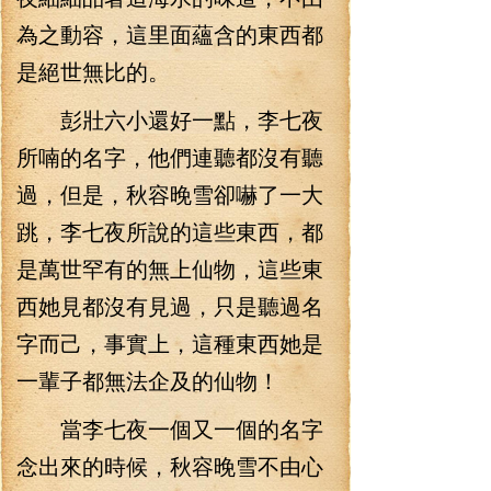
為之動容，這里面蘊含的東西都
是絕世無比的。
彭壯六小還好一點，李七夜
所喃的名字，他們連聽都沒有聽
過，但是，秋容晚雪卻嚇了一大
跳，李七夜所說的這些東西，都
是萬世罕有的無上仙物，這些東
西她見都沒有見過，只是聽過名
字而己，事實上，這種東西她是
一輩子都無法企及的仙物！
當李七夜一個又一個的名字
念出來的時候，秋容晚雪不由心