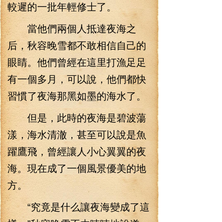
較遲的一批年輕修士了。
當他們兩個人抵達夜海之
后，秋容晚雪都不敢相信自己的
眼睛。他們曾經在這里打漁足足
有一個多月，可以說，他們都快
習慣了夜海那黑如墨的海水了。
但是，此時的夜海是碧波蕩
漾，海水清澈，甚至可以說是魚
躍鷹飛，曾經讓人小心翼翼的夜
海。現在成了一個風景優美的地
方。
“究竟是什么讓夜海變成了這