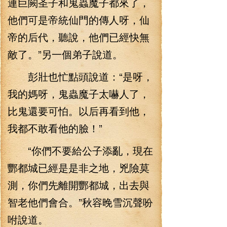
連巨闕圣子和鬼蟲魔子都來了，
他們可是帝統仙門的傳人呀，仙
帝的后代，聽說，他們已經快無
敵了。”另一個弟子說道。
彭壯也忙點頭說道：“是呀，
我的媽呀，鬼蟲魔子太嚇人了，
比鬼還要可怕。以后再看到他，
我都不敢看他的臉！”
“你們不要給公子添亂，現在
酆都城已經是是非之地，兇險莫
測，你們先離開酆都城，出去與
智老他們會合。”秋容晚雪沉聲吩
咐說道。