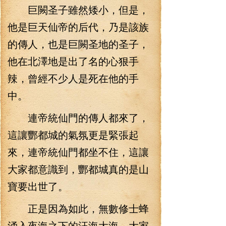
巨闕圣子雖然矮小，但是，
他是巨天仙帝的后代，乃是該族
的傳人，也是巨闕圣地的圣子，
他在北澤地是出了名的心狠手
辣，曾經不少人是死在他的手
中。
連帝統仙門的傳人都來了，
這讓酆都城的氣氛更是緊張起
來，連帝統仙門都坐不住，這讓
大家都意識到，酆都城真的是山
寶要出世了。
正是因為如此，無數修士蜂
涌入夜海之下的汪海大海，大家