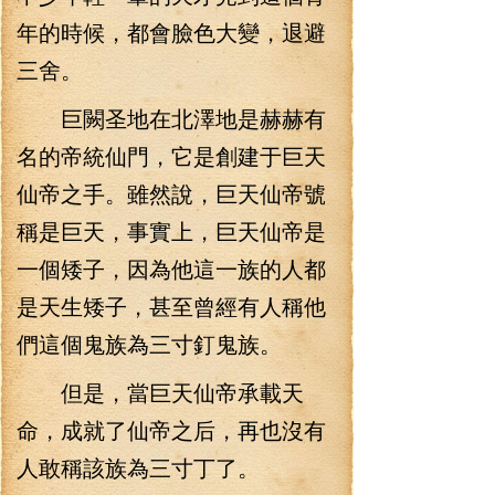
年的時候，都會臉色大變，退避
三舍。
巨闕圣地在北澤地是赫赫有
名的帝統仙門，它是創建于巨天
仙帝之手。雖然說，巨天仙帝號
稱是巨天，事實上，巨天仙帝是
一個矮子，因為他這一族的人都
是天生矮子，甚至曾經有人稱他
們這個鬼族為三寸釘鬼族。
但是，當巨天仙帝承載天
命，成就了仙帝之后，再也沒有
人敢稱該族為三寸丁了。