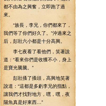
都不由為之興奮，立即跑了過
來。
“族長，李兄，你們都來了，
我們等了你們好久了。”沖過來之
后，彭壯六小都是十分高興。
李七夜看了看他們，笑著說
道：“看來你們是收獲不小，身上
是寶光騰騰。”
彭壯搔了搔頭，高興地笑著
說道：“這都是多虧李兄的指點，
讓我們才找對地方，嘿，嘿，夜
陽魚真是好東西…”