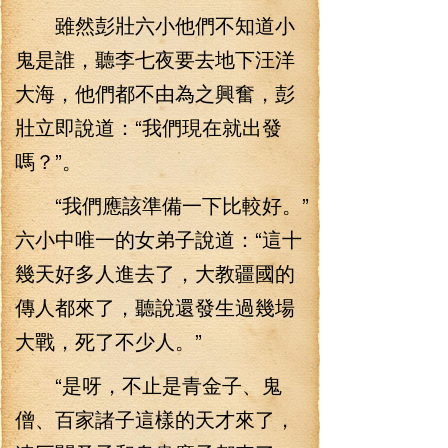
雖然彭壯六小他們不知道小
鬼是誰，聽李七夜要去地下汪洋
大海，他們都不由為之興奮，彭
壯立即說道：“我們現在就出發
嗎？”。
“我們應該準備一下比較好。”
六小中唯一的女弟子說道：“這十
幾天好多人進去了，大教疆國的
傳人都來了，聽說還發生過幾場
大戰，死了不少人。”
“是呀，不止是青金子、鬼
僧、百家諸子這樣的天才來了，