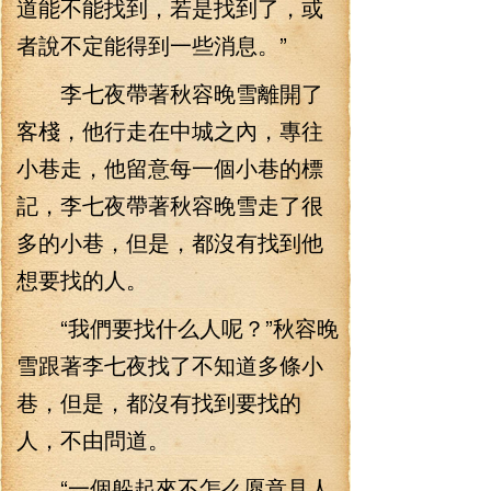
道能不能找到，若是找到了，或
者說不定能得到一些消息。”
李七夜帶著秋容晚雪離開了
客棧，他行走在中城之內，專往
小巷走，他留意每一個小巷的標
記，李七夜帶著秋容晚雪走了很
多的小巷，但是，都沒有找到他
想要找的人。
“我們要找什么人呢？”秋容晚
雪跟著李七夜找了不知道多條小
巷，但是，都沒有找到要找的
人，不由問道。
“一個躲起來不怎么愿意見人