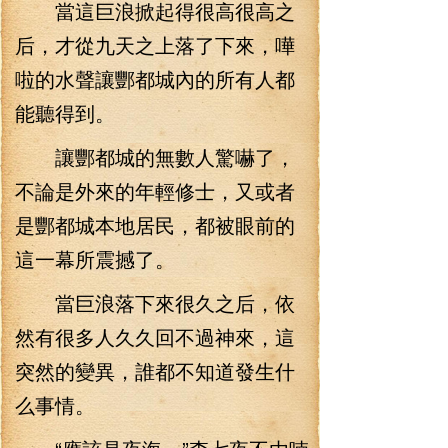
當這巨浪掀起得很高很高之
后，才從九天之上落了下來，嘩
啦的水聲讓酆都城內的所有人都
能聽得到。
讓酆都城的無數人驚嚇了，
不論是外來的年輕修士，又或者
是酆都城本地居民，都被眼前的
這一幕所震撼了。
當巨浪落下來很久之后，依
然有很多人久久回不過神來，這
突然的變異，誰都不知道發生什
么事情。