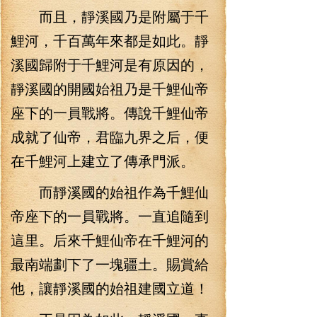
而且，靜溪國乃是附屬于千
鯉河，千百萬年來都是如此。靜
溪國歸附于千鯉河是有原因的，
靜溪國的開國始祖乃是千鯉仙帝
座下的一員戰將。傳說千鯉仙帝
成就了仙帝，君臨九界之后，便
在千鯉河上建立了傳承門派。
而靜溪國的始祖作為千鯉仙
帝座下的一員戰將。一直追隨到
這里。后來千鯉仙帝在千鯉河的
最南端劃下了一塊疆土。賜賞給
他，讓靜溪國的始祖建國立道！