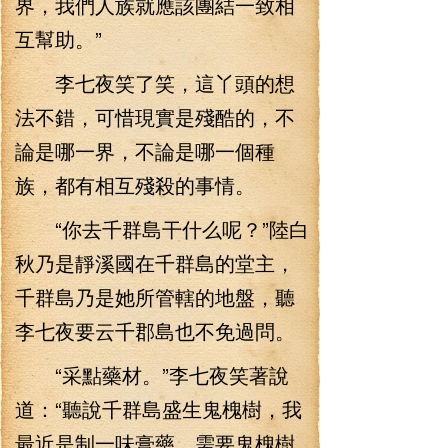
界，我們人族就應該團結一致相
互幫助。”
李七夜笑了笑，這丫頭的想
法不錯，可惜現實是殘酷的，不
論是哪一界，不論是哪一個種
族，都有相互殘殺的事情。
“你去千群島干什么呢？”陸白
秋乃是靜溪國在千群島的堂主，
千群島乃是她所管轄的地盤，聽
李七夜要云千郡島也不免過問。
“采點藥材。”李七夜笑著說
道：“聽說千群島盛生鬼槐樹，我
最近是制一味膏藥，需要鬼槐樹