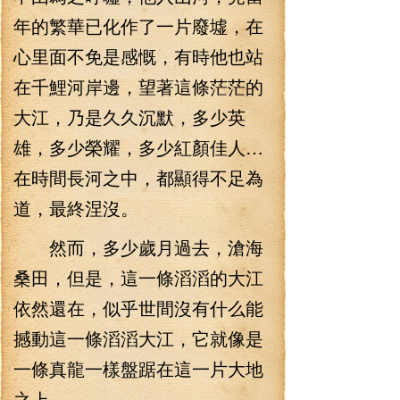
年的繁華已化作了一片廢墟，在
心里面不免是感慨，有時他也站
在千鯉河岸邊，望著這條茫茫的
大江，乃是久久沉默，多少英
雄，多少榮耀，多少紅顏佳人…
在時間長河之中，都顯得不足為
道，最終涅沒。
然而，多少歲月過去，滄海
桑田，但是，這一條滔滔的大江
依然還在，似乎世間沒有什么能
撼動這一條滔滔大江，它就像是
一條真龍一樣盤踞在這一片大地
之上。