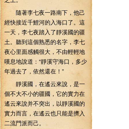
隨著李七夜一路南下，他己
經快接近千鯉河的入海口了。這
一天，李七夜踏入了靜溪國的疆
土。聽到這個熟悉的名字，李七
夜心里面感觸很大，不由輕輕地
嘆息地說道：“靜溪守海口，多少
年過去了，依然還在！”
靜溪國，在遙云來說，是一
個不大不小的疆國，它的實力在
遙云來說并不突出，以靜溪國的
實力而言，在遙云也只能是擠入
二流門派而己。