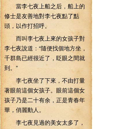
當李七夜上船之后，船上的
修士是友善地對李七夜點了點
頭，以作打招呼。
而叫李七夜上來的女孩子對
李七夜說道：“隨便找個地方坐，
千群島已經很近了，眨眼之間就
到。”
李七夜坐了下來，不由打量
著眼前這個女孩子。眼前這個女
孩子乃是二十有余，正是青春年
華，俏麗動人。
李七夜見過的美女太多了，