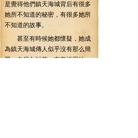
是覺得他們鎮天海城背后有很多
她所不知道的秘密，有很多她所
不知道的故事。
甚至有時候她都懷疑，她成
為鎮天海城傳人似乎沒有那么簡
單。在很久以前，有老祖跟她
說，她是天賦無雙，被諸老祖選
為傳人，后又有一些傳言說，她
是被他們祖師隔代指定的傳人。
到了今天，她自己都在懷
疑，她出身于小海村，成為了鎮
天海城的傳人，究竟是因為她天
賦無雙，還是因為他們祖師黑龍