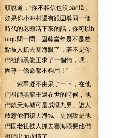
頭說道：“你不相信也沒bànfǎ，
如果你小海村還有跟固尊同一個
時代的老頭活下來的話，你可以h
uíqù問一問。固尊當年是不是差
點被人抓去塞海眼了，若不是你
們祖師黑龍王求了一個情，嘿，
固尊十條命都不夠用！”
紫翠凝不由呆了一下，在他
們祖師黑龍王還在世的時候，他
們鎮天海城可是威懾九界。誰人
敢惹他們鎮天海城，更別說是他
們固老祖被人抓去塞海眼要他們
祖師出面求情了。