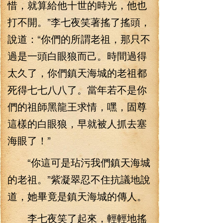
惜，就算給他十世的時光，他也
打不開。”李七夜笑著搖了搖頭，
說道：“你們的所謂老祖，那只不
過是一頭白眼狼而己。時間過得
太久了，你們鎮天海城的老祖都
死得七七八八了。當年若不是你
們的祖師黑龍王求情，嘿，固尊
這樣的白眼狼，早就被人抓去塞
海眼了！”
“你這可是玷污我們鎮天海城
的老祖。”紫凝翠忍不住抗議地說
道，她畢竟是鎮天海城的傳人。
李七夜笑了起來，輕輕地搖