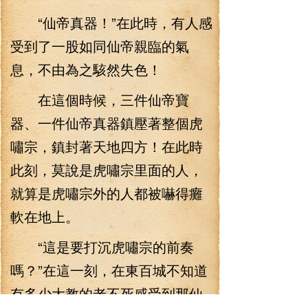
“仙帝真器！”在此時，有人感
受到了一股如同仙帝親臨的氣
息，不由為之駭然失色！
在這個時候，三件仙帝寶
器、一件仙帝真器鎮壓著整個虎
嘯宗，鎮封著天地四方！在此時
此刻，莫說是虎嘯宗里面的人，
就算是虎嘯宗外的人都被嚇得癱
軟在地上。
“這是要打沉虎嘯宗的前奏
嗎？”在這一刻，在東百城不知道
有多少大教的老不死感受到那仙