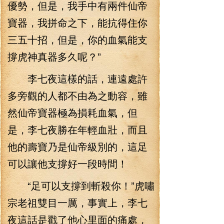
優勢，但是，我手中有兩件仙帝
寶器，我拼命之下，能抗得住你
三五十招，但是，你的血氣能支
撐虎神真器多久呢？”
李七夜這樣的話，連遠處許
多旁觀的人都不由為之動容，雖
然仙帝寶器極為損耗血氣，但
是，李七夜勝在年輕血壯，而且
他的壽寶乃是仙帝級別的，這足
可以讓他支撐好一段時間！
“足可以支撐到斬殺你！”虎嘯
宗老祖雙目一厲，事實上，李七
夜這話是戳了他心里面的痛處，