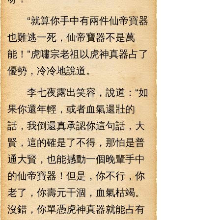
“就算你手中有兩件仙帝寶器
也難逃一死，仙帝寶器不是萬
能！”虎嘯宗老祖以虎神真器占了
優勢，冷冷地說道。
李七夜露出笑容，說道：“如
果你還年輕，或者血氣還壯的
話，我倒還真承認你這句話，大
賢，這的確是了不得，那怕是普
通大賢，也能撼動一個晚輩手中
的仙帝寶器！但是，你不行，你
老了，你壽元干涸，血氣枯竭。
沒錯，你單憑虎神真器就能占有