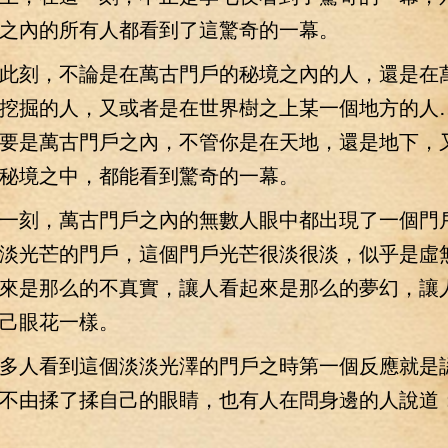
之內的所有人都看到了這驚奇的一幕。
刻，不論是在萬古門戶的秘境之內的人，還是在
挖掘的人，又或者是在世界樹之上某一個地方的人
要是萬古門戶之內，不管你是在天地，還是地下，
秘境之中，都能看到驚奇的一幕。
刻，萬古門戶之內的無數人眼中都出現了一個門
淡光芒的門戶，這個門戶光芒很淡很淡，似乎是虛
來是那么的不真實，讓人看起來是那么的夢幻，讓
己眼花一樣。
人看到這個淡淡光澤的門戶之時第一個反應就是
不由揉了揉自己的眼睛，也有人在問身邊的人說道：