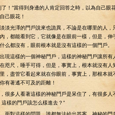
了！”當得到身邊的人肯定回答之時，以為自己眼
自己眼花！
淡光澤的門戶說來也詭異，不論是在哪里的人，
內，都能看到它，它就像是在眼前一樣，但是，伸
什么都沒有，眼前根本就是沒有這樣的一個門戶。
現這樣的一個神秘門戶，這樣的神秘門戶讓所有
在咫尺，唾手可得，但是，事實上，根本就沒有人
里，盡管它看起來就在你眼前，事實上，那根本就
你有著遙不可及的距離！
很多人看著這樣的神秘門戶是呆住了，有很多人
，這樣的門戶該怎么樣進去？”
面對這樣的問題，誰都無法給出答案，神秘的門