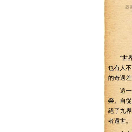
設
“世界樹
也有人不
的奇遇差
這一年
榮。自從
絕了九界
者遁世。