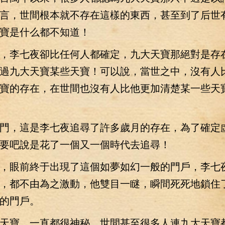
言，世間根本就不存在這樣的東西，甚至到了后世
寶是什么都不知道！
李七夜卻比任何人都確定，九大天寶那絕對是存
過九大天寶某些天寶！可以說，當世之中，沒有人
寶的存在，在世間也沒有人比他更加清楚某一些天
，這是李七夜追尋了許多歲月的存在，為了確定
要吧說是花了一個又一個時代去追尋！
眼前終于出現了這個如夢如幻一般的門戶，李七
，都不由為之激動，他雙目一瞇，瞬間死死地鎖住
的門戶。
寶，一直都很神秘，世間甚至很多人連九大天寶