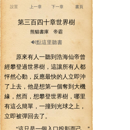
設置
上一章
下一章
書頁
第三百四十章世界樹
熊貓書庫 帝霸
🔊點這里聽書
原來有人一聽到浩海仙帝曾
經攀登過世界樹，這讓所有人都
怦然心動，反應最快的人立即沖
了上去，他是想第一個奪到大機
緣，然而，想攀登世界樹，哪里
有這么簡單，一撞到光球之上，
立即被彈回去了。
“這只是一個入口投影而己。”