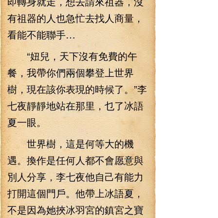
即轉身就走，想去請來祖器，沒
有祖器的人也急忙去找人商量，
看能不能聯手…
“妞兒，天下沒有免費的午
餐，我帶你們兩個攀登上世界
樹，現在該你表現的時候了。”李
七夜靜靜地站在那里，乜了冰語
夏一眼。
世界樹，這是何等大的機
遇。換作是任何人都不會愿意與
別人分享，李七夜他自己有能力
打開這個門戶。他帶上冰語夏，
不是因為她挾冰羽宮的鎮宮之寶