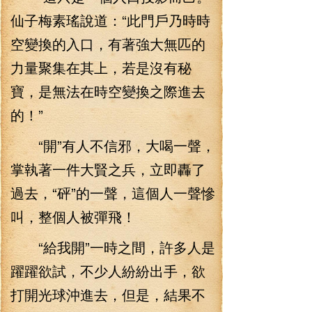
仙子梅素瑤說道：“此門戶乃時時
空變換的入口，有著強大無匹的
力量聚集在其上，若是沒有秘
寶，是無法在時空變換之際進去
的！”
“開”有人不信邪，大喝一聲，
掌執著一件大賢之兵，立即轟了
過去，“砰”的一聲，這個人一聲慘
叫，整個人被彈飛！
“給我開”一時之間，許多人是
躍躍欲試，不少人紛紛出手，欲
打開光球沖進去，但是，結果不