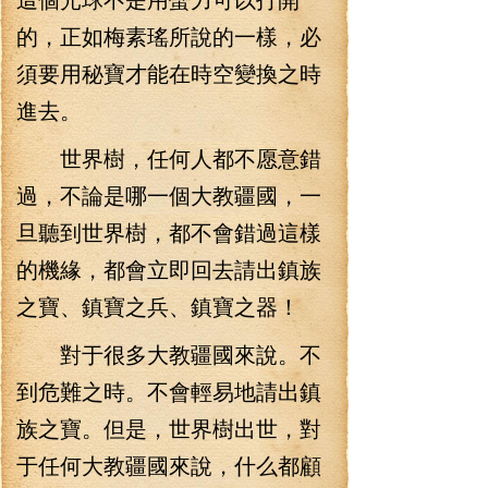
的，正如梅素瑤所說的一樣，必
須要用秘寶才能在時空變換之時
進去。
世界樹，任何人都不愿意錯
過，不論是哪一個大教疆國，一
旦聽到世界樹，都不會錯過這樣
的機緣，都會立即回去請出鎮族
之寶、鎮寶之兵、鎮寶之器！
對于很多大教疆國來說。不
到危難之時。不會輕易地請出鎮
族之寶。但是，世界樹出世，對
于任何大教疆國來說，什么都顧