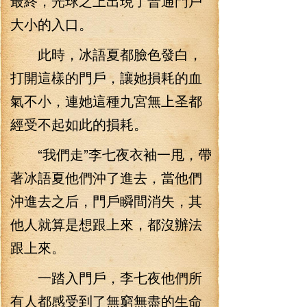
最終，光球之上出現了普通門戶
大小的入口。
此時，冰語夏都臉色發白，
打開這樣的門戶，讓她損耗的血
氣不小，連她這種九宮無上圣都
經受不起如此的損耗。
“我們走”李七夜衣袖一甩，帶
著冰語夏他們沖了進去，當他們
沖進去之后，門戶瞬間消失，其
他人就算是想跟上來，都沒辦法
跟上來。
一踏入門戶，李七夜他們所
有人都感受到了無窮無盡的生命