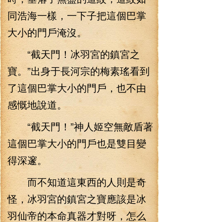
同浩海一樣，一下子把這個巴掌
大小的門戶淹沒。
“截天門！冰羽宮的鎮宮之
寶。”出身于長河宗的梅素瑤看到
了這個巴掌大小的門戶，也不由
感慨地說道。
“截天門！”神人姬空無敵盾著
這個巴掌大小的門戶也是雙目變
得深邃。
而不知道這東西的人則是奇
怪，冰羽宮的鎮宮之寶應該是冰
羽仙帝的本命真器才對呀，怎么