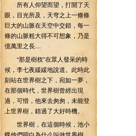
所有人仰望而望，打開了天
眼，目光所及，天穹之上一條條
巨大的山脈在天空中交錯，每一
條的山脈粗大得不可想象，乃是
億萬里之長…
“那是樹杈”在眾人發呆的時
候，李七夜緩緩地說道。此時此
刻站在世界樹之下，宛如一夢，
在那個時代，世界樹曾經出現
過，可惜，他來去匆匆，未能登
上世界樹，錯過了大好時機。
世界樹，在這個時候，池小
蝶他們明白為什么叫做世界樹