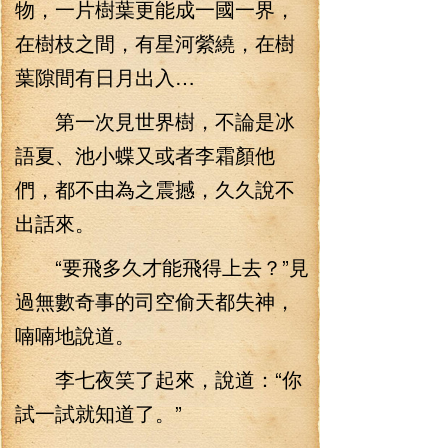
物，一片樹葉更能成一國一界，
在樹枝之間，有星河縈繞，在樹
葉隙間有日月出入…
第一次見世界樹，不論是冰
語夏、池小蝶又或者李霜顏他
們，都不由為之震撼，久久說不
出話來。
“要飛多久才能飛得上去？”見
過無數奇事的司空偷天都失神，
喃喃地說道。
李七夜笑了起來，說道：“你
試一試就知道了。”