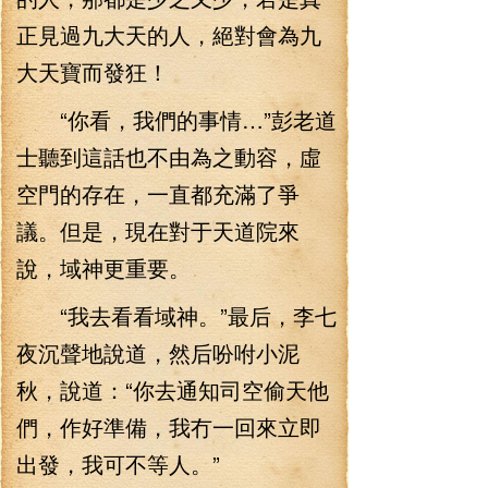
正見過九大天的人，絕對會為九
大天寶而發狂！
“你看，我們的事情…”彭老道
士聽到這話也不由為之動容，虛
空門的存在，一直都充滿了爭
議。但是，現在對于天道院來
說，域神更重要。
“我去看看域神。”最后，李七
夜沉聲地說道，然后吩咐小泥
秋，說道：“你去通知司空偷天他
們，作好準備，我冇一回來立即
出發，我可不等人。”