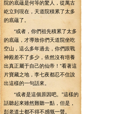
院的底蘊是何等的驚人，從萬古
屹立到現在，天道院積累了太多
的底蘊了。
“或者，你們祖先積累了太多
的底蘊，才導致你們天道院坐吃
空山，這么多年過去，你們跟戰
神殿差不了多少，依然沒有培養
出真正屬于自己的仙帝！”看著這
片寶藏之地，李七夜都忍不住說
出這樣的一句話來。
“或者是這個原因吧。”這樣的
話聽起來雖然難聽一點，但是，
彭老道士都不得不感慨一聲。