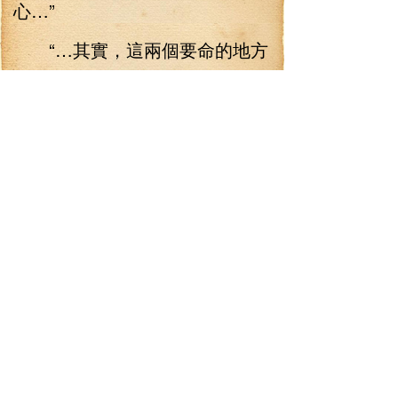
心…”
“…其實，這兩個要命的地方
都是一樣，擁有太多，你們自年
輕以來都是這樣，等你們這一批
人成了老祖之后，面對很多事情
的時候，你們更是選擇了退讓，
因為你們不缺這些東西。沒有了
絕境，沒有了血殺天下，沒有了
與天下為敵的決心，又如何能登
臨巔峰，承載天命，成為仙帝！
萬古以來，多少仙帝是一步一血
戰，以無數的枯骨筑起了自己的
仙帝之路！天下爭奪，太多太多