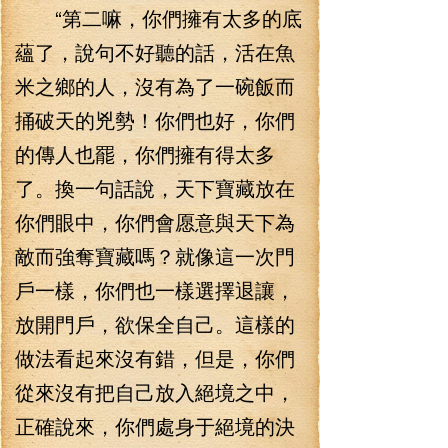
“第二嘛，你們擁有太多的底
蘊了，說句不好聽的話，活在魚
米之鄉的人，沒有為了一碗飯而
捅破天的兇勢！你們也好，你們
的傳人也罷，你們擁有得太多
了。換一句話說，天下寶藏放在
你們眼中，你們會愿意與天下為
敵而強奪寶藏嗎？就像這一次門
戶一樣，你們也一樣選擇退讓，
放開門戶，欲保全自己。這樣的
做法看起來沒有錯，但是，你們
從來沒有把自己放入絕境之中，
正確說來，你們處身于絕境的決