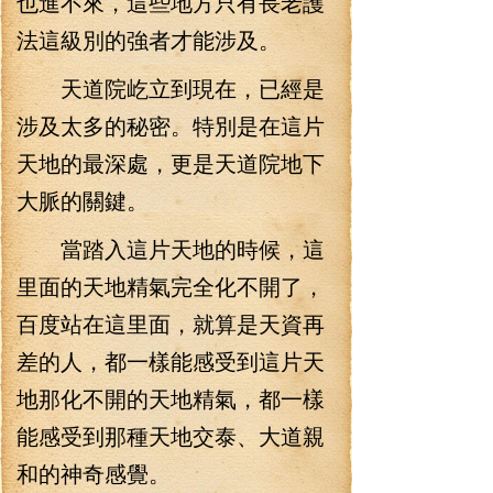
也進不來，這些地方只有長老護
法這級別的強者才能涉及。
天道院屹立到現在，已經是
涉及太多的秘密。特別是在這片
天地的最深處，更是天道院地下
大脈的關鍵。
當踏入這片天地的時候，這
里面的天地精氣完全化不開了，
百度站在這里面，就算是天資再
差的人，都一樣能感受到這片天
地那化不開的天地精氣，都一樣
能感受到那種天地交泰、大道親
和的神奇感覺。