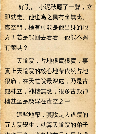
“好咧。”小泥秋應了一聲，立
即就走。他也為之興冇奮無比。
虛空門，極有可能是他出身的地
方！若是能回去看看。他能不興
冇奮嗎？
天道院，占地很廣很廣，事
實上天道院的核心地帶依然占地
很廣，在天道院最深處，乃是古
殿林立，神樓無數，很多古殿神
樓甚至是懸浮在虛空之中。
這些地帶，莫說是天道院的
五大院學生，就算天道院的弟子