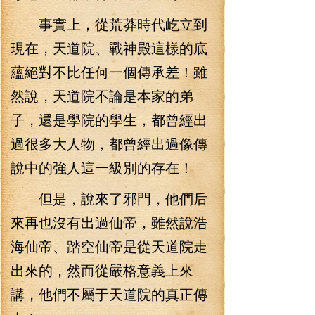
事實上，從荒莽時代屹立到
現在，天道院、戰神殿這樣的底
蘊絕對不比任何一個傳承差！雖
然說，天道院不論是本家的弟
子，還是學院的學生，都曾經出
過很多大人物，都曾經出過像傳
說中的強人這一級別的存在！
但是，說來了邪門，他們后
來再也沒有出過仙帝，雖然說浩
海仙帝、踏空仙帝是從天道院走
出來的，然而從嚴格意義上來
講，他們不屬于天道院的真正傳