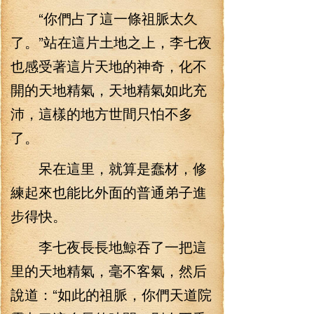
“你們占了這一條祖脈太久
了。”站在這片土地之上，李七夜
也感受著這片天地的神奇，化不
開的天地精氣，天地精氣如此充
沛，這樣的地方世間只怕不多
了。
呆在這里，就算是蠢材，修
練起來也能比外面的普通弟子進
步得快。
李七夜長長地鯨吞了一把這
里的天地精氣，毫不客氣，然后
說道：“如此的祖脈，你們天道院