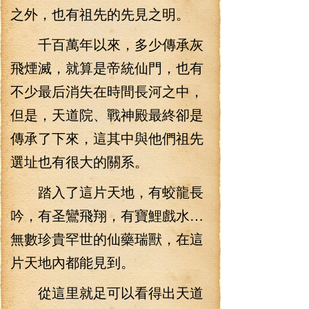
之外，也有祖先的先見之明。
千百萬年以來，多少傳承灰
飛煙滅，就算是帝統仙門，也有
不少最后消失在時間長河之中，
但是，天道院、戰神殿最終卻是
傳承了下來，這其中與他們祖先
選址也有很大的關系。
踏入了這片天地，有蛟龍長
吟，有圣鸞飛翔，有寶鯉戲水…
無數珍貴罕世的仙藥瑞獸，在這
片天地內都能見到。
從這里就足可以看得出天道