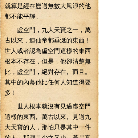
就算是經在歷過無數大風浪的他
都不能平靜。
虛空門，九大天寶之一，萬
古以來，連仙帝都垂涎的東西！
世人或者認為虛空門這樣的東西
根本不存在，但是，他卻清楚無
比，虛空門，絕對存在。而且。
其中的內幕他比任何人知道得要
多！
世人根本就沒有見過虛空門
這樣的東西。萬古以來。見過九
大天寶的人，那怕只是其中一件
的人，那都是少之又少，若是真