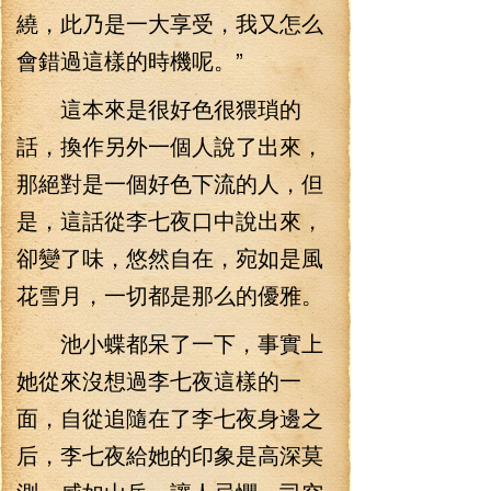
繞，此乃是一大享受，我又怎么
會錯過這樣的時機呢。”
這本來是很好色很猥瑣的
話，換作另外一個人說了出來，
那絕對是一個好色下流的人，但
是，這話從李七夜口中說出來，
卻變了味，悠然自在，宛如是風
花雪月，一切都是那么的優雅。
池小蝶都呆了一下，事實上
她從來沒想過李七夜這樣的一
面，自從追隨在了李七夜身邊之
后，李七夜給她的印象是高深莫