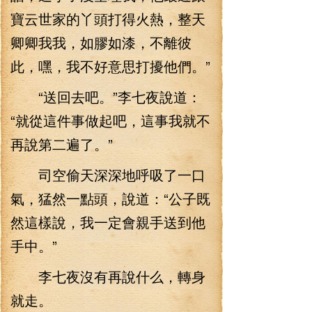
寶云世家的丫頭打得火熱，整天
卿卿我我，如膠如漆，不離彼
此，嘿，我不好意思打擾他們。”
“送回去吧。”李七夜說道：
“就從這件事做起吧，這事我就不
再說第二遍了。”
司空偷天深深地呼吸了一口
氣，猛然一點頭，說道：“公子既
然這樣說，我一定會親手送到他
手中。”
李七夜沒有再說什么，轉身
就走。