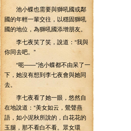
池小蝶也需要與獅吼國或鄰
國的年輕一輩交往，以穩固獅吼
國的地位，為獅吼國添增朋友。
李七夜笑了笑，說道：“我與
你同去吧。”
“呃——”池小蝶都不由呆了一
下，她沒有想到李七夜會與她同
去。
李七夜看了她一眼，悠然自
在地說道：“美女如云，鶯聲燕
語，如小泥秋所說的，白花花的
玉腿，那不看白不看。眾女環