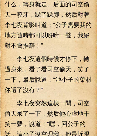
什么，轉身就走。后面的司空偷
天一咬牙，跺了跺腳，然后對著
李七夜背影叫道：“公子需要我的
地方隨時都可以吩咐一聲，我絕
對不會推辭！”
李七夜這個時候才停下，轉
過身來，看了看司空偷天，笑了
一下，最后說道：“池小子的藥材
你還了沒有？”
李七夜突然這樣一問，司空
偷天呆了一下，然后他心虛地干
笑一聲，說道：“嘿，回公子的
話，這小子沒空理我，他最近跟