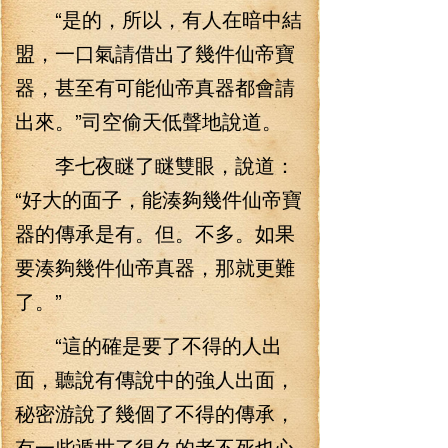
“是的，所以，有人在暗中結
盟，一口氣請借出了幾件仙帝寶
器，甚至有可能仙帝真器都會請
出來。”司空偷天低聲地說道。
李七夜瞇了瞇雙眼，說道：
“好大的面子，能湊夠幾件仙帝寶
器的傳承是有。但。不多。如果
要湊夠幾件仙帝真器，那就更難
了。”
“這的確是要了不得的人出
面，聽說有傳說中的強人出面，
秘密游說了幾個了不得的傳承，
有一些遁世了很久的老不死也心