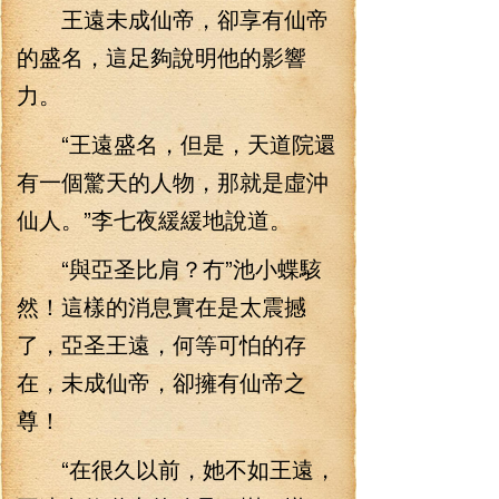
王遠未成仙帝，卻享有仙帝
的盛名，這足夠說明他的影響
力。
“王遠盛名，但是，天道院還
有一個驚天的人物，那就是虛沖
仙人。”李七夜緩緩地說道。
“與亞圣比肩？冇”池小蝶駭
然！這樣的消息實在是太震撼
了，亞圣王遠，何等可怕的存
在，未成仙帝，卻擁有仙帝之
尊！
“在很久以前，她不如王遠，