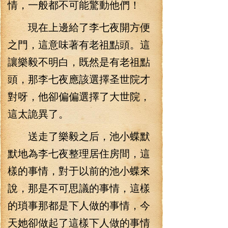
情，一般都不可能驚動他們！
現在上邊給了李七夜開方便
之門，這意味著有老祖點頭。這
讓樂毅不明白，既然是有老祖點
頭，那李七夜應該選擇圣世院才
對呀，他卻偏偏選擇了大世院，
這太詭異了。
送走了樂毅之后，池小蝶默
默地為李七夜整理居住房間，這
樣的事情，對于以前的池小蝶來
說，那是不可思議的事情，這樣
的瑣事那都是下人做的事情，今
天她卻做起了這樣下人做的事情