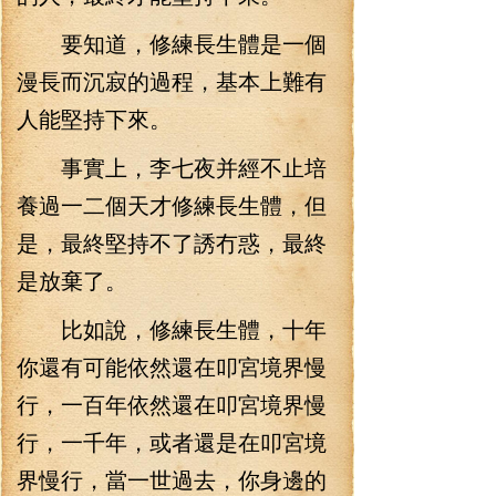
要知道，修練長生體是一個
漫長而沉寂的過程，基本上難有
人能堅持下來。
事實上，李七夜并經不止培
養過一二個天才修練長生體，但
是，最終堅持不了誘冇惑，最終
是放棄了。
比如說，修練長生體，十年
你還有可能依然還在叩宮境界慢
行，一百年依然還在叩宮境界慢
行，一千年，或者還是在叩宮境
界慢行，當一世過去，你身邊的