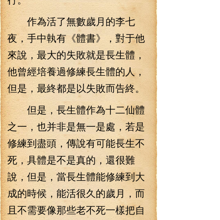
作為活了無數歲月的李七
夜，手中執有《體書》，對于他
來說，最大的失敗就是長生體，
他曾經培養過修練長生體的人，
但是，最終都是以失敗而告終。
但是，長生體作為十二仙體
之一，也并非是無一是處，若是
修練到盡頭，傳說有可能長生不
死，具體是不是真的，還很難
說，但是，當長生體能修練到大
成的時候，能活很久的歲月，而
且不需要像那些老不死一樣把自