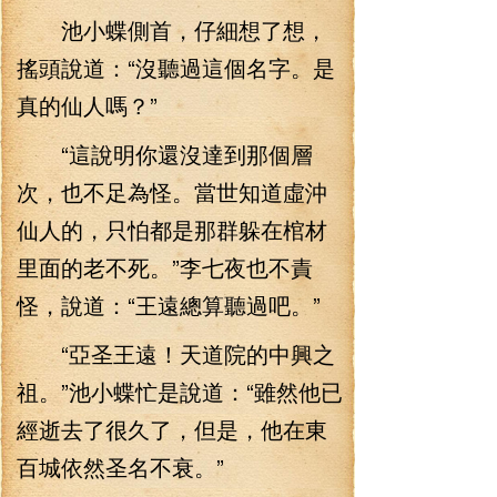
池小蝶側首，仔細想了想，
搖頭說道：“沒聽過這個名字。是
真的仙人嗎？”
“這說明你還沒達到那個層
次，也不足為怪。當世知道虛沖
仙人的，只怕都是那群躲在棺材
里面的老不死。”李七夜也不責
怪，說道：“王遠總算聽過吧。”
“亞圣王遠！天道院的中興之
祖。”池小蝶忙是說道：“雖然他已
經逝去了很久了，但是，他在東
百城依然圣名不衰。”