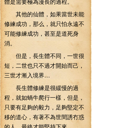
體是需要極為漫長的過程。
其他的仙體，如果當世未能
修練成功，那么，就只怕永遠不
可能修練成功，甚至是道死身
消。
但是，長生體不同，一世很
短，二世也只不過才開始而己，
三世才漸入境界…
長生體修練是很緩慢的過
程，就如蝸牛爬行一樣，但是，
只要有足夠的毅力，足夠堅定不
移的道心，有著不為世間誘冇惑
的人，最終才能堅持下來。