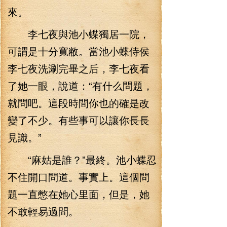
來。
李七夜與池小蝶獨居一院，
可謂是十分寬敝。當池小蝶侍侯
李七夜洗涮完畢之后，李七夜看
了她一眼，說道：“有什么問題，
就問吧。這段時間你也的確是改
變了不少。有些事可以讓你長長
見識。”
“麻姑是誰？”最終。池小蝶忍
不住開口問道。事實上。這個問
題一直憋在她心里面，但是，她
不敢輕易過問。