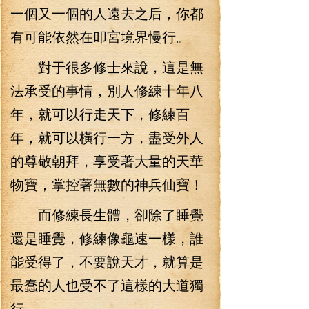
一個又一個的人遠去之后，你都
有可能依然在叩宮境界慢行。
對于很多修士來說，這是無
法承受的事情，別人修練十年八
年，就可以行走天下，修練百
年，就可以橫行一方，盡受外人
的尊敬朝拜，享受著大量的天華
物寶，掌控著無數的神兵仙寶！
而修練長生體，卻除了睡覺
還是睡覺，修練像龜速一樣，誰
能受得了，不要說天才，就算是
最蠢的人也受不了這樣的大道獨
行。