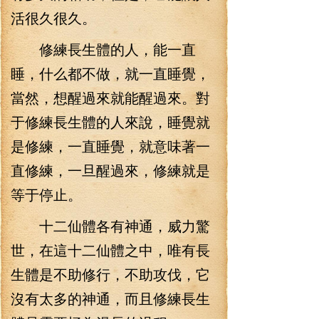
活很久很久。
修練長生體的人，能一直
睡，什么都不做，就一直睡覺，
當然，想醒過來就能醒過來。對
于修練長生體的人來說，睡覺就
是修練，一直睡覺，就意味著一
直修練，一旦醒過來，修練就是
等于停止。
十二仙體各有神通，威力驚
世，在這十二仙體之中，唯有長
生體是不助修行，不助攻伐，它
沒有太多的神通，而且修練長生