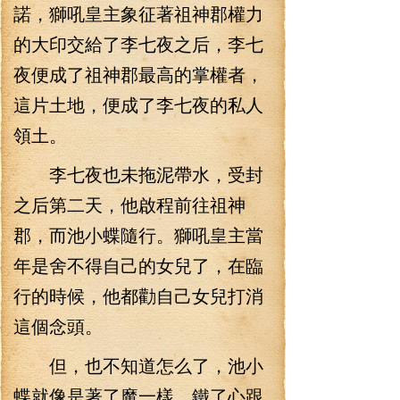
諾，獅吼皇主象征著祖神郡權力
的大印交給了李七夜之后，李七
夜便成了祖神郡最高的掌權者，
這片土地，便成了李七夜的私人
領土。
李七夜也未拖泥帶水，受封
之后第二天，他啟程前往祖神
郡，而池小蝶隨行。獅吼皇主當
年是舍不得自己的女兒了，在臨
行的時候，他都勸自己女兒打消
這個念頭。
但，也不知道怎么了，池小
蝶就像是著了魔一樣，鐵了心跟