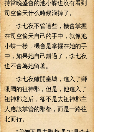
持當晚盛會的池小蝶也沒有看到
司空偷天什么時候溜掉了。
李七夜不管這些，機會掌握
在司空偷天自己的手中，就像池
小蝶一樣，機會是掌握在她的手
中，如果她自己錯過了，李七夜
也不會為她留著。
李七夜離開皇城，進入了獅
吼國的祖神郡，但是，他進入了
祖神郡之后，卻不是去祖神郡主
人應該掌管的郡都，而是一路往
北而行。
“我們不是去郡都嗎？”見李七