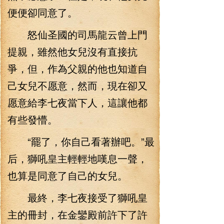
便便卻同意了。
怒仙圣國的司馬龍云曾上門
提親，雖然他女兒沒有直接抗
爭，但，作為父親的他也知道自
己女兒不愿意，然而，現在卻又
愿意給李七夜當下人，這讓他都
有些發懵。
“罷了，你自己看著辦吧。”最
后，獅吼皇主輕輕地嘆息一聲，
也算是同意了自己的女兒。
最終，李七夜接受了獅吼皇
主的冊封，在金鑾殿前許下了許