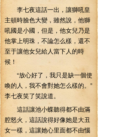
李七夜這話一出，讓獅吼皇
主頓時臉色大變，雖然說，他獅
吼國是小國，但是，他女兒乃是
他掌上明珠，不論怎么樣，還不
至于讓他女兒給人當下人的時
候！
“放心好了，我只是缺一個使
喚的人，我不會對她怎么樣的。”
李七夜笑了笑說道。
這話讓池小蝶聽得都不由滿
腔怒火，這話說得好像她是大丑
女一樣，這讓她心里面都不由惱