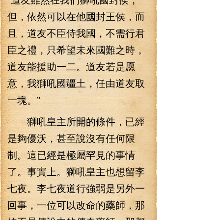
但，依然可以在他國封王侯，而
且，道友不臣侍我國，不需行君
臣之禮，只希望未來國難之時，
道友能援助一二。道友若是愿
意，我獅吼國疆土，任由道友取
一塊。”
獅吼皇主所開的條件，已經
是夠優沃，甚至說沒有任何限
制。這已經是極屬罕見的事情
了。事實上。獅吼皇主也想留李
七夜。李七夜道行強弱是另外一
回事，一位可以改命的藥師，那