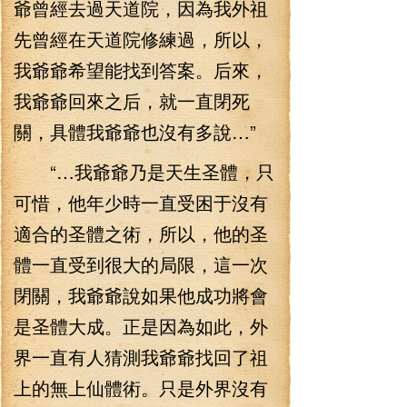
爺曾經去過天道院，因為我外祖
先曾經在天道院修練過，所以，
我爺爺希望能找到答案。后來，
我爺爺回來之后，就一直閉死
關，具體我爺爺也沒有多說…”
“…我爺爺乃是天生圣體，只
可惜，他年少時一直受困于沒有
適合的圣體之術，所以，他的圣
體一直受到很大的局限，這一次
閉關，我爺爺說如果他成功將會
是圣體大成。正是因為如此，外
界一直有人猜測我爺爺找回了祖
上的無上仙體術。只是外界沒有