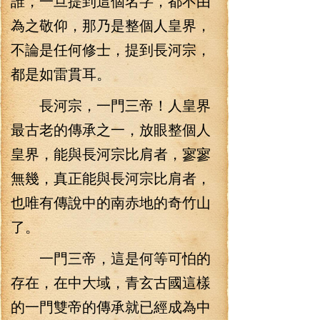
誰，一旦提到這個名字，都不由
為之敬仰，那乃是整個人皇界，
不論是任何修士，提到長河宗，
都是如雷貫耳。
長河宗，一門三帝！人皇界
最古老的傳承之一，放眼整個人
皇界，能與長河宗比肩者，寥寥
無幾，真正能與長河宗比肩者，
也唯有傳說中的南赤地的奇竹山
了。
一門三帝，這是何等可怕的
存在，在中大域，青玄古國這樣
的一門雙帝的傳承就已經成為中