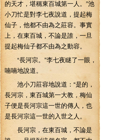
的天才，堪稱東百城第一人。”池
小刀忙是對李七夜說道，提起梅
仙子，他都不由為之莊容。事實
上，在東百城，不論是誰，一旦
提起梅仙子都不由為之動容。
“長河宗。”李七夜瞇了一眼，
喃喃地說道。
池小刀莊容地說道：“是的，
長河宗，東百城第一大教，梅仙
子便是長河宗這一世的傳人，也
是長河宗這一世的入世之人。
長河宗，在東百城，不論是