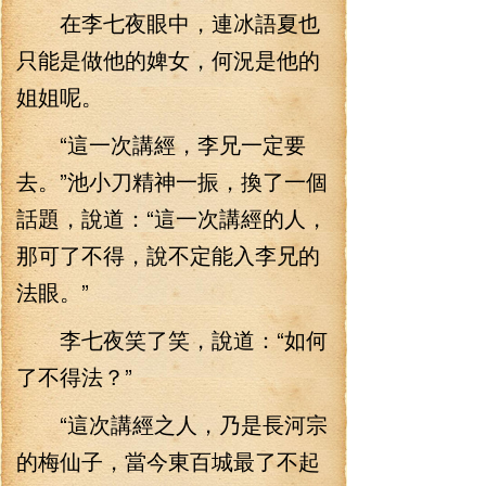
在李七夜眼中，連冰語夏也
只能是做他的婢女，何況是他的
姐姐呢。
“這一次講經，李兄一定要
去。”池小刀精神一振，換了一個
話題，說道：“這一次講經的人，
那可了不得，說不定能入李兄的
法眼。”
李七夜笑了笑，說道：“如何
了不得法？”
“這次講經之人，乃是長河宗
的梅仙子，當今東百城最了不起