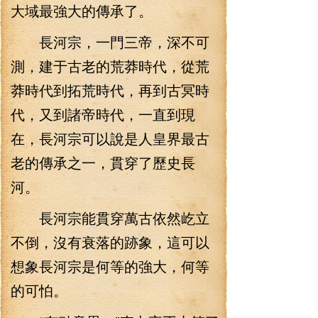
大域最強大的傳承了。
長河宗，一門三帝，深不可
測，建于古老的荒莽時代，從荒
莽時代到拓荒時代，再到古冥時
代，又到諸帝時代，一直到現
在，長河宗可以說是人皇界最古
老的傳承之一，貫穿了歷史長
河。
長河宗能貫穿萬古依然屹立
不倒，沒有衰落的跡象，這可以
想象長河宗是何等的強大，何等
的可怕。