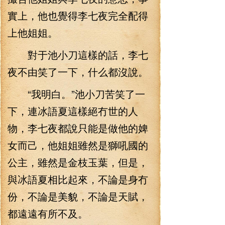
實上，他也覺得李七夜完全配得
上他姐姐。
對于池小刀這樣的話，李七
夜不由笑了一下，什么都沒說。
“我明白。”池小刀苦笑了一
下，連冰語夏這樣絕冇世的人
物，李七夜都說只能是做他的婢
女而己，他姐姐雖然是獅吼國的
公主，雖然是金枝玉葉，但是，
與冰語夏相比起來，不論是身冇
份，不論是美貌，不論是天賦，
都遠遠有所不及。