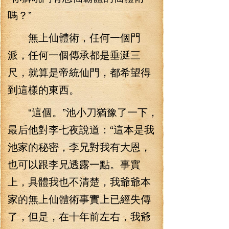
嗎？”
無上仙體術，任何一個門
派，任何一個傳承都是垂涎三
尺，就算是帝統仙門，都希望得
到這樣的東西。
“這個。”池小刀猶豫了一下，
最后他對李七夜說道：“這本是我
池家的秘密，李兄對我有大恩，
也可以跟李兄透露一點。事實
上，具體我也不清楚，我爺爺本
家的無上仙體術事實上已經失傳
了，但是，在十年前左右，我爺