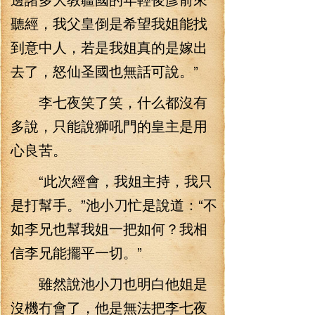
聽經，我父皇倒是希望我姐能找
到意中人，若是我姐真的是嫁出
去了，怒仙圣國也無話可說。”
李七夜笑了笑，什么都沒有
多說，只能說獅吼門的皇主是用
心良苦。
“此次經會，我姐主持，我只
是打幫手。”池小刀忙是說道：“不
如李兄也幫我姐一把如何？我相
信李兄能擺平一切。”
雖然說池小刀也明白他姐是
沒機冇會了，他是無法把李七夜