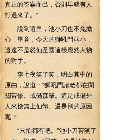
真正的答案而己，否則早就有人
打過來了。”
說到這里，池小刀也不免擔
心，畢竟，今天的獅吼門弱小，
遠遠不是怒仙圣國這樣龐然大物
的對手。
李七夜笑了笑，明白其中的
原由，說道：“獅吼門諸老都在閉
關苦修。戒備森嚴。這是戒備外
人來搶無上仙體。還是別的原因
呢？”
“只怕都有吧。”池小刀苦笑了