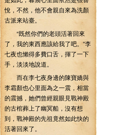
悅，不然，他不會親自來為洗顏
古派來站臺。
“既然你們的老頭活著回來
了，我的東西應該給我了吧。”李
七夜也懶得多費口舌，揮了一下
手，淡淡地說道。
而在李七夜身邊的陳寶嬌與
李霜顏也心里面為之一震，相當
的震撼，她們曾經親眼見戰神殿
的古棺葬上了幽冥船，沒有想
到，戰神殿的先祖竟然如此快的
活著回來了。