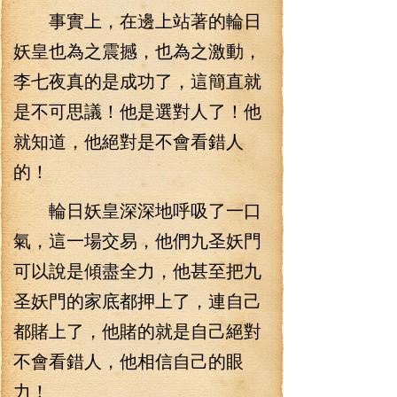
事實上，在邊上站著的輪日
妖皇也為之震撼，也為之激動，
李七夜真的是成功了，這簡直就
是不可思議！他是選對人了！他
就知道，他絕對是不會看錯人
的！
輪日妖皇深深地呼吸了一口
氣，這一場交易，他們九圣妖門
可以說是傾盡全力，他甚至把九
圣妖門的家底都押上了，連自己
都賭上了，他賭的就是自己絕對
不會看錯人，他相信自己的眼
力！