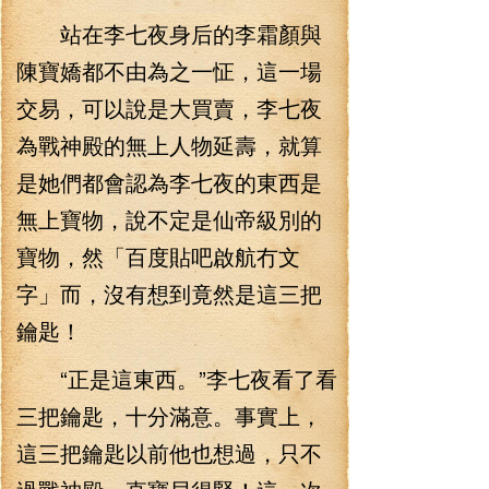
站在李七夜身后的李霜顏與
陳寶嬌都不由為之一怔，這一場
交易，可以說是大買賣，李七夜
為戰神殿的無上人物延壽，就算
是她們都會認為李七夜的東西是
無上寶物，說不定是仙帝級別的
寶物，然「百度貼吧啟航冇文
字」而，沒有想到竟然是這三把
鑰匙！
“正是這東西。”李七夜看了看
三把鑰匙，十分滿意。事實上，
這三把鑰匙以前他也想過，只不