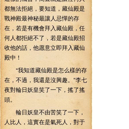
都無法拒絕，要知道，藏仙殿是
戰神殿最神秘最讓人忌憚的存
在，若是有機會拜入藏仙殿，任
何人都拒絕不了，若是藏仙殿招
收他的話，他愿意立即拜入藏仙
殿中！
“我知道藏仙殿是怎么樣的存
在，不過，我還是沒興趣。”李七
夜對輪日妖皇笑了一下，搖了搖
頭。
輪日妖皇不由苦笑了一下，
人比人，這實在是氣死人，對于