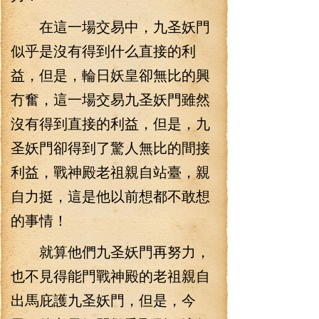
在這一場交易中，九圣妖門
似乎是沒有得到什么直接的利
益，但是，輪日妖皇卻無比的興
冇奮，這一場交易九圣妖門雖然
沒有得到直接的利益，但是，九
圣妖門卻得到了驚人無比的間接
利益，戰神殿老祖親自站臺，親
自力挺，這是他以前想都不敢想
的事情！
就算他們九圣妖門再努力，
也不見得能門戰神殿的老祖親自
出馬庇護九圣妖門，但是，今