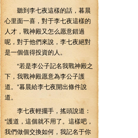
聽到李七夜這樣的話，暮晨
心里面一喜，對于李七夜這樣的
人才，戰神殿又怎么愿意錯過
呢，對于他們來說，李七夜絕對
是一個值得投資的人。
“若是李公子記名我戰神殿之
下，我戰神殿愿意為李公子護
道。”暮晨給李七夜開出條件說
道。
李七夜輕擺手，搖頭說道：
“護道，這個就不用了。這樣吧，
我們做個交換如何，我記名于你