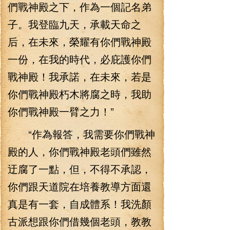
們戰神殿之下，作為一個記名弟
子。我登臨九天，承載天命之
后，在未來，榮耀有你們戰神殿
一份，在我的時代，必庇護你們
戰神殿！我承諾，在未來，若是
你們戰神殿朽木將腐之時，我助
你們戰神殿一臂之力！”
“作為報答，我需要你們戰神
殿的人，你們戰神殿老頭們雖然
迂腐了一點，但，不得不承認，
你們跟天道院在培養教導方面還
真是有一套，自成體系！我洗顏
古派想跟你們借幾個老頭，教教