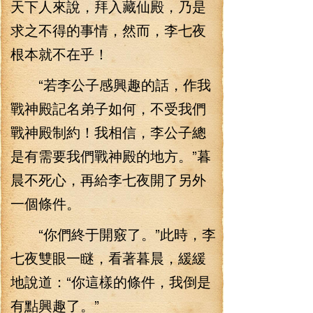
天下人來說，拜入藏仙殿，乃是
求之不得的事情，然而，李七夜
根本就不在乎！
“若李公子感興趣的話，作我
戰神殿記名弟子如何，不受我們
戰神殿制約！我相信，李公子總
是有需要我們戰神殿的地方。”暮
晨不死心，再給李七夜開了另外
一個條件。
“你們終于開竅了。”此時，李
七夜雙眼一瞇，看著暮晨，緩緩
地說道：“你這樣的條件，我倒是
有點興趣了。”