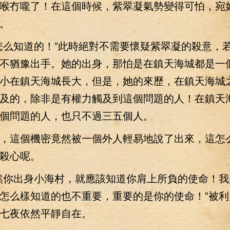
喉冇嚨了！在這個時候，紫翠凝氣勢變得可怕，宛
。
么知道的！”此時絕對不需要懷疑紫翠凝的殺意，
不猶豫出手。她的出身，那怕是在鎮天海城都是一
小在鎮天海城長大，但是，她的來歷，在鎮天海城
及的，除非是有權力觸及到這個問題的人！在鎮天
個問題的人，也只不過三五個人。
這個機密竟然被一個外人輕易地說了出來，這怎
殺心呢。
你出身小海村，就應該知道你肩上所負的使命！我
怎么樣知道的也不重要，重要的是你的使命！”被利
七夜依然平靜自在。