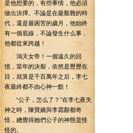
是他想要的，有些事情，他必須
做出決擇。不論是在最艱難的時
代，還是最困苦的歲月，他始終
有一個底線，不論發生什么事，
他都從來跨越！
鴻天女帝！一個遠久的回
憶，當年的決裂，依然是歷歷在
目，就算是千百萬年之后，李七
夜最終都不由心神一黯！
“公子，怎么了？”在李七夜失
神之時，陳寶嬌與李霜顏都奇
怪，總覺得她們公子的神態是怪
怪的。