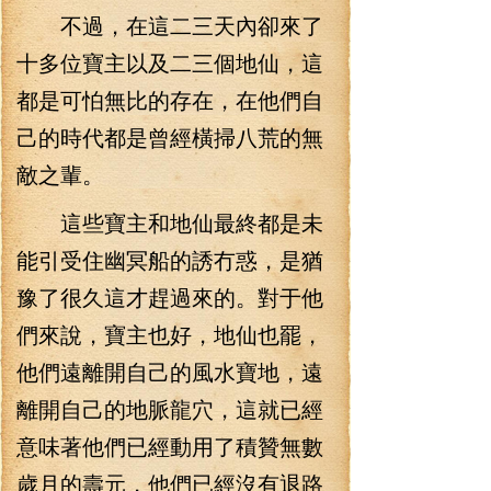
不過，在這二三天內卻來了
十多位寶主以及二三個地仙，這
都是可怕無比的存在，在他們自
己的時代都是曾經橫掃八荒的無
敵之輩。
這些寶主和地仙最終都是未
能引受住幽冥船的誘冇惑，是猶
豫了很久這才趕過來的。對于他
們來說，寶主也好，地仙也罷，
他們遠離開自己的風水寶地，遠
離開自己的地脈龍穴，這就已經
意味著他們已經動用了積贊無數
歲月的壽元，他們已經沒有退路