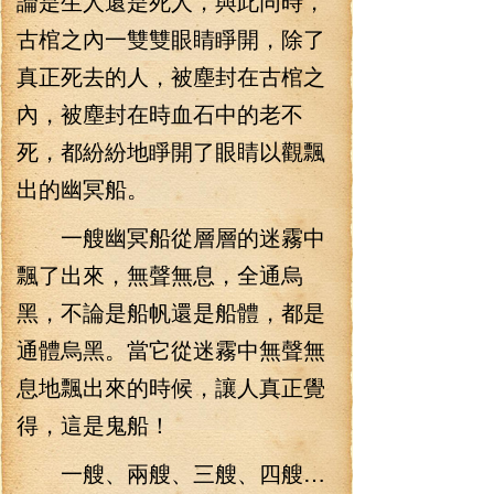
論是生人還是死人，與此同時，
古棺之內一雙雙眼睛睜開，除了
真正死去的人，被塵封在古棺之
內，被塵封在時血石中的老不
死，都紛紛地睜開了眼睛以觀飄
出的幽冥船。
一艘幽冥船從層層的迷霧中
飄了出來，無聲無息，全通烏
黑，不論是船帆還是船體，都是
通體烏黑。當它從迷霧中無聲無
息地飄出來的時候，讓人真正覺
得，這是鬼船！
一艘、兩艘、三艘、四艘…