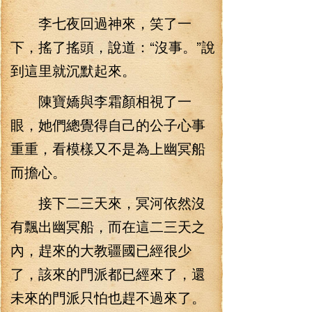
李七夜回過神來，笑了一
下，搖了搖頭，說道：“沒事。”說
到這里就沉默起來。
陳寶嬌與李霜顏相視了一
眼，她們總覺得自己的公子心事
重重，看模樣又不是為上幽冥船
而擔心。
接下二三天來，冥河依然沒
有飄出幽冥船，而在這二三天之
內，趕來的大教疆國已經很少
了，該來的門派都已經來了，還
未來的門派只怕也趕不過來了。