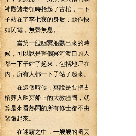
神殿諸老頓時抬起了古棺，一下
子站在了李七夜的身后，動作快
如閃電，無聲無息。
當第一艘幽冥船飄出來的時
候，可以說是整個冥河渡口的人
都一下子站了起來，包括地尸在
內，所有人都一下子站了起來。
在這個時候，莫說是要把古
棺葬入幽冥船上的大教疆國，就
算是來看熱鬧的所有修士都不由
緊張起來。
在迷霧之中，一艘艘的幽冥