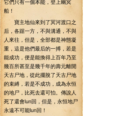
它們只有一個本能，登上幽冥
船！
寶主地仙來到了冥河渡口之
后，各踞一方，不與溝通，不與
人來往，但是，全部都是神態凝
重，這是他們最后的一搏，若是
能成功，便是能換得上百年乃至
幾百所甚至是幾千年的壽元離開
天古尸地，從此擺脫了天古尸地
的束縛，若是不成功，成為永恒
的地尸，比死去還可怕。傳說人
死了還會lun回，但是，永恒地尸
永遠不可能lun回！