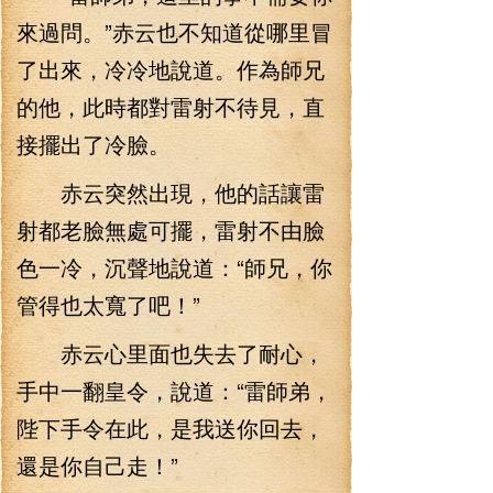
來過問。”赤云也不知道從哪里冒
了出來，冷冷地說道。作為師兄
的他，此時都對雷射不待見，直
接擺出了冷臉。
赤云突然出現，他的話讓雷
射都老臉無處可擺，雷射不由臉
色一冷，沉聲地說道：“師兄，你
管得也太寬了吧！”
赤云心里面也失去了耐心，
手中一翻皇令，說道：“雷師弟，
陛下手令在此，是我送你回去，
還是你自己走！”