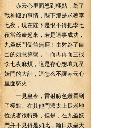
赤云心里面怒到極點，為了
戰神殿的事情，陛下那是求著李
七夜，現在陛下是恨不得把李七
夜當爺奉起來，若是這事成功，
九圣妖門受益無窮！雷射為了自
己的如意算盤，一而再再而三找
李七夜麻煩，這是存心想壞九圣
妖門的大計，這怎么不讓赤云心
里面怒火！
一見皇令，雷射臉色難看到
了極點。在其他門派太上長老地
位或者很特殊，但是，在九圣妖
門并不見得是如此，輪日妖皇天