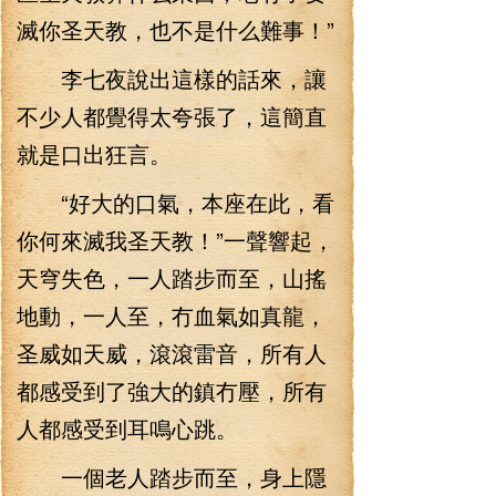
滅你圣天教，也不是什么難事！”
李七夜說出這樣的話來，讓
不少人都覺得太夸張了，這簡直
就是口出狂言。
“好大的口氣，本座在此，看
你何來滅我圣天教！”一聲響起，
天穹失色，一人踏步而至，山搖
地動，一人至，冇血氣如真龍，
圣威如天威，滾滾雷音，所有人
都感受到了強大的鎮冇壓，所有
人都感受到耳鳴心跳。
一個老人踏步而至，身上隱